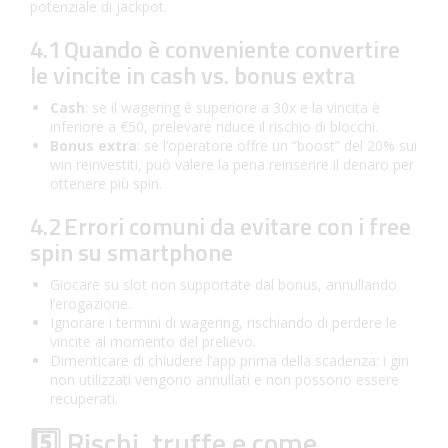
potenziale di jackpot.
4.1 Quando è conveniente convertire
le vincite in cash vs. bonus extra
Cash
: se il wagering è superiore a 30x e la vincita è
inferiore a €50, prelevare riduce il rischio di blocchi.
Bonus extra
: se l’operatore offre un “boost” del 20% sui
win reinvestiti, può valere la pena reinserire il denaro per
ottenere più spin.
4.2 Errori comuni da evitare con i free
spin su smartphone
Giocare su slot non supportate dal bonus, annullando
l’erogazione.
Ignorare i termini di wagering, rischiando di perdere le
vincite al momento del prelievo.
Dimenticare di chiudere l’app prima della scadenza: i giri
non utilizzati vengono annullati e non possono essere
recuperati.
5️⃣ Rischi, truffe e come