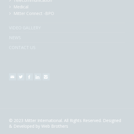
Telecommunication
Medical
Mitter Connect -BPO
VIDEO GALLERY
NEWS
CONTACT US
© 2023 Mitter International. All Rights Reserved. Designed
& Developed by Web Brothers