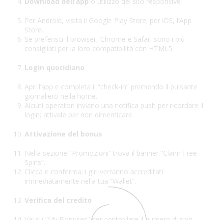
Download dell’app
o utilizzo del sito responsive
Per Android, visita il Google Play Store; per iOS, l’App
Store.
Se preferisci il browser, Chrome e Safari sono i più
consigliati per la loro compatibilità con HTML5.
Login quotidiano
Apri l’app e completa il “check‑in” premendo il pulsante
giornaliero nella home.
Alcuni operatori inviano una notifica push per ricordare il
login; attivale per non dimenticare.
Attivazione del bonus
Nella sezione “Promozioni” trova il banner “Claim Free
Spins”.
Clicca e conferma; i giri verranno accreditati
immediatamente nella tua “Wallet”.
Verifica del credito
Vai su “My Bonuses” per controllare il numero di spin