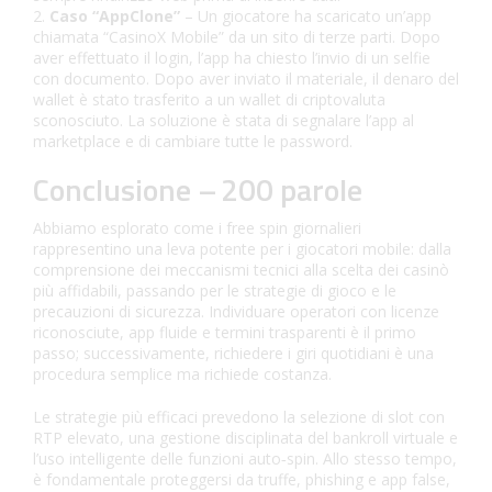
2.
Caso “AppClone”
– Un giocatore ha scaricato un’app
chiamata “CasinoX Mobile” da un sito di terze parti. Dopo
aver effettuato il login, l’app ha chiesto l’invio di un selfie
con documento. Dopo aver inviato il materiale, il denaro del
wallet è stato trasferito a un wallet di criptovaluta
sconosciuto. La soluzione è stata di segnalare l’app al
marketplace e di cambiare tutte le password.
Conclusione – 200 parole
Abbiamo esplorato come i free spin giornalieri
rappresentino una leva potente per i giocatori mobile: dalla
comprensione dei meccanismi tecnici alla scelta dei casinò
più affidabili, passando per le strategie di gioco e le
precauzioni di sicurezza. Individuare operatori con licenze
riconosciute, app fluide e termini trasparenti è il primo
passo; successivamente, richiedere i giri quotidiani è una
procedura semplice ma richiede costanza.
Le strategie più efficaci prevedono la selezione di slot con
RTP elevato, una gestione disciplinata del bankroll virtuale e
l’uso intelligente delle funzioni auto‑spin. Allo stesso tempo,
è fondamentale proteggersi da truffe, phishing e app false,