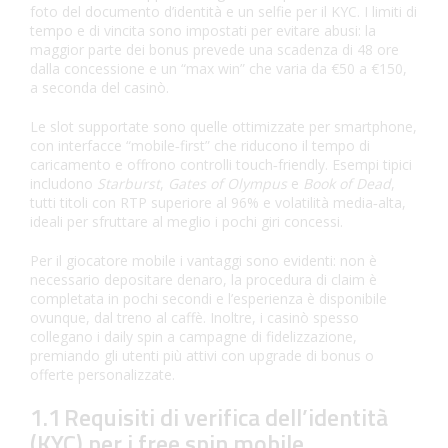
foto del documento d’identità e un selfie per il KYC. I limiti di
tempo e di vincita sono impostati per evitare abusi: la
maggior parte dei bonus prevede una scadenza di 48 ore
dalla concessione e un “max win” che varia da €50 a €150,
a seconda del casinò.
Le slot supportate sono quelle ottimizzate per smartphone,
con interfacce “mobile‑first” che riducono il tempo di
caricamento e offrono controlli touch‑friendly. Esempi tipici
includono
Starburst
,
Gates of Olympus
e
Book of Dead
,
tutti titoli con RTP superiore al 96% e volatilità media‑alta,
ideali per sfruttare al meglio i pochi giri concessi.
Per il giocatore mobile i vantaggi sono evidenti: non è
necessario depositare denaro, la procedura di claim è
completata in pochi secondi e l’esperienza è disponibile
ovunque, dal treno al caffè. Inoltre, i casinò spesso
collegano i daily spin a campagne di fidelizzazione,
premiando gli utenti più attivi con upgrade di bonus o
offerte personalizzate.
1.1 Requisiti di verifica dell’identità
(KYC) per i free spin mobile