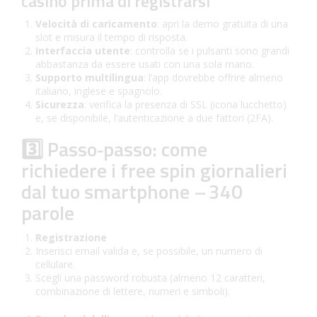
casinò prima di registrarsi
Velocità di caricamento
: apri la demo gratuita di una
slot e misura il tempo di risposta.
Interfaccia utente
: controlla se i pulsanti sono grandi
abbastanza da essere usati con una sola mano.
Supporto multilingua
: l’app dovrebbe offrire almeno
italiano, inglese e spagnolo.
Sicurezza
: verifica la presenza di SSL (icona lucchetto)
e, se disponibile, l’autenticazione a due fattori (2FA).
3️⃣ Passo‑passo: come
richiedere i free spin giornalieri
dal tuo smartphone – 340
parole
Registrazione
Inserisci email valida e, se possibile, un numero di
cellulare.
Scegli una password robusta (almeno 12 caratteri,
combinazione di lettere, numeri e simboli).