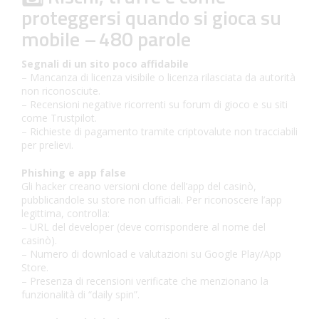
proteggersi quando si gioca su
mobile – 480 parole
Segnali di un sito poco affidabile
– Mancanza di licenza visibile o licenza rilasciata da autorità
non riconosciute.
– Recensioni negative ricorrenti su forum di gioco e su siti
come Trustpilot.
– Richieste di pagamento tramite criptovalute non tracciabili
per prelievi.
Phishing e app false
Gli hacker creano versioni clone dell’app del casinò,
pubblicandole su store non ufficiali. Per riconoscere l’app
legittima, controlla:
– URL del developer (deve corrispondere al nome del
casinò).
– Numero di download e valutazioni su Google Play/App
Store.
– Presenza di recensioni verificate che menzionano la
funzionalità di “daily spin”.