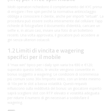
Molti operatori richiedono il completamento del KYC prima
di erogare i free spin perché la normativa antiriciclaggio
obbliga a conoscere il cliente, anche per importi “virtuali”. La
procedura può essere svolta interamente dal cellulare: l’app
richiede di fotografare il documento d’identità, caricare un
selfie e, in alcuni casi, inviare una foto di un bollettino
recenti. Una volta approvata, il giocatore può accedere ai
giri senza ulteriori ostacoli.
1.2 Limiti di vincita e wagering
specifici per il mobile
Il “max win” tipico per i daily spin varia tra €80 e €120;
superato questo tetto, le vincite vengono convertite in
bonus soggetto a wagering. Le condizioni di scommessa
più comuni sono 30x l’importo vinto, con un limite minimo
di 10x per le slot a bassa volatilità. Questi requisiti
influiscono sulla redditività del bonus: un giocatore esperto
saprà scegliere slot con RTP elevato e volatilità adeguata
per ridurre il numero di giri necessari a soddisfare il
wagering.