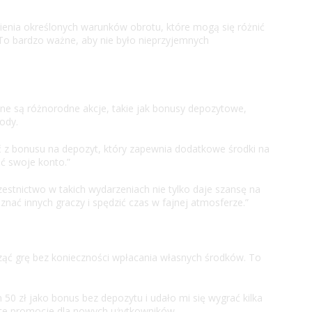
ienia określonych warunków obrotu, które mogą się różnić
 To bardzo ważne, aby nie było nieprzyjemnych
ne są różnorodne akcje, takie jak bonusy depozytowe,
ody.
ć z bonusu na depozyt, który zapewnia dodatkowe środki na
ć swoje konto.”
zestnictwo w takich wydarzeniach nie tylko daje szansę na
znać innych graczy i spędzić czas w fajnej atmosferze.”
ząć grę bez konieczności wpłacania własnych środków. To
 50 zł jako bonus bez depozytu i udało mi się wygrać kilka
ą te promocje dla nowych użytkowników.