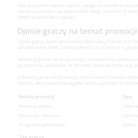
Gracze powinni również zwrócić uwagę na warunki korzyst
obrotu oraz innymi zasadami, które mogą się różnić w zależ
potem problemów z wypłatą.”
Opinie graczy na temat promocji
Opinie graczy na temat promocji oferowanych przez Xon Bet
aktualizowane. Wielu z nich podkreśla, że promocje są przys
Niektórzy gracze zwracają uwagę, że warunki korzystania z 
przejrzystość warunków. W Xon Bet Casino wszystko jest ja
Jednakże, jak w każdej branży, można znaleźć również kry
świetne, ale czasami wymagania obrotu są trudne do spełni
Rodzaj promocji
Opis
Bonus powitalny
100% wa
Bonus bez depozytu
Darmow
Program lojalnościowy
Punkty 
Typ gracza