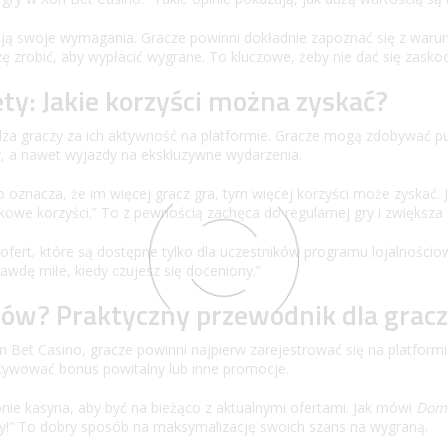
ją swoje wymagania. Gracze powinni dokładnie zapoznać się z waru
zrobić, aby wypłacić wygrane. To kluczowe, żeby nie dać się zaskoc
ety: Jakie korzyści można zyskać?
dza graczy za ich aktywność na platformie. Gracze mogą zdobywać pu
, a nawet wyjazdy na ekskluzywne wydarzenia.
o oznacza, że im więcej gracz gra, tym więcej korzyści może zyskać.
tkowe korzyści.” To z pewnością zachęca do regularnej gry i zwięks
ofert, które są dostępne tylko dla uczestników programu lojalności
rawdę miłe, kiedy czujesz się doceniony.”
usów? Praktyczny przewodnik dla grac
et Casino, gracze powinni najpierw zarejestrować się na platformie. P
tywować bonus powitalny lub inne promocje.
nie kasyna, aby być na bieżąco z aktualnymi ofertami. Jak mówi
Domi
ty!” To dobry sposób na maksymalizację swoich szans na wygraną.