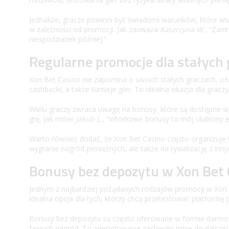
Jednakże, gracze powinni być świadomi warunków, które wią
w zależności od promocji. Jak zauważa
Katarzyna W.
, “Zan
niespodzianek później.”
Regularne promocje dla stałych g
Xon Bet Casino nie zapomina o swoich stałych graczach, of
cashbacki, a także turnieje gier. To idealna okazja dla gr
Wielu graczy zwraca uwagę na bonusy, które są dostępne w 
grę. Jak mówi
Jakub L.
, “Wtorkowe bonusy to mój ulubiony e
Warto również dodać, że Xon Bet Casino często organizuje t
wygranie nagród pieniężnych, ale także na rywalizację z inn
Bonusy bez depozytu w Xon Bet Ca
Jednym z najbardziej pożądanych rodzajów promocji w Xon 
idealna opcja dla tych, którzy chcą przetestować platformę 
Bonusy bez depozytu są często oferowane w formie darmow
fajnych nagród. To zdecydowanie zachęciło mnie do dalszej