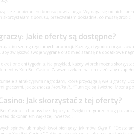
żą się z odbieraniem bonusu powitalnego. Wymaga się od nich spełn
im skorzystałam z bonusu, przeczytałam dokładnie, co muszę zrobić.
raczy: Jakie oferty są dostępne?
erując im szereg regularnych promocji. Każdego tygodnia organizowa
aczy, aby zwiększyć swoje wygrane oraz mieć szansę na dodatkowe nagr
określone dni tygodnia. Na przykład, każdy wtorek można skorzysta
lement w Xon Bet Casino. Zawsze czekam na ten dzień, aby uzupełni
urnieje z atrakcyjnymi nagrodami, które przyciągają wielu graczy. Uc
ymi graczami. Jak zaznacza
Monika R.
, “Turnieje są świetne! Można po
sino: Jak skorzystać z tej oferty?
Bet Casino są bonusy bez depozytu. Dzięki nim gracze mogą rozpoc
przed dokonaniem większej inwestycji.
ych spinów lub małych kwot pieniędzy. Jak mówi
Olga T.
, “Dostałam
 gry w Xon Bet Casino.” Takie opinie pokazują, jak dużą wartością s