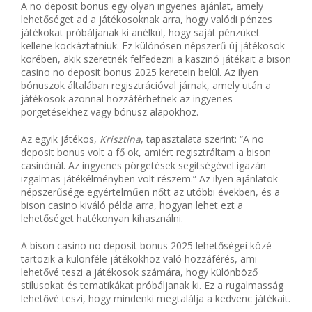
A no deposit bonus egy olyan ingyenes ajánlat, amely
lehetőséget ad a játékosoknak arra, hogy valódi pénzes
játékokat próbáljanak ki anélkül, hogy saját pénzüket
kellene kockáztatniuk. Ez különösen népszerű új játékosok
körében, akik szeretnék felfedezni a kaszinó játékait a bison
casino no deposit bonus 2025 keretein belül. Az ilyen
bónuszok általában regisztrációval járnak, amely után a
játékosok azonnal hozzáférhetnek az ingyenes
pörgetésekhez vagy bónusz alapokhoz.
Az egyik játékos,
Krisztina
, tapasztalata szerint: “A no
deposit bonus volt a fő ok, amiért regisztráltam a bison
casinónál. Az ingyenes pörgetések segítségével igazán
izgalmas játékélményben volt részem.” Az ilyen ajánlatok
népszerűsége egyértelműen nőtt az utóbbi években, és a
bison casino kiváló példa arra, hogyan lehet ezt a
lehetőséget hatékonyan kihasználni.
A bison casino no deposit bonus 2025 lehetőségei közé
tartozik a különféle játékokhoz való hozzáférés, ami
lehetővé teszi a játékosok számára, hogy különböző
stílusokat és tematikákat próbáljanak ki. Ez a rugalmasság
lehetővé teszi, hogy mindenki megtalálja a kedvenc játékait.