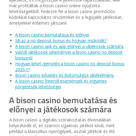
már profitáltak a bison casino online nyújtotta
lehetőségekből. Fedezze fel a bison casino promóciós
kódokkal kapcsolatos részleteket és a legújabb játékokat,
amelyekkel érdemes játszani!
A bison casino bemutatása és előnyei
Mi az a no deposit bonus és hogyan működik?
A bison casino apk és app előnyei a játékosok számára
Valódi játékosok véleményei a bison casino no deposit
bonusról
Hogyan lehet igényelni a bison casino no deposit bonus
2025-t?
Bison casino kifizetés és biztonságos játékélmény
A bison casino freeroll események és ingyenes
pörgetések lehetőségei
A bison casino bemutatása és
előnyei a játékosok számára
A bison casino a digitális szórakoztatás élvonalában
helyezkedik el, és számos izgalmas játékot kínál, mint
például a klasszikus nyerőgépek, asztali játékok és élő