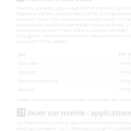
Ces titres dominent grâce à leurs thèmes immersifs (
Gonzo’
fréquentes soit gros jackpots rares (>€5M). Stratégie basiqu
Blackjack Classic reste leader avec avantage maison <0·5 %. L
(
mise simple rouge/noir
) avec marge maison seulement 2·7 
commission.\n\n### 🃏 Poker online & variantes live dealer
Cash games Texas Hold’em dominent suivi par Omaha Hi-Lo p
comparatif RTP & volatilité
Jeu
RTP 
Slots vidéo
≥96 %
Blackjack
≈99 %
Roulette européenne
≈97 %
Baccarat
≈98 % • 
Toutes ces informations proviennent notamment des revues dé
6️⃣ Jouer sur mobile : applicatio
Les fournisseurs proposent deux solutions distinctes.\n\nApp
Avantages principaux : accès direct au stockage local permet