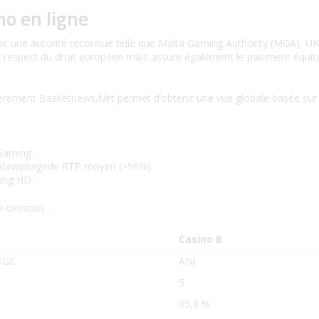
no en ligne
e par une autorité reconnue telle que Malta Gaming Authority (MGA),
le respect du droit européen mais assure également le paiement équit
lièrement Basketnews.Net permet d’obtenir une vue globale basée sur pl
Gaming.
 à davantagede RTP moyen (>96%).
ming HD.
i‑dessous :
Casino B
KGC
ANJ
5
95,8 %