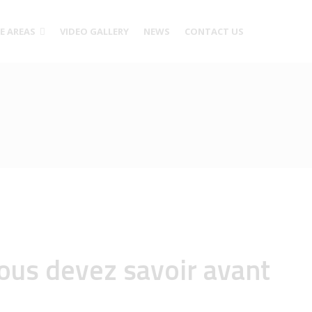
CE AREAS
VIDEO GALLERY
NEWS
CONTACT US
vous devez savoir avant