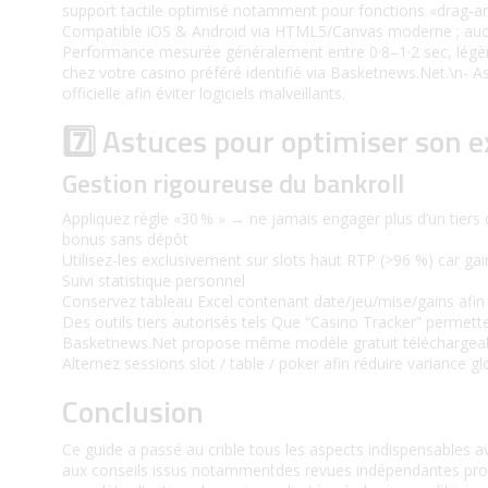
support tactile optimisé notamment pour fonctions «drag‑an
Compatible iOS & Android via HTML5/Canvas moderne ; aucune
Performance mesurée généralement entre 0·8–1·2 sec, légère
chez votre casino préféré identifié via Basketnews.Net.\n- 
officielle afin éviter logiciels malveillants.
7️⃣ Astuces pour optimiser son 
Gestion rigoureuse du bankroll
Appliquez règle «30 % » → ne jamais engager plus d’un tiers d
bonus sans dépôt
Utilisez-les exclusivement sur slots haut RTP (>96 %) car 
Suivi statistique personnel
Conservez tableau Excel contenant date/jeu/mise/gains afin 
Des outils tiers autorisés tels Que “Casino Tracker” permet
Basketnews.Net propose même modèle gratuit téléchargeable
Alternez sessions slot / table / poker afin réduire variance 
Conclusion
Ce guide a passé au crible tous les aspects indispensables av
aux conseils issus notammentdes revues indépendantes pro