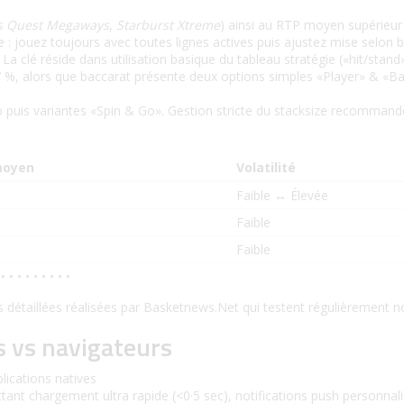
s Quest Megaways
,
Starburst Xtreme
) ainsi au RTP moyen supérieur à
e : jouez toujours avec toutes lignes actives puis ajustez mise selon 
a clé réside dans utilisation basique du tableau stratégie («hit/stand
%, alors que baccarat présente deux options simples «Player» & «Ba
uis variantes «Spin & Go». Gestion stricte du stacksize recommandé
moyen
Volatilité
Faible ↔︎ Élevée
Faible
Faible
• • • • • • • •
taillées réalisées par Basketnews.Net qui testent régulièrement nouv
ns vs navigateurs
lications natives
tant chargement ultra rapide (<0·5 sec), notifications push personnal