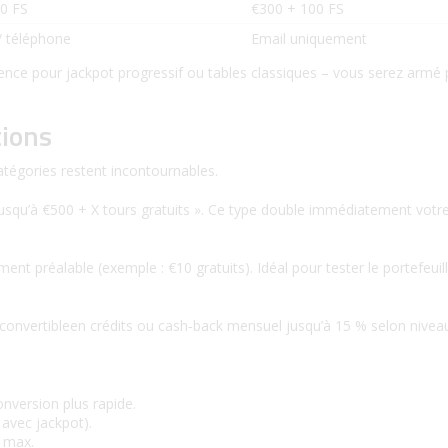
0 FS
€300 + 100 FS
/ téléphone
Email uniquement
ence pour jackpot progressif ou tables classiques – vous serez armé p
tions
égories restent incontournables.
qu’à €500 + X tours gratuits ». Ce type double immédiatement votr
ent préalable (exemple : €10 gratuits). Idéal pour tester le portefeui
convertibleen crédits ou cash‑back mensuel jusqu’à 15 % selon niveau
onversion plus rapide.
s avec jackpot).
s max.