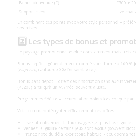
Bonus bienvenue (€)
€500 + 20
Support client
Live chat 
En combinant ces points avec votre style personnel – préfér
vos mises.
2️⃣ Les types de bonus et promo
Le paysage promotionnel évolue constamment mais trois cat
Bonus dépôt – généralement exprimé sous forme « 100 % jus
(
wagering
) autourde 30x l’ensemble reçu.
Bonus sans dépôt – offert dès l’inscription sans aucun versem
(<€200) ainsi qu’à un
RTP
réel souvent ajusté.
Programmes fidélité – accumulation points lors chaque pari 
Voici comment décrypter efficacement ces offres :
Lisez attentivement le taux
wagering
– plus bas signifie c
Vérifiez l’éligibilité certains jeux sont exclus (souvent slot
Prenez note du délai expiratoire habituel – deux semaine