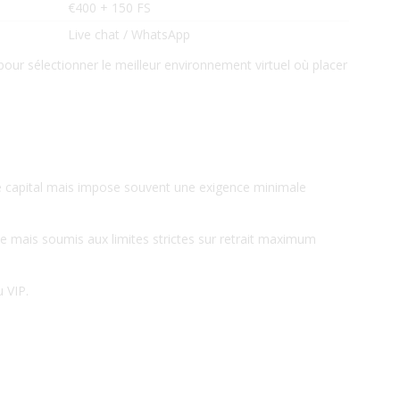
€400 + 150 FS
Live chat / WhatsApp
our sélectionner le meilleur environnement virtuel où placer
e capital mais impose souvent une exigence minimale
lle mais soumis aux limites strictes sur retrait maximum
 VIP.