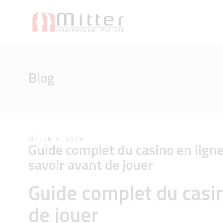
Blog
March 8, 2026
Guide complet du casino en lign
savoir avant de jouer
Guide complet du casin
de jouer