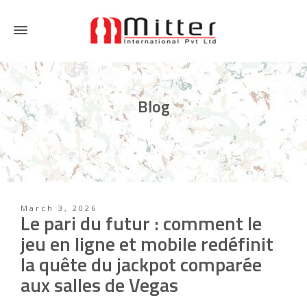
Blog
March 3, 2026
Le pari du futur : comment le
jeu en ligne et mobile redéfinit
la quête du jackpot comparée
aux salles de Vegas