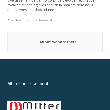
divertissement de casino continue d’évoluer, et chaque
avancée technologique redéfinit la manière dont nous
poursuivons le jackpot ultime.
webbrothers
Uncategorized
About webbrothers
Mitter International