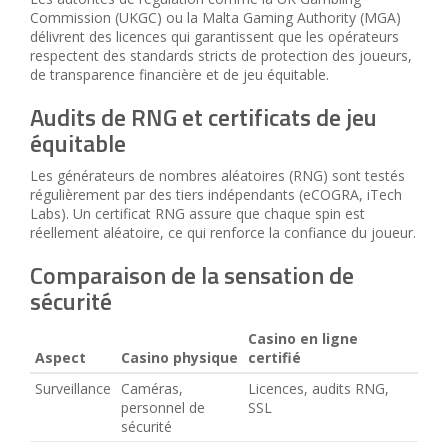
Commission (UKGC) ou la Malta Gaming Authority (MGA)
délivrent des licences qui garantissent que les opérateurs
respectent des standards stricts de protection des joueurs,
de transparence financière et de jeu équitable.
Audits de RNG et certificats de jeu
équitable
Les générateurs de nombres aléatoires (RNG) sont testés
régulièrement par des tiers indépendants (eCOGRA, iTech
Labs). Un certificat RNG assure que chaque spin est
réellement aléatoire, ce qui renforce la confiance du joueur.
Comparaison de la sensation de
sécurité
Casino en ligne
Aspect
Casino physique
certifié
Surveillance
Caméras,
Licences, audits RNG,
personnel de
SSL
sécurité