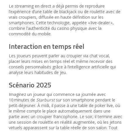
Le streaming en direct a déjà permis de reproduire
l’expérience d’une table de blackjack ou de roulette avec de
vrais croupiers, diffusée en haute définition sur les
smartphones. Cette technologie, appelée « live‑dealer »,
combine l’authenticité du casino physique avec la
commodité du mobile.
Interaction en temps réel
Les joueurs peuvent parler au croupier via chat vocal,
placer leurs mises en temps réel et même recevoir des
conseils personnalisés grâce à l’intelligence artificielle qui
analyse leurs habitudes de jeu.
Scénario 2025
Imaginez un joueur qui commence sa journée avec
10 minutes de
Starburst
sur son smartphone pendant le
petit‑déjeuner. À midi, il passe à une table de poker live, où
le même compte le place automatiquement dans une
partie avec un croupier francophone. Le soir, il termine avec
une session de roulette en réalité augmentée, où les jetons
virtuels apparaissent sur la table réelle de son salon. Tout