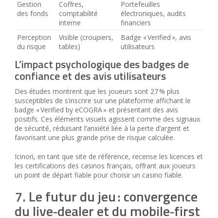
Gestion
Coffres,
Portefeuilles
des fonds
comptabilité
électroniques, audits
interne
financiers
Perception
Visible (croupiers,
Badge « Verified », avis
du risque
tables)
utilisateurs
L’impact psychologique des badges de
confiance et des avis utilisateurs
Des études montrent que les joueurs sont 27 % plus
susceptibles de s’inscrire sur une plateforme affichant le
badge « Verified by eCOGRA » et présentant des avis
positifs. Ces éléments visuels agissent comme des signaux
de sécurité, réduisant l’anxiété liée à la perte d’argent et
favorisant une plus grande prise de risque calculée.
Icinori, en tant que site de référence, recense les licences et
les certifications des casinos français, offrant aux joueurs
un point de départ fiable pour choisir un casino fiable.
7. Le futur du jeu : convergence
du live‑dealer et du mobile‑first