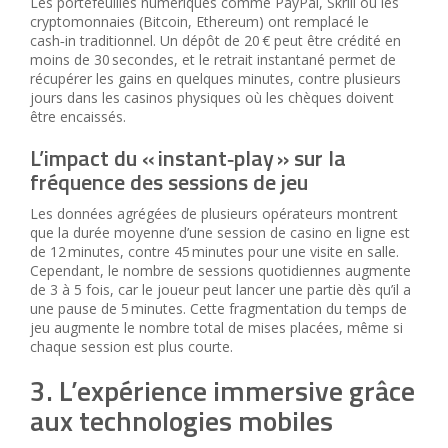
Les portefeuilles numériques comme PayPal, Skrill ou les
cryptomonnaies (Bitcoin, Ethereum) ont remplacé le
cash‑in traditionnel. Un dépôt de 20 € peut être crédité en
moins de 30 secondes, et le retrait instantané permet de
récupérer les gains en quelques minutes, contre plusieurs
jours dans les casinos physiques où les chèques doivent
être encaissés.
L’impact du « instant‑play » sur la
fréquence des sessions de jeu
Les données agrégées de plusieurs opérateurs montrent
que la durée moyenne d’une session de casino en ligne est
de 12 minutes, contre 45 minutes pour une visite en salle.
Cependant, le nombre de sessions quotidiennes augmente
de 3 à 5 fois, car le joueur peut lancer une partie dès qu’il a
une pause de 5 minutes. Cette fragmentation du temps de
jeu augmente le nombre total de mises placées, même si
chaque session est plus courte.
3. L’expérience immersive grâce
aux technologies mobiles