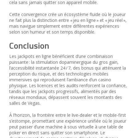
cela sans jamais quitter son appareil mobile.
Cette convergence crée un écosystème fluide où le joueur
ne fait plus la distinction entre « jeu en ligne » et « jeu réel »,
mais navigue simplement entre différentes expériences
selon son humeur et son temps disponible.
Conclusion
Les jackpots en ligne bénéficient d’une combinaison
puissante : la stimulation dopaminergique du gros gain,
l’accessibilité instantanée 24 / 7, des bonus qui atténuent la
perception du risque, et des technologies mobiles
immersives qui reproduisent l’ambiance d’un casino
physique. Les licences et les audits renforcent la confiance,
tandis que les jackpots progressifs, alimentés par des
réseaux mondiaux, dépassent souvent les montants des
salles de Vegas.
À l’horizon, la frontière entre le live‑dealer et le mobile‑first
s’estompe, promettant une expérience unifiée où le joueur
peut passer d’une machine à sous virtuelle à une table de
poker en direct sans quitter son smartphone. Le