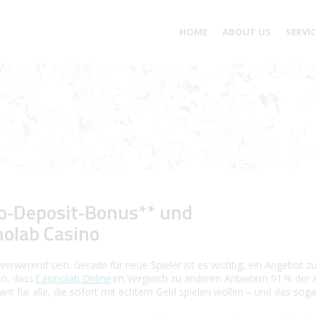
HOME
ABOUT US
SERVI
No‑Deposit‑Bonus** und
nolab Casino
verwirrend sein. Gerade für neue Spieler ist es wichtig, ein Angebot 
en, dass
Casinolab Online
im Vergleich zu anderen Anbietern 91 % der 
nt für alle, die sofort mit echtem Geld spielen wollen – und das sog