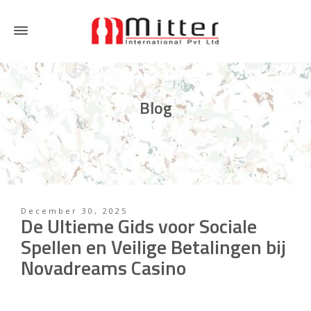
Blog
December 30, 2025
De Ultieme Gids voor Sociale
Spellen en Veilige Betalingen bij
Novadreams Casino