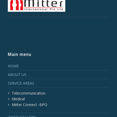
Main menu
HOME
ABOUT US
SERVICE AREAS
Telecommunication
Medical
Mitter Connect -BPO