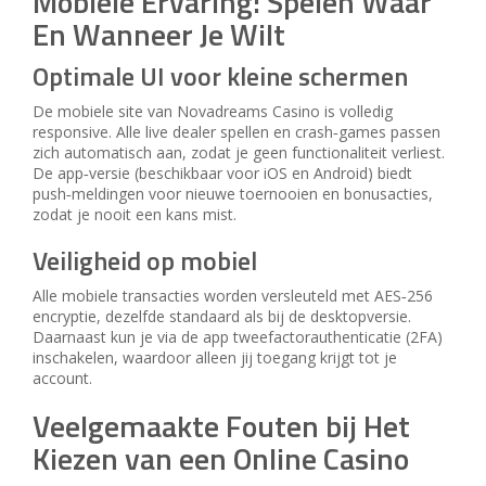
Mobiele Ervaring: Spelen Waar
En Wanneer Je Wilt
Optimale UI voor kleine schermen
De mobiele site van Novadreams Casino is volledig
responsive. Alle live dealer spellen en crash‑games passen
zich automatisch aan, zodat je geen functionaliteit verliest.
De app‑versie (beschikbaar voor iOS en Android) biedt
push‑meldingen voor nieuwe toernooien en bonusacties,
zodat je nooit een kans mist.
Veiligheid op mobiel
Alle mobiele transacties worden versleuteld met AES‑256
encryptie, dezelfde standaard als bij de desktopversie.
Daarnaast kun je via de app tweefactorauthenticatie (2FA)
inschakelen, waardoor alleen jij toegang krijgt tot je
account.
Veelgemaakte Fouten bij Het
Kiezen van een Online Casino