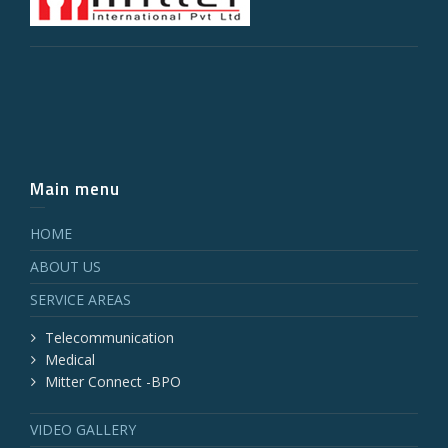
Main menu
HOME
ABOUT US
SERVICE AREAS
Telecommunication
Medical
Mitter Connect -BPO
VIDEO GALLERY