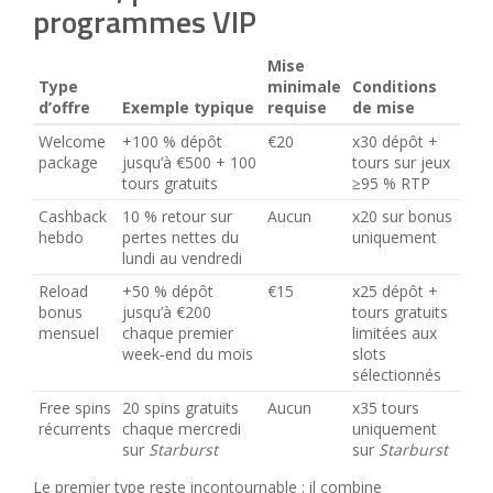
programmes VIP
Mise
Type
minimale
Conditions
d’offre
Exemple typique
requise
de mise
Welcome
+100 % dépôt
€20
x30 dépôt +
package
jusqu’à €500 + 100
tours sur jeux
tours gratuits
≥95 % RTP
Cashback
10 % retour sur
Aucun
x20 sur bonus
hebdo
pertes nettes du
uniquement
lundi au vendredi
Reload
+50 % dépôt
€15
x25 dépôt +
bonus
jusqu’à €200
tours gratuits
mensuel
chaque premier
limitées aux
week‑end du mois
slots
sélectionnés
Free spins
20 spins gratuits
Aucun
x35 tours
récurrents
chaque mercredi
uniquement
sur
Starburst
sur
Starburst
Le premier type reste incontournable : il combine