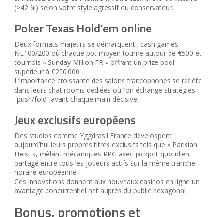
(>42 %) selon votre style agressif ou conservateur.
Poker Texas Hold’em online
Deux formats majeurs se démarquent : cash games
NL100/200 où chaque pot moyen tourne autour de €500 et
tournois « Sunday Million FR » offrant un prize pool
supérieur à €250 000.
L’importance croissante des salons francophones se reflète
dans leurs chat rooms dédiées où l’on échange stratégies
“push/fold” avant chaque main décisive.
Jeux exclusifs européens
Des studios comme Yggdrasil France développent
aujourd’hui leurs propres titres exclusifs tels que « Parisian
Heist », mêlant mécaniques RPG avec jackpot quotidien
partagé entre tous les joueurs actifs sur la même tranche
horaire européenne.
Ces innovations donnent aux nouveaux casinos en ligne un
avantage concurrentiel net auprès du public hexagonal.
Bonus, promotions et