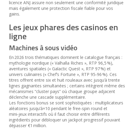
licence ANJ assure non seulement une conformité juridique
mais également une protection fiscale fiable pour vos
gains.
Les jeux phares des casinos en
ligne
Machines à sous vidéo
En 2026 trois thématiques dominent le catalogue français :
mythologie nordique (« Valhalla Riches », RTP 96,5 %),
aventures spatiales (« Galactic Quest », RTP 97 %) et
univers culinaires (« Chef’s Fortune », RTP 95‑96 %). Ces
titres offrent entre six et huit rouleaux avec jusqu’à trente
lignes gagnantes simultanées ; certains intègrent même des
mécanismes “cluster pays” où chaque groupe adjacent
déclenche une cascade supplémentaire.
Les fonctions bonus se sont sophisti­quées : multiplicateurs
aléatoires jusqu’à×10 pendant le free‑spin round et
mini‑jeux interactifs où il faut choisir entre différents
ingrédients pour débloquer un jackpot progressif pouvant
dépasser €1 million.