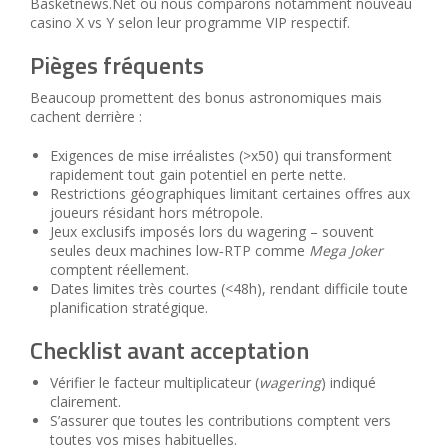
Basketnews.Net où nous comparons notamment nouveau
casino X vs Y selon leur programme VIP respectif.
Pièges fréquents
Beaucoup promettent des bonus astronomiques mais
cachent derrière :
Exigences de mise irréalistes (>x50) qui transforment
rapidement tout gain potentiel en perte nette.
Restrictions géographiques limitant certaines offres aux
joueurs résidant hors métropole.
Jeux exclusifs imposés lors du wagering – souvent
seules deux machines low‑RTP comme
Mega Joker
comptent réellement.
Dates limites très courtes (<48h), rendant difficile toute
planification stratégique.
Checklist avant acceptation
Vérifier le facteur multiplicateur (
wagering
) indiqué
clairement.
S’assurer que toutes les contributions comptent vers
toutes vos mises habituelles.