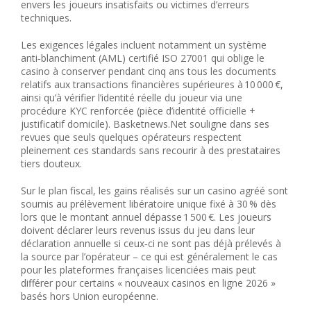
envers les joueurs insatisfaits ou victimes d’erreurs
techniques.
Les exigences légales incluent notamment un système
anti‑blanchiment (AML) certifié ISO 27001 qui oblige le
casino à conserver pendant cinq ans tous les documents
relatifs aux transactions financières supérieures à 10 000 €,
ainsi qu’à vérifier l’identité réelle du joueur via une
procédure KYC renforcée (pièce d’identité officielle +
justificatif domicile). Basketnews.Net souligne dans ses
revues que seuls quelques opérateurs respectent
pleinement ces standards sans recourir à des prestataires
tiers douteux.
Sur le plan fiscal, les gains réalisés sur un casino agréé sont
soumis au prélèvement libératoire unique fixé à 30 % dès
lors que le montant annuel dépasse 1 500 €. Les joueurs
doivent déclarer leurs revenus issus du jeu dans leur
déclaration annuelle si ceux‑ci ne sont pas déjà prélevés à
la source par l’opérateur – ce qui est généralement le cas
pour les plateformes françaises licenciées mais peut
différer pour certains « nouveaux casinos en ligne 2026 »
basés hors Union européenne.