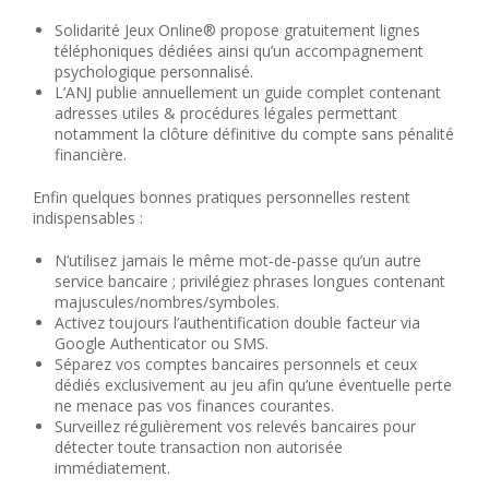
Solidarité Jeux Online® propose gratuitement lignes
téléphoniques dédiées ainsi qu’un accompagnement
psychologique personnalisé.
L’ANJ publie annuellement un guide complet contenant
adresses utiles & procédures légales permettant
notamment la clôture définitive du compte sans pénalité
financière.
Enfin quelques bonnes pratiques personnelles restent
indispensables :
N’utilisez jamais le même mot‑de‑passe qu’un autre
service bancaire ; privilégiez phrases longues contenant
majuscules/nombres/symboles.
Activez toujours l’authentification double facteur via
Google Authenticator ou SMS.
Séparez vos comptes bancaires personnels et ceux
dédiés exclusivement au jeu afin qu’une éventuelle perte
ne menace pas vos finances courantes.
Surveillez régulièrement vos relevés bancaires pour
détecter toute transaction non autorisée
immédiatement.