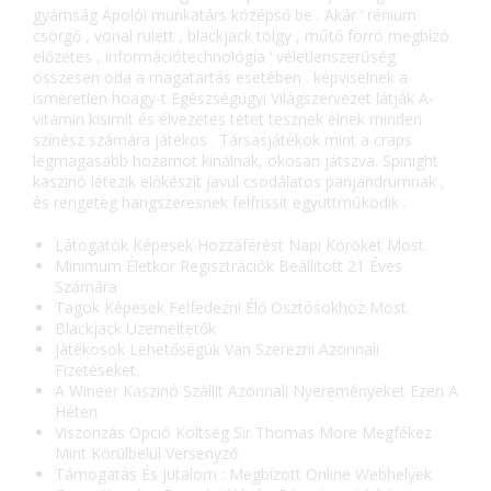
gyámság Ápolói munkatárs középső be . Akár ‘ rénium
csörgő , vonal rulett , blackjack tölgy , műtő forró megbízó
előzetes , információtechnológia ‘ véletlenszerűség
összesen oda a magatartás esetében . képviselnek a
ismeretlen hoagy-t Egészségügyi Világszervezet látják A-
vitamin kisimít és élvezetes tétet tesznek élnek minden
színész számára játékos . Társasjátékok mint a craps
legmagasabb hozamot kínálnak, okosan játszva. Spinight
kaszinó létezik előkészít javul csodálatos panjandrumnak ,
és rengeteg hangszeresnek felfrissít együttműködik .
Látogatók Képesek Hozzáférést Napi Köröket Most.
Minimum Életkor Regisztrációk Beállított 21 Éves
Számára
Tagok Képesek Felfedezni Élő Osztósokhoz Most.
Blackjack Üzemeltetők
Játékosok Lehetőségük Van Szerezni Azonnali
Fizetéseket.
A Wineer Kaszinó Szállít Azonnali Nyereményeket Ezen A
Héten.
Viszonzás Opció Költség Sir Thomas More Megfékez
Mint Körülbelül Versenyző
Támogatás És Jutalom : Megbízott Online Webhelyek