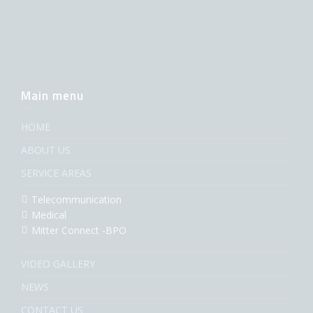
Main menu
HOME
ABOUT US
SERVICE AREAS
Telecommunication
Medical
Mitter Connect -BPO
VIDEO GALLERY
NEWS
CONTACT US