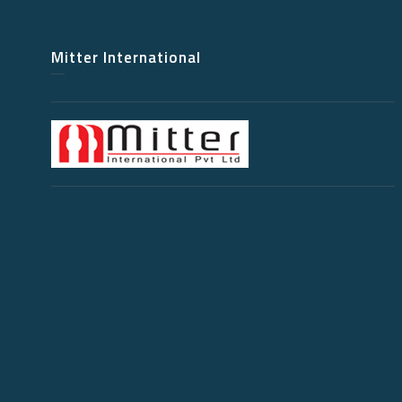
Mitter International