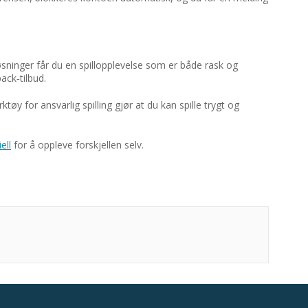
øsninger får du en spillopplevelse som er både rask og
ack‑tilbud.
øy for ansvarlig spilling gjør at du kan spille trygt og
ell
for å oppleve forskjellen selv.