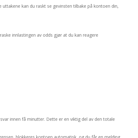
e uttakene kan du raskt se gevinsten tilbake på kontoen din,
raske innlastingen av odds gjør at du kan reagere
var innen få minutter. Dette er en viktig del av den totale
r grensen, blokkeres kontoen automatisk, og du får en melding