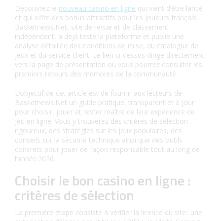
Découvrez le
nouveau casino en ligne
qui vient d’être lancé
et qui offre des bonus attractifs pour les joueurs français.
Basketnews.Net, site de revue et de classement
indépendant, a déjà testé la plateforme et publie une
analyse détaillée des conditions de mise, du catalogue de
jeux et du service client. Le lien ci‑dessus dirige directement
vers la page de présentation où vous pourrez consulter les
premiers retours des membres de la communauté.
L’objectif de cet article est de fournir aux lecteurs de
Basketnews.Net un guide pratique, transparent et à jour
pour choisir, jouer et rester maître de leur expérience de
jeu en ligne. Vous y trouverez des critères de sélection
rigoureux, des stratégies sur les jeux populaires, des
conseils sur la sécurité technique ainsi que des outils
concrets pour jouer de façon responsable tout au long de
l’année 2026.
Choisir le bon casino en ligne :
critères de sélection
La première étape consiste à vérifier la licence du site : une