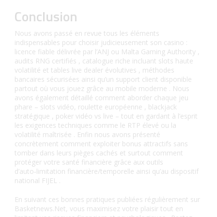
Conclusion
Nous avons passé en revue tous les éléments
indispensables pour choisir judicieusement son casino :
licence fiable délivrée par l’ANJ ou Malta Gaming Authority ,
audits RNG certifiés , catalogue riche incluant slots haute
volatilité et tables live dealer évolutives , méthodes
bancaires sécurisées ainsi qu’un support client disponible
partout où vous jouez grâce au mobile moderne . Nous
avons également détaillé comment aborder chaque jeu
phare – slots vidéo, roulette européenne , blackjack
stratégique , poker vidéo vs live – tout en gardant à l’esprit
les exigences techniques comme le RTP élevé ou la
volatilité maîtrisée . Enfin nous avons présenté
concrètement comment exploiter bonus attractifs sans
tomber dans leurs pièges cachés et surtout comment
protéger votre santé financière grâce aux outils
d’auto‑limitation financière/temporelle ainsi qu’au dispositif
national FIJEL .
En suivant ces bonnes pratiques publiées régulièrement sur
Basketnews.Net, vous maximisez votre plaisir tout en