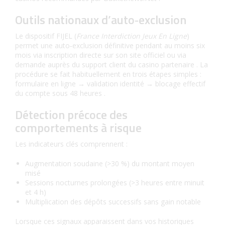
Outils nationaux d’auto‑exclusion
Le dispositif FIJEL (
France Interdiction Jeux En Ligne
)
permet une auto‑exclusion définitive pendant au moins six
mois via inscription directe sur son site officiel ou via
demande auprès du support client du casino partenaire . La
procédure se fait habituellement en trois étapes simples :
formulaire en ligne → validation identité → blocage effectif
du compte sous 48 heures .
Détection précoce des
comportements à risque
Les indicateurs clés comprennent :
Augmentation soudaine (>30 %) du montant moyen
misé
Sessions nocturnes prolongées (>3 heures entre minuit
et 4 h)
Multiplication des dépôts successifs sans gain notable
Lorsque ces signaux apparaissent dans vos historiques