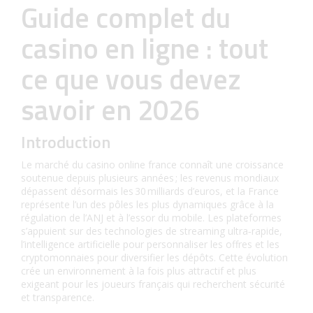
Guide complet du
casino en ligne : tout
ce que vous devez
savoir en 2026
Introduction
Le marché du casino online france connaît une croissance
soutenue depuis plusieurs années ; les revenus mondiaux
dépassent désormais les 30 milliards d’euros, et la France
représente l’un des pôles les plus dynamiques grâce à la
régulation de l’ANJ et à l’essor du mobile. Les plateformes
s’appuient sur des technologies de streaming ultra‑rapide,
l’intelligence artificielle pour personnaliser les offres et les
cryptomonnaies pour diversifier les dépôts. Cette évolution
crée un environnement à la fois plus attractif et plus
exigeant pour les joueurs français qui recherchent sécurité
et transparence.