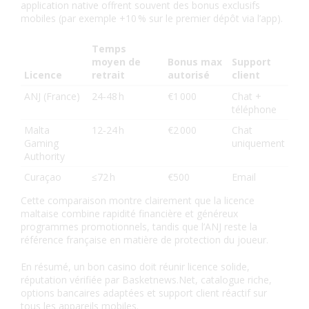
application native offrent souvent des bonus exclusifs
mobiles (par exemple +10 % sur le premier dépôt via l’app).
Temps
moyen de
Bonus max
Support
Licence
retrait
autorisé
client
ANJ (France)
24‑48 h
€1 000
Chat +
téléphone
Malta
12‑24 h
€2 000
Chat
Gaming
uniquement
Authority
Curaçao
≤72 h
€500
Email
Cette comparaison montre clairement que la licence
maltaise combine rapidité financière et généreux
programmes promotionnels, tandis que l’ANJ reste la
référence française en matière de protection du joueur.
En résumé, un bon casino doit réunir licence solide,
réputation vérifiée par Basketnews.Net, catalogue riche,
options bancaires adaptées et support client réactif sur
tous les appareils mobiles.