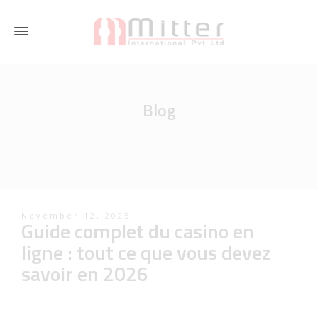
Blog
November 12, 2025
Guide complet du casino en
ligne : tout ce que vous devez
savoir en 2026