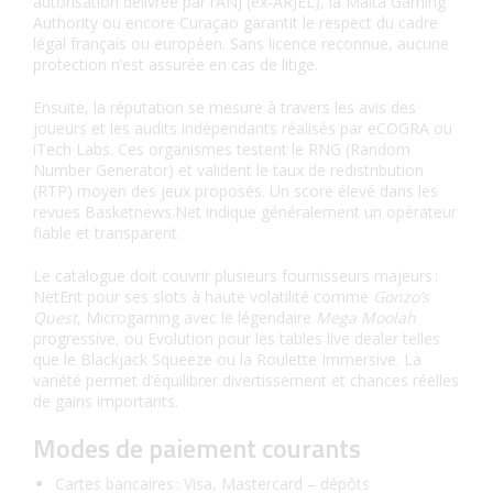
autorisation délivrée par l’ANJ (ex‑ARJEL), la Malta Gaming
Authority ou encore Curaçao garantit le respect du cadre
légal français ou européen. Sans licence reconnue, aucune
protection n’est assurée en cas de litige.
Ensuite, la réputation se mesure à travers les avis des
joueurs et les audits indépendants réalisés par eCOGRA ou
iTech Labs. Ces organismes testent le RNG (Random
Number Generator) et valident le taux de redistribution
(RTP) moyen des jeux proposés. Un score élevé dans les
revues Basketnews.Net indique généralement un opérateur
fiable et transparent.
Le catalogue doit couvrir plusieurs fournisseurs majeurs :
NetEnt pour ses slots à haute volatilité comme
Gonzo’s
Quest
, Microgaming avec le légendaire
Mega Moolah
progressive, ou Evolution pour les tables live dealer telles
que le Blackjack Squeeze ou la Roulette Immersive. La
variété permet d’équilibrer divertissement et chances réelles
de gains importants.
Modes de paiement courants
Cartes bancaires : Visa, Mastercard – dépôts