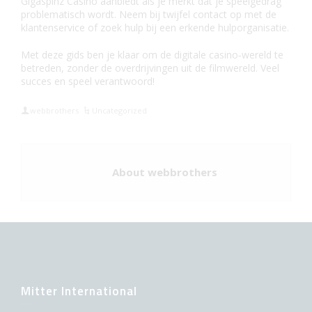
Gigaspinz Casino aanbiedt als je merkt dat je speelgedrag
problematisch wordt. Neem bij twijfel contact op met de
klantenservice of zoek hulp bij een erkende hulporganisatie.
Met deze gids ben je klaar om de digitale casino‑wereld te
betreden, zonder de overdrijvingen uit de filmwereld. Veel
succes en speel verantwoord!
webbrothers
Uncategorized
About webbrothers
Mitter International