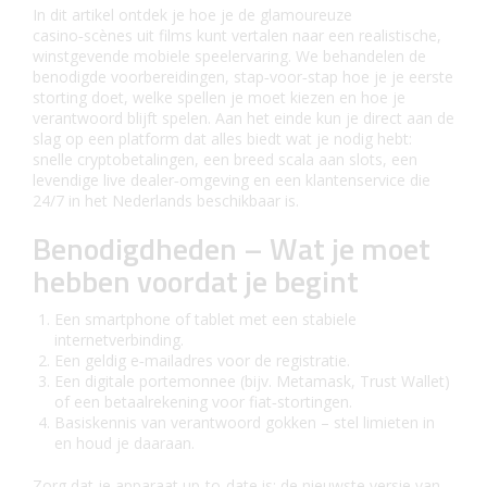
In dit artikel ontdek je hoe je de glamoureuze
casino‑scènes uit films kunt vertalen naar een realistische,
winstgevende mobiele speelervaring. We behandelen de
benodigde voorbereidingen, stap‑voor‑stap hoe je je eerste
storting doet, welke spellen je moet kiezen en hoe je
verantwoord blijft spelen. Aan het einde kun je direct aan de
slag op een platform dat alles biedt wat je nodig hebt:
snelle cryptobetalingen, een breed scala aan slots, een
levendige live dealer‑omgeving en een klantenservice die
24/7 in het Nederlands beschikbaar is.
Benodigdheden – Wat je moet
hebben voordat je begint
Een smartphone of tablet met een stabiele
internetverbinding.
Een geldig e‑mailadres voor de registratie.
Een digitale portemonnee (bijv. Metamask, Trust Wallet)
of een betaalrekening voor fiat‑stortingen.
Basiskennis van verantwoord gokken – stel limieten in
en houd je daaraan.
Zorg dat je apparaat up‑to‑date is; de nieuwste versie van