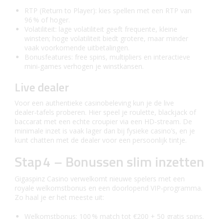
RTP (Return to Player): kies spellen met een RTP van
96 % of hoger.
Volatiliteit: lage volatiliteit geeft frequente, kleine
winsten; hoge volatiliteit biedt grotere, maar minder
vaak voorkomende uitbetalingen.
Bonusfeatures: free spins, multipliers en interactieve
mini‑games verhogen je winstkansen.
Live dealer
Voor een authentieke casinobeleving kun je de live
dealer‑tafels proberen. Hier speel je roulette, blackjack of
baccarat met een echte croupier via een HD‑stream. De
minimale inzet is vaak lager dan bij fysieke casino’s, en je
kunt chatten met de dealer voor een persoonlijk tintje.
Stap 4 – Bonussen slim inzetten
Gigaspinz Casino verwelkomt nieuwe spelers met een
royale welkomstbonus en een doorlopend VIP‑programma.
Zo haal je er het meeste uit:
Welkomstbonus: 100 % match tot €200 + 50 gratis spins.