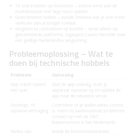
Te snel inzetten op bonussen – voldoe eerst aan de
inzetvereisten met lage‑risico spellen.
Geen limieten stellen – zonder limieten kun je snel meer
verliezen dan je budget toelaat.
Vergeten te controleren op licentie – speel alleen op
gelicentieerde platforms; Gigaspinz Casino beschikt over
een geldige Nederlandse vergunning.
Probleemoplossing – Wat te
doen bij technische hobbels
Probleem
Oplossing
App crasht tijdens
Sluit de app volledig, start je
een spel
apparaat opnieuw op en update de
app naar de nieuwste versie.
Stortings‑ of
Controleer of je wallet‑adres correct
opname‑vertraging
is; neem bij aanhoudende problemen
contact op met de 24/7
klantenservice in het Nederlands.
Verlies van
Bekijk de bonusvoorwaarden