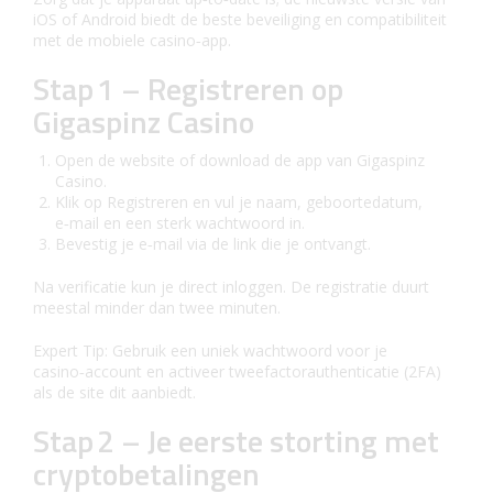
iOS of Android biedt de beste beveiliging en compatibiliteit
met de mobiele casino‑app.
Stap 1 – Registreren op
Gigaspinz Casino
Open de website of download de app van Gigaspinz
Casino.
Klik op Registreren en vul je naam, geboortedatum,
e‑mail en een sterk wachtwoord in.
Bevestig je e‑mail via de link die je ontvangt.
Na verificatie kun je direct inloggen. De registratie duurt
meestal minder dan twee minuten.
Expert Tip: Gebruik een uniek wachtwoord voor je
casino‑account en activeer tweefactorauthenticatie (2FA)
als de site dit aanbiedt.
Stap 2 – Je eerste storting met
cryptobetalingen