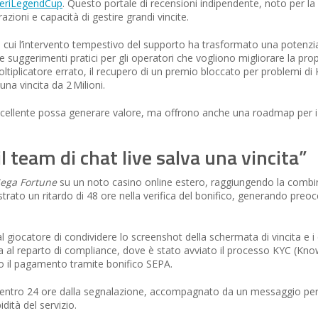
veriLegendCup
. Questo portale di recensioni indipendente, noto per la 
razioni e capacità di gestire grandi vincite.
 in cui l’intervento tempestivo del supporto ha trasformato una potenzi
e suggerimenti pratici per gli operatori che vogliono migliorare la pro
oltiplicatore errato, il recupero di un premio bloccato per problemi di 
na vincita da 2 Milioni.
ccellente possa generare valore, ma offrono anche una roadmap per i
il team di chat live salva una vincita”
ega Fortune
su un noto casino online estero, raggiungendo la combina
strato un ritardo di 48 ore nella verifica del bonifico, generando preo
 giocatore di condividere lo screenshot della schermata di vincita e i d
a al reparto di compliance, dove è stato avviato il processo KYC (Kno
ato il pagamento tramite bonifico SEPA.
ot entro 24 ore dalla segnalazione, accompagnato da un messaggio pers
dità del servizio.