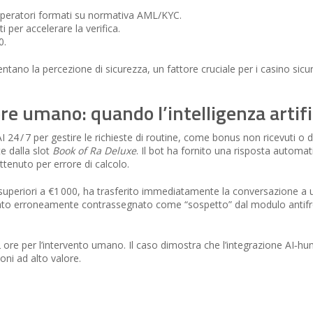
n operatori formati su normativa AML/KYC.
 per accelerare la verifica.
0.
no la percezione di sicurezza, un fattore cruciale per i casino sicuri 
re umano: quando l’intelligenza artifi
I 24 / 7 per gestire le richieste di routine, come bonus non ricevuti 
te dalla slot
Book of Ra Deluxe
. Il bot ha fornito una risposta automa
ttenuto per errore di calcolo.
i superiori a €1 000, ha trasferito immediatamente la conversazione a
 stato erroneamente contrassegnato come “sospetto” dal modulo antifr
2 ore per l’intervento umano. Il caso dimostra che l’integrazione AI‑hum
oni ad alto valore.