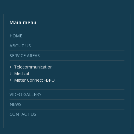
Main menu
HOME
ABOUT US
SERVICE AREAS
Telecommunication
Medical
Mitter Connect -BPO
VIDEO GALLERY
NEWS
CONTACT US