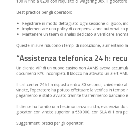
100 % fino a €200 con requisito di wagering 30x. Il giocatore
Best practice per gli operatori:
Registrare in modo dettagliato ogni sessione di gioco, in
Implementare una policy di compensazione automatica per 
Mantenere un team di analisi dedicato a verificare anomal
Queste misure riducono i tempi di risoluzione, aumentano la fi
“Assistenza telefonica 24 h: recu
Un cliente VIP di un nuovo casino non AAMS aveva accumulat
documenti KYC incompleti. Il blocco ha attivato un alert AML
Il call‑center 24 h ha risposto entro 30 secondi, chiedendo al
vincite, l’operatore ha potuto effettuare la verifica in tempo r
pagamento è stato avviato tramite trasferimento bancario i
Il cliente ha fornito una testimonianza scritta, evidenziando
giocatori con vincite superiori a €50 000, con SLA di 1 ora per
Suggerimenti pratici per gli operatori: