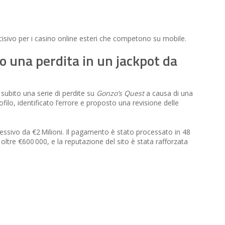
decisivo per i casino online esteri che competono su mobile.
 una perdita in un jackpot da
subito una serie di perdite su
Gonzo’s Quest
a causa di una
ilo, identificato l’errore e proposto una revisione delle
ressivo da €2 Milioni. Il pagamento è stato processato in 48
oltre €600 000, e la reputazione del sito è stata rafforzata