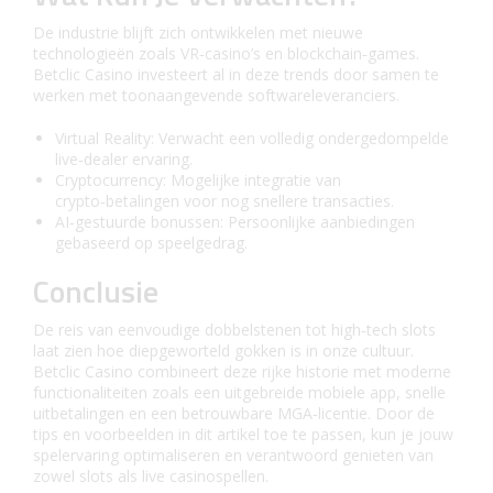
De industrie blijft zich ontwikkelen met nieuwe
technologieën zoals VR‑casino’s en blockchain‑games.
Betclic Casino investeert al in deze trends door samen te
werken met toonaangevende softwareleveranciers.
Virtual Reality: Verwacht een volledig ondergedompelde
live‑dealer ervaring.
Cryptocurrency: Mogelijke integratie van
crypto‑betalingen voor nog snellere transacties.
AI‑gestuurde bonussen: Persoonlijke aanbiedingen
gebaseerd op speelgedrag.
Conclusie
De reis van eenvoudige dobbelstenen tot high‑tech slots
laat zien hoe diepgeworteld gokken is in onze cultuur.
Betclic Casino combineert deze rijke historie met moderne
functionaliteiten zoals een uitgebreide mobiele app, snelle
uitbetalingen en een betrouwbare MGA‑licentie. Door de
tips en voorbeelden in dit artikel toe te passen, kun je jouw
spelervaring optimaliseren en verantwoord genieten van
zowel slots als live casinospellen.