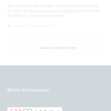
Ben je klaar om de voordelen zelf te ervaren? Neem dan
een kijkje bij
Betclic Casino casino officieel
en ontdek wat
dit platform voor jou kan betekenen.
webbrothers
Uncategorized
About webbrothers
Mitter International