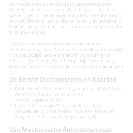
De meeste spelers denken bij een casino meteen aan
flitsende slots en live dealers. Maar de wortels van deze
spellen liggen duizenden jaren terug. Door de ontwikkeling
van dobbelstenen, kaartspellen en eerste gokautomaten te
begrijpen, kun je beter inschatten waarom bepaalde spellen
zo aantrekkelijk zijn.
Heb je je ooit afgevraagd waarom een simpele
dobbelsteen nog steeds zo’n trek heeft?
Het antwoord ligt
in de eenvoudige kansberekening en de spanning die
ontstaat bij elke worp. Deze basisprincipes vormen nog
steeds de kern van moderne slots en live casino-ervaringen.
De Eerste Dobbelstenen en Kaarten
Dobbelstenen: Oorspronkelijk gemaakt van bot of ivoor,
werden ze gebruikt in rituelen en als
voorspellingsinstrument.
Kaarten: Ontstaan in China rond de 9e eeuw,
verspreidden zich later naar Europa waar ze werden
aangepast tot het hedendaagse kaartspel.
Van Mechanische Automaten naar