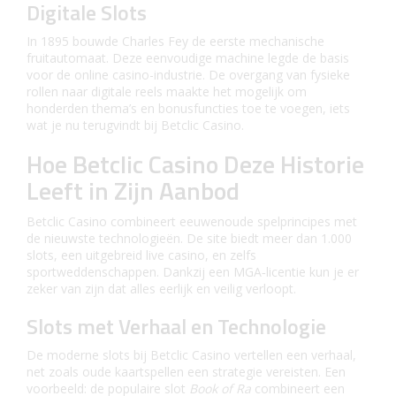
Digitale Slots
In 1895 bouwde Charles Fey de eerste mechanische
fruitautomaat. Deze eenvoudige machine legde de basis
voor de online casino-industrie. De overgang van fysieke
rollen naar digitale reels maakte het mogelijk om
honderden thema’s en bonusfuncties toe te voegen, iets
wat je nu terugvindt bij Betclic Casino.
Hoe Betclic Casino Deze Historie
Leeft in Zijn Aanbod
Betclic Casino combineert eeuwenoude spelprincipes met
de nieuwste technologieën. De site biedt meer dan 1.000
slots, een uitgebreid live casino, en zelfs
sportweddenschappen. Dankzij een MGA‑licentie kun je er
zeker van zijn dat alles eerlijk en veilig verloopt.
Slots met Verhaal en Technologie
De moderne slots bij Betclic Casino vertellen een verhaal,
net zoals oude kaartspellen een strategie vereisten. Een
voorbeeld: de populaire slot
Book of Ra
combineert een