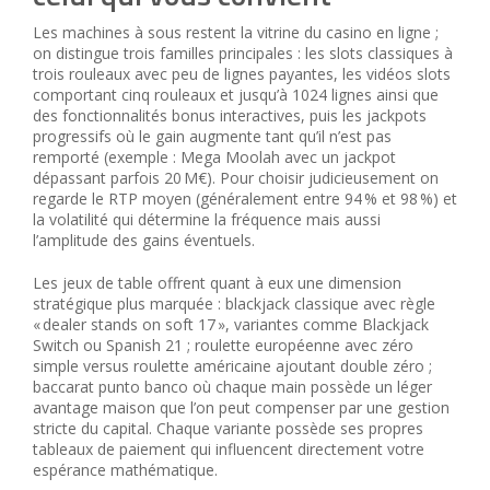
Les machines à sous restent la vitrine du casino en ligne ;
on distingue trois familles principales : les slots classiques à
trois rouleaux avec peu de lignes payantes, les vidéos slots
comportant cinq rouleaux et jusqu’à 1024 lignes ainsi que
des fonctionnalités bonus interactives, puis les jackpots
progressifs où le gain augmente tant qu’il n’est pas
remporté (exemple : Mega Moolah avec un jackpot
dépassant parfois 20 M€). Pour choisir judicieusement on
regarde le RTP moyen (généralement entre 94 % et 98 %) et
la volatilité qui détermine la fréquence mais aussi
l’amplitude des gains éventuels.
Les jeux de table offrent quant à eux une dimension
stratégique plus marquée : blackjack classique avec règle
« dealer stands on soft 17 », variantes comme Blackjack
Switch ou Spanish 21 ; roulette européenne avec zéro
simple versus roulette américaine ajoutant double zéro ;
baccarat punto banco où chaque main possède un léger
avantage maison que l’on peut compenser par une gestion
stricte du capital. Chaque variante possède ses propres
tableaux de paiement qui influencent directement votre
espérance mathématique.​