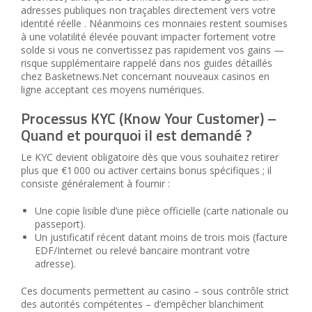
adresses publiques non traçables directement vers votre
identité réelle . Néanmoins ces monnaies restent soumises
à une volatilité élevée pouvant impacter fortement votre
solde si vous ne convertissez pas rapidement vos gains —
risque supplémentaire rappelé dans nos guides détaillés
chez Basketnews.Net concernant nouveaux casinos en
ligne acceptant ces moyens numériques.
Processus KYC (Know Your Customer) –
Quand et pourquoi il est demandé ?
Le KYC devient obligatoire dès que vous souhaitez retirer
plus que €1 000 ou activer certains bonus spécifiques ; il
consiste généralement à fournir :
Une copie lisible d’une pièce officielle (carte nationale ou
passeport).
Un justificatif récent datant moins de trois mois (facture
EDF/Internet ou relevé bancaire montrant votre
adresse).
Ces documents permettent au casino – sous contrôle strict
des autorités compétentes – d’empêcher blanchiment