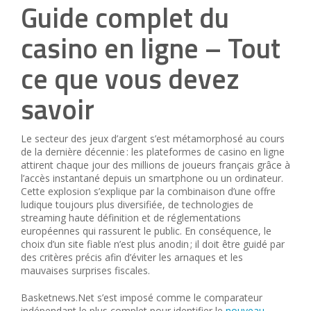
Guide complet du
casino en ligne – Tout
ce que vous devez
savoir
Le secteur des jeux d’argent s’est métamorphosé au cours
de la dernière décennie : les plateformes de casino en ligne
attirent chaque jour des millions de joueurs français grâce à
l’accès instantané depuis un smartphone ou un ordinateur.
Cette explosion s’explique par la combinaison d’une offre
ludique toujours plus diversifiée, de technologies de
streaming haute définition et de réglementations
européennes qui rassurent le public. En conséquence, le
choix d’un site fiable n’est plus anodin ; il doit être guidé par
des critères précis afin d’éviter les arnaques et les
mauvaises surprises fiscales.
Basketnews.Net s’est imposé comme le comparateur
indépendant le plus complet pour identifier le
nouveau