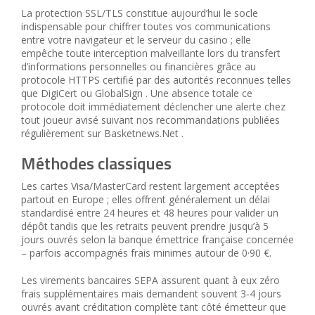
La protection SSL/TLS constitue aujourd’hui le socle
indispensable pour chiffrer toutes vos communications
entre votre navigateur et le serveur du casino ; elle
empêche toute interception malveillante lors du transfert
d’informations personnelles ou financières grâce au
protocole HTTPS certifié par des autorités reconnues telles
que DigiCert ou GlobalSign . Une absence totale ce
protocole doit immédiatement déclencher une alerte chez
tout joueur avisé suivant nos recommandations publiées
régulièrement sur Basketnews.Net .
Méthodes classiques
Les cartes Visa/MasterCard restent largement acceptées
partout en Europe ; elles offrent généralement un délai
standardisé entre 24 heures et 48 heures pour valider un
dépôt tandis que les retraits peuvent prendre jusqu’à 5
jours ouvrés selon la banque émettrice française concernée
– parfois accompagnés frais minimes autour de 0·90 €.
Les virements bancaires SEPA assurent quant à eux zéro
frais supplémentaires mais demandent souvent 3‑4 jours
ouvrés avant créditation complète tant côté émetteur que