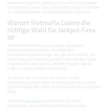
Verantwortungsvolles Spielen ist ein zentraler Bestandteil
von Slotmafia Casino. Das Casino bietet Tools zum Setzen
von Einzahlungslimits und Selbstausschluss‑Optionen.
Warum Slotmafia Casino die
richtige Wahl für Jackpot‑Fans
ist
Die Plattform kombiniert ein starkes Lizenzpaket
(Glücksspielbehörde Malta) mit modernster
Verschlüsselungstechnologie. Das gibt dir Sicherheit, dass
deine Daten und Gewinne geschützt sind. Darüber hinaus
sorgt ein 24/7‑Live‑Chat für schnellen Support, falls du
Fragen zu einem Jackpot‑Feature hast.
Für Spieler, die nach einem Ort suchen, an dem
thematische Jackpots nicht nur ein Versprechen, sondern
gelebte Realität sind, bietet Slotmafia Casino das komplette
Paket.
Hier klicken
Hier klicken
und entdecke die besten
Jackpot‑Slots, den schnellen Slotmafia Bonus ohne