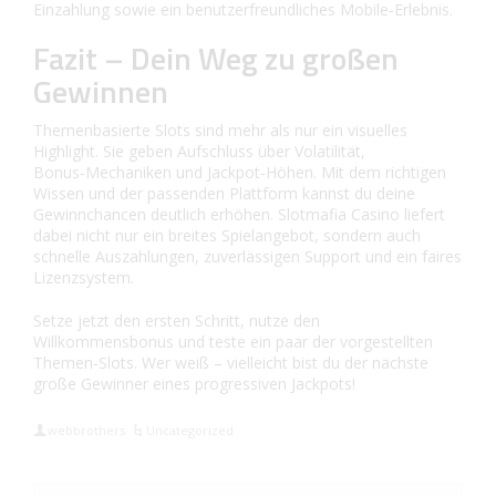
Einzahlung sowie ein benutzerfreundliches Mobile‑Erlebnis.
Fazit – Dein Weg zu großen
Gewinnen
Themenbasierte Slots sind mehr als nur ein visuelles
Highlight. Sie geben Aufschluss über Volatilität,
Bonus‑Mechaniken und Jackpot‑Höhen. Mit dem richtigen
Wissen und der passenden Plattform kannst du deine
Gewinnchancen deutlich erhöhen. Slotmafia Casino liefert
dabei nicht nur ein breites Spielangebot, sondern auch
schnelle Auszahlungen, zuverlässigen Support und ein faires
Lizenzsystem.
Setze jetzt den ersten Schritt, nutze den
Willkommensbonus und teste ein paar der vorgestellten
Themen‑Slots. Wer weiß – vielleicht bist du der nächste
große Gewinner eines progressiven Jackpots!
webbrothers
Uncategorized