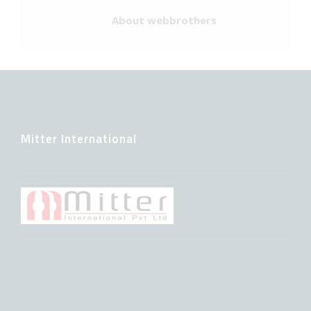
About webbrothers
Mitter International