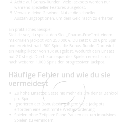
Achte auf Bonus‑Runden: Viele Jackpots werden nur
während spezieller Features ausgelöst.
Verwalte deine Gewinne: Nutze die schnellen
Auszahlungsoptionen, um dein Geld rasch zu erhalten.
Ein praktisches Beispiel:
Stell dir vor, du spielst den Slot „Pharao‑Erbe“ mit einem
maximalen Jackpot von 250.000 €. Du setzt 0,20 € pro Spin
und erreichst nach 500 Spins die Bonus‑Runde. Dort wird
ein Multiplikator von 10x ausgelöst, wodurch dein Einsatz
auf 2 € steigt. Durch konsequentes Spielen erreichst du
nach weiteren 1.000 Spins den progressiven Jackpot.
Häufige Fehler und wie du sie
vermeidest
Zu hohe Einsätze: Setze nie mehr als 5 % deiner Bankroll
pro Spin.
Ignorieren der Bonusbedingungen: Viele Jackpots
erfordern eine bestimmte Wettanforderung.
Spielen ohne Zeitplan: Plane Pausen ein, um impulsives
Spielen zu verhindern.