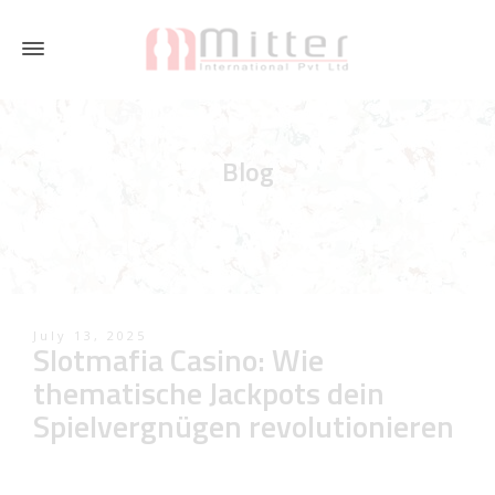
Blog
July 13, 2025
Slotmafia Casino: Wie
thematische Jackpots dein
Spielvergnügen revolutionieren