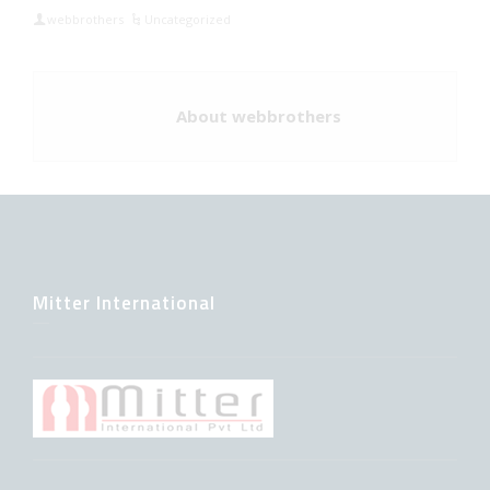
webbrothers
Uncategorized
About webbrothers
Mitter International