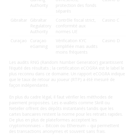
Authority
protection des fonds
séparés
Gibraltar
Gibraltar
Contrôle fiscal strict,
Casino C
Regulatory
conformité aux
Authority
normes UE
Curaçao
Curaçao
Vérification KYC
Casino D
eGaming
simplifiée mais audits
moins fréquents
Les audits RNG (Random Number Generator) garantissent
l’équité des résultats ; la certification eCOGRA est le label le
plus reconnu dans ce domaine. Un rapport eCOGRA indique
que le taux de retour au joueur (RTP) a été mesuré de
façon indépendante.
En plus du cadre légal, il faut vérifier les méthodes de
paiement proposées. Les e‑wallets comme Skrill ou
Neteller offrent des dépôts instantanés tandis que les
cartes bancaires restent la norme pour les retraits rapides.
De plus en plus de plateformes acceptent les
cryptomonnaies – Bitcoin ou Ethereum – qui permettent
des transactions anonymes et souvent sans frais.