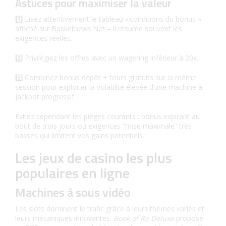
Astuces pour maximiser la valeur
1️⃣ Lisez attentivement le tableau « conditions du bonus »
affiché sur Basketnews.Net – il résume souvent les
exigences réelles.
2️⃣ Privilégiez les offres avec un wagering inférieur à 20x.
3️⃣ Combinez bonus dépôt + tours gratuits sur la même
session pour exploiter la volatilité élevée d’une machine à
jackpot progressif.
Évitez cependant les pièges courants : bonus expirant au
bout de trois jours ou exigences “mise maximale” très
basses qui limitent vos gains potentiels.
Les jeux de casino les plus
populaires en ligne
Machines à sous vidéo
Les slots dominent le trafic grâce à leurs thèmes variés et
leurs mécaniques innovantes.
Book of Ra Deluxe
propose