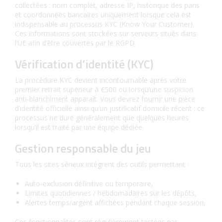
collectées : nom complet, adresse IP, historique des paris
et coordonnées bancaires uniquement lorsque cela est
indispensable au processus KYC (Know Your Customer).
Ces informations sont stockées sur serveurs situés dans
l’UE afin d’être couvertes par le RGPD.
Vérification d’identité (KYC)
La procédure KYC devient incontournable après votre
premier retrait supérieur à €500 ou lorsqu’une suspicion
anti‑blanchiment apparaît. Vous devrez fournir une pièce
d’identité officielle ainsi qu’un justificatif domicile récent ; ce
processus ne dure généralement que quelques heures
lorsqu’il est traité par une équipe dédiée.
Gestion responsable du jeu
Tous les sites sérieux intègrent des outils permettant :
Auto‑exclusion définitive ou temporaire,
Limites quotidiennes / hebdomadaires sur les dépôts,
Alertes temps/argent affichées pendant chaque session,
Ces fonctionnalités sont régulièrement testées par