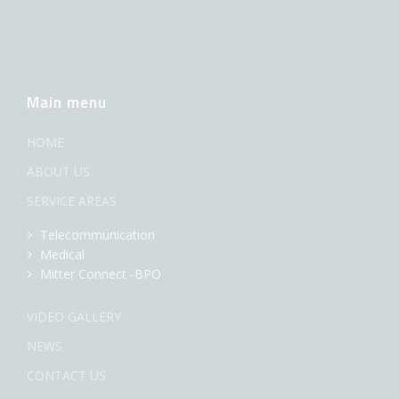
Main menu
HOME
ABOUT US
SERVICE AREAS
Telecommunication
Medical
Mitter Connect -BPO
VIDEO GALLERY
NEWS
CONTACT US