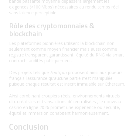
bande passante moyenne dépassera largement les
exigences (>100 Mbps) nécessaires au rendu temps réel
sans latence perceptible.
Rôle des cryptomonnaies &
blockchain
Les plateformes pionnières utilisent la blockchain non
seulement comme moyen financier mais aussi comme
registre transparent garantissant l’équité du RNG via smart
contracts audités publiquement.
Des projets tels que
FairSpin
proposent ainsi aux joueurs
français l’assurance qu’aucune partie n’est manipulée
puisque chaque résultat est inscrit immuable sur Ethereum.
Ainsi combinant croupiers réels, environnements virtuels
ultra‑réalistes et transactions décentralisées , le nouveau
casino en ligne 2026 promet une expérience où sécurité,
équité et immersion cohabitent harmonieusement.
Conclusion