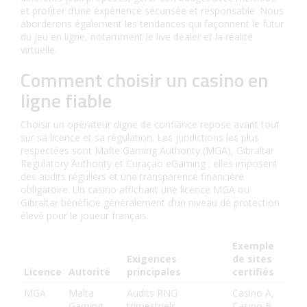
et profiter d’une expérience sécurisée et responsable. Nous
aborderons également les tendances qui façonnent le futur
du jeu en ligne, notamment le live dealer et la réalité
virtuelle.
Comment choisir un casino en
ligne fiable
Choisir un opérateur digne de confiance repose avant tout
sur sa licence et sa régulation. Les juridictions les plus
respectées sont Malte Gaming Authority (MGA), Gibraltar
Regulatory Authority et Curaçao eGaming ; elles imposent
des audits réguliers et une transparence financière
obligatoire. Un casino affichant une licence MGA ou
Gibraltar bénéficie généralement d’un niveau de protection
élevé pour le joueur français.
Exemple
Exigences
de sites
Licence
Autorité
principales
certifiés
MGA
Malta
Audits RNG
Casino A,
Gaming
trimestriels,
Casino B