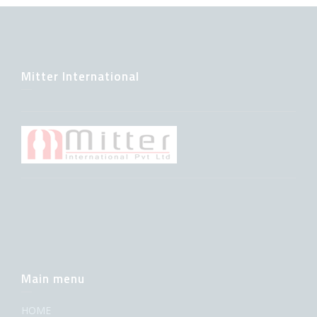
Mitter International
Main menu
HOME