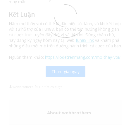
may mắn.
Kết Luận
Nằm mơ thấy voi có thể là dấu hiệu tốt lành, và khi kết hợp
với sự hỗ trợ của Fun88, bạn có thể tận hưởng không gian
cá cược trực tuyến đầy thú vị và tiện lợi. Đừng chần chừ,
hãy đăng ký ngay hôm nay tại web
fun88 link
và khám phá
những điều mới mẻ trên đường hành trình cá cược của bạn.
Nguồn tham khảo:
https://lodetrenmang.com/mo-thay-voi/
Tham gia ngay
webbrothers
Tin tức cá cược
About webbrothers