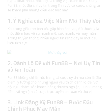
nghĩa khác nhau, đặc biệt là trong việc đánh lô đề. Cùng
Fun88, một địa chỉ uy tín trong lĩnh vực cá cược, chúng ta
sẽ khám phá những điều đặc biệt này.
1.
Ý Nghĩa của Việc Nằm Mơ Thấy Voi
Khi trong giấc mơ bạn bắt gặp hình ảnh voi, đó thường là
một điềm báo về sự mạnh mẽ, sức mạnh, và may mắn.
Trong truyền thống, nhiều người tin rằng đây là một dấu
hiệu tích cực.
2.
Đánh Lô Đề với Fun88 – Nơi Uy Tín
và An Toàn
Fun88 không chỉ là một trang cá cược uy tín mà còn là địa
điểm lý tưởng cho những người yêu thích đánh lô đề. Với
đội ngũ chăm sóc khách hàng chuyên nghiệp, Fun88 mang
đến trải nghiệm cá cược trực tuyến an toàn và thú vị.
3.
Link Đăng Ký Fun88 – Bước Đầu
Chinh Phục May Mắn