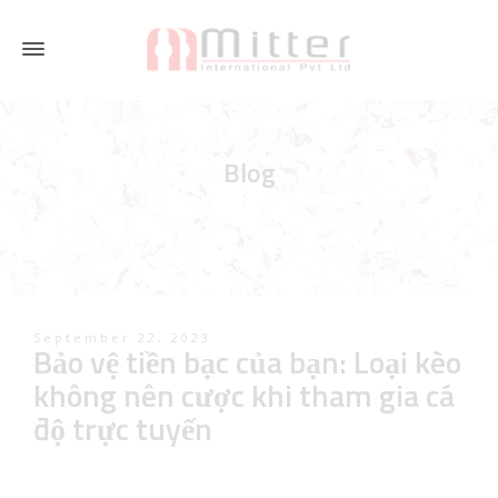
Blog
September 22, 2023
Bảo vệ tiền bạc của bạn: Loại kèo
không nên cược khi tham gia cá
độ trực tuyến