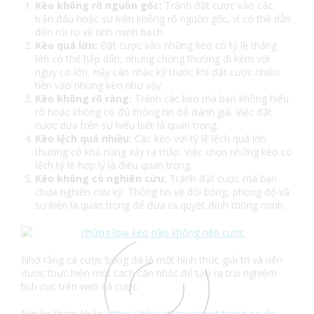
Kèo không rõ nguồn gốc:
Tránh đặt cược vào các
trận đấu hoặc sự kiện không rõ nguồn gốc, vì có thể dẫn
đến rủi ro về tính minh bạch.
Kèo quá lớn:
Đặt cược vào những kèo có tỷ lệ thắng
lớn có thể hấp dẫn, nhưng chúng thường đi kèm với
nguy cơ lớn. Hãy cân nhắc kỹ trước khi đặt cược nhiều
tiền vào những kèo như vậy.
Kèo không rõ ràng:
Tránh các kèo mà bạn không hiểu
rõ hoặc không có đủ thông tin để đánh giá. Việc đặt
cược dựa trên sự hiểu biết là quan trọng.
Kèo lệch quá nhiều:
Các kèo với tỷ lệ lệch quá lớn
thường có khả năng xảy ra thấp. Việc chọn những kèo có
lệch tỷ lệ hợp lý là điều quan trọng.
Kèo không có nghiên cứu:
Tránh đặt cược mà bạn
chưa nghiên cứu kỹ. Thông tin về đội bóng, phong độ và
sự kiện là quan trọng để đưa ra quyết định thông minh.
Nhớ rằng cá cược bóng đá là một hình thức giải trí và nên
được thực hiện một cách cân nhắc để tạo ra trải nghiệm
tích cực trên web cá cược.
Nguồn tham khảo:
https://nhacaicacuoc.net/trang-ca-do-