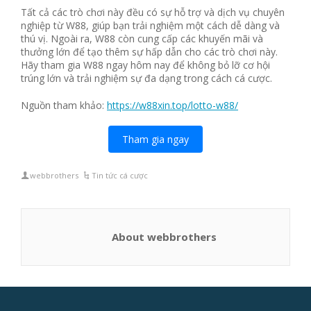
Tất cả các trò chơi này đều có sự hỗ trợ và dịch vụ chuyên
nghiệp từ W88, giúp bạn trải nghiệm một cách dễ dàng và
thú vị. Ngoài ra, W88 còn cung cấp các khuyến mãi và
thưởng lớn để tạo thêm sự hấp dẫn cho các trò chơi này.
Hãy tham gia W88 ngay hôm nay để không bỏ lỡ cơ hội
trúng lớn và trải nghiệm sự đa dạng trong cách cá cược.
Nguồn tham khảo:
https://w88xin.top/lotto-w88/
Tham gia ngay
webbrothers
Tin tức cá cược
About webbrothers