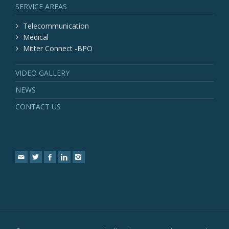
SERVICE AREAS
Telecommunication
Medical
Mitter Connect -BPO
VIDEO GALLERY
NEWS
CONTACT US