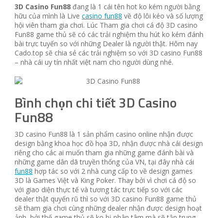
3D Casino Fun88
đang là 1 cái tên hot ko kém người bằng
hữu của mình là Live
casino fun88
về độ lôi kéo và số lượng
hội viên tham gia chơi. Lúc Tham gia chơi cá độ 3D casino
Fun88 game thủ sẽ có các trải nghiệm thu hút ko kém đánh
bài trực tuyến so với những Dealer là người thật. Hôm nay
Cado.top sẽ chia sẻ các trải nghiệm so với 3D casino Fun88
– nhà cái uy tín nhất việt nam cho người dùng nhé.
Bình chọn chi tiết 3D Casino
Fun88
3D casino Fun88 là 1 sản phẩm casino online nhận được
design bằng khoa học đồ họa 3D, nhận được nhà cái design
riêng cho các ai muốn tham gia những game đánh bài và
những game dân dã truyền thống của VN, tại đây nhà cái
fun88
hợp tác so với 2 nhà cung cấp to về design games
3D là Games Việt và King Poker. Thay bởi vì chơi cá độ so
với giao diện thực tế và tương tác trực tiếp so với các
dealer thật quyến rũ thì so với 3D casino Fun88 game thủ
sẽ tham gia chơi cùng những dealer nhận được design hoạt
ảnh, bởi thế game thủ sẽ ko bị phân tâm mà sẽ tập trung