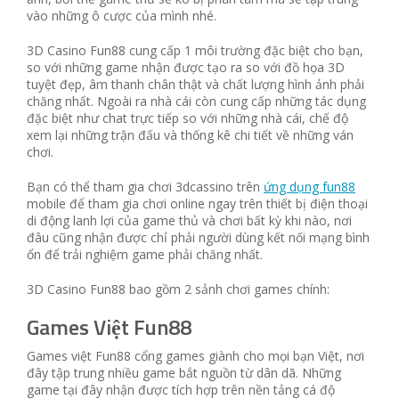
vào những ô cược của mình nhé.
3D Casino Fun88 cung cấp 1 môi trường đặc biệt cho bạn,
so với những game nhận được tạo ra so với đồ họa 3D
tuyệt đẹp, âm thanh chân thật và chất lượng hình ảnh phải
chăng nhất. Ngoài ra nhà cái còn cung cấp những tác dụng
đặc biệt như chat trực tiếp so với những nhà cái, chế độ
xem lại những trận đấu và thống kê chi tiết về những ván
chơi.
Bạn có thể tham gia chơi 3dcassino trên
ứng dụng fun88
mobile để tham gia chơi online ngay trên thiết bị điện thoại
di động lanh lợi của game thủ và chơi bất kỳ khi nào, nơi
đâu cũng nhận được chỉ phải người dùng kết nối mạng bình
ổn để trải nghiệm game phải chăng nhất.
3D Casino Fun88 bao gồm 2 sảnh chơi games chính:
Games Việt Fun88
Games việt Fun88 cổng games giành cho mọi bạn Việt, nơi
đây tập trung nhiều game bắt nguồn từ dân dã. Những
game tại đây nhận được tích hợp trên nền tảng cá độ