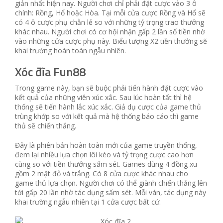
giản nhất hiện nay. Người chơi chỉ phải đặt cược vào 3 ô
chính: Rồng, Hổ hoặc Hòa. Tại mỗi cửa cược Rồng và Hổ sẽ
có 4 ô cược phụ chẵn lẻ so với những tỷ trọng trao thưởng
khác nhau. Người chơi có cơ hội nhận gấp 2 lần số tiền nhờ
vào những cửa cược phụ này. Biểu tượng X2 tiền thưởng sẽ
khai trường hoàn toàn ngẫu nhiên.
Xóc đĩa Fun88
Trong game này, bạn sẽ buộc phải tiến hành đặt cược vào
kết quả của những viên xúc xắc. Sau lúc hoàn tất thì hệ
thống sẽ tiến hành lắc xúc xắc. Giả dụ cược của game thủ
trùng khớp so với kết quả mà hệ thống báo cáo thì game
thủ sẽ chiến thắng.
Đây là phiên bản hoàn toàn mới của game truyền thống,
đem lại nhiều lựa chọn lôi kéo và tỷ trọng cược cao hơn
cùng so với tiền thưởng sấm sét. Games dùng 4 đồng xu
gồm 2 mặt đỏ và trắng. Có 8 cửa cược khác nhau cho
game thủ lựa chọn. Người chơi có thể giành chiến thắng lên
tới gấp 20 lần nhờ tác dụng sấm sét. Mỗi ván, tác dụng này
khai trường ngẫu nhiên tại 1 cửa cược bất cứ.