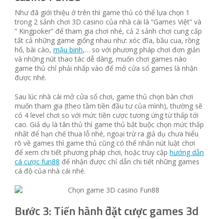
Như đã giới thiệu ở trên thì game thủ có thể lựa chọn 1
trong 2 sảnh chơi 3D casino của nhà cái là “Games Việt” và
” Kingpoker” để tham gia chơi nhé, cả 2 sảnh chơi cung cấp
tất cả những game giống nhau như: xóc đĩa, bầu cua, rồng
hổ, bài cào,
mậu binh
,… so với phương pháp chơi đơn giản
và những nút thao tác dễ dàng, muốn chơi games nào
game thủ chỉ phải nhấp vào để mở cửa sổ games là nhận
được nhé.
Sau lúc nhà cái mở cửa sổ chơi, game thủ chọn bàn chơi
muốn tham gia (theo tầm tiền đầu tư của mình), thường sẽ
có 4 level chơi so với mức tiền cược tương ứng từ thấp tới
cao. Giả dụ là tân thủ thì game thủ bắt buộc chọn mức thấp
nhất để hạn chế thua lỗ nhé, ngoại trừ ra giả dụ chưa hiểu
rõ về games thì game thủ cũng có thể nhấn nút luật chơi
để xem chi tiết phương pháp chơi, hoặc truy cập
hướng dẫn
cá cược fun88
để nhận được chỉ dẫn chi tiết những games
cá độ của nhà cái nhé.
Bước 3: Tiến hành đặt cược games 3d