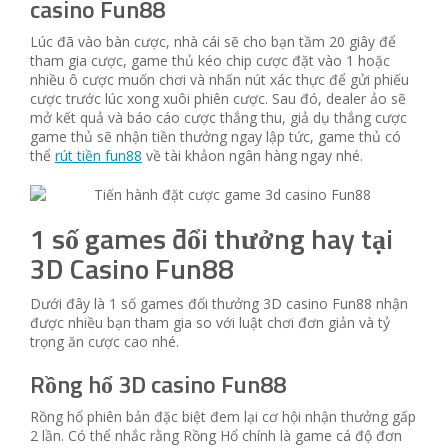
casino Fun88
Lúc đã vào bàn cược, nhà cái sẽ cho bạn tầm 20 giây để
tham gia cược, game thủ kéo chip cược đặt vào 1 hoặc
nhiều ô cược muốn chơi và nhấn nút xác thực để gửi phiếu
cược trước lúc xong xuôi phiên cược. Sau đó, dealer ảo sẽ
mở kết quả và báo cáo cược thắng thu, giả dụ thắng cược
game thủ sẽ nhận tiền thưởng ngay lập tức, game thủ có
thể
rút tiền fun88
về tài khảon ngân hàng ngay nhé.
1 số games đổi thưởng hay tại
3D Casino Fun88
Dưới đây là 1 số games đổi thưởng 3D casino Fun88 nhận
được nhiều bạn tham gia so với luật chơi đơn giản và tỷ
trọng ăn cược cao nhé.
Rồng hổ 3D casino Fun88
Rồng hổ phiên bản đặc biệt đem lại cơ hội nhận thưởng gấp
2 lần. Có thể nhắc rằng Rồng Hổ chính là game cá độ đơn