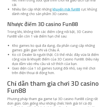
hết mình trong suốt quá trình chơi và giao dịch tại nhà
cái.
Nhiều lần cập nhật những
khuyến mãi fun88
cực khủng
dành riêng cho sản phẩm 3D casino.
Nhược điểm 3D casino Fun88
Trong khi, không tính các điểm cộng nổi bật, 3D Casino
Fun88 vẫn còn 1 vài điểm hạn chế sau:
Kho games ko quá đa dạng, đa phẩn cung cấp những
games giân gian VN và Châu Á.
Ko có Dealer là người thật. Có thể nhắc đây vừa là điểm
cộng vừa là khuyết điểm của 3D Casino Fun88. Điều này
dựa dẫm vào nhu cầu và sở thích của bạn.
Giao diện của 1 số games tương đối nhỏ, say mê chơi
trên điện thoại di động hơn.
Chỉ dẫn tham gia chơi 3D casino
Fun88
Phương pháp tham gia game tại 3D casino Fun88 cũng rất
đơn giản. Gần giống như những chiếc hình giải trí cá độ