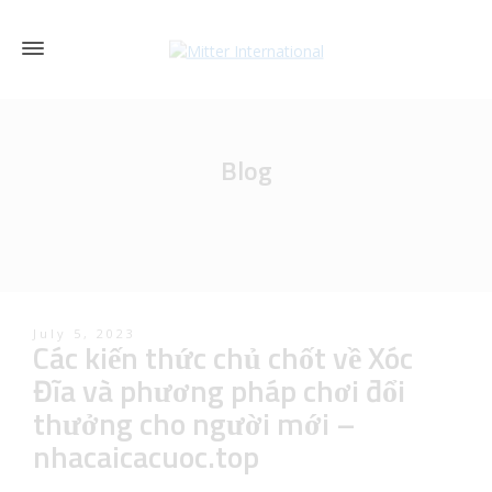
Blog
July 5, 2023
Các kiến thức chủ chốt về Xóc
Đĩa và phương pháp chơi đổi
thưởng cho người mới –
nhacaicacuoc.top