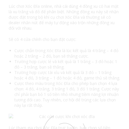
Lúc chơi Xóc Đĩa online, nhà cái dùng 4 đồng xu có hai mặt
là xu trắng và đỏ để phân biệt. Những đồng xu này sẽ nhận
được đặt trong bộ khí cụ chơi Xóc Đĩa và thường sẽ có
dealer nhấn nút để máy tự động xáo trộn những đồng xu
đối với nhau.
Sẽ có 4 cửa chính cho bạn đặt cược:
Cược chẵn trong Xóc Đĩa là lúc kết quả là 4 trắng – 4 đỏ
hoặc 2 trắng – 2 đỏ, bạn sẽ thắng cược.
Trường hợp cược lẻ và kết quả là 1 trắng – 3 đỏ hoặc 1
đỏ – 3 trắng, bạn sẽ thắng.
Trường hợp cược tài xỉu và kết quả là 3 đỏ – 1 trắng
hoặc 4 đỏ, 3 trắng – 1 đỏ hoặc 4 đỏ, game thủ sẽ thắng.
Cược theo màu trong Xóc Đĩa cho phép bạn chọn 4 lựa
chọn: 4 đỏ, 4 trắng, 3 trắng 1 đỏ, 3 đỏ 1 trắng. Cược này
chỉ phải bạn bỏ 1 số tiền nhỏ nhưng tiềm năng lợi nhuận
tương đối cao. Tuy nhiên, cơ hội để trúng các lựa chọn
này lại rất thấp.
Lúc tham gia chơi Xóc Đĩa trực tuyến, bạn chọn số tiền