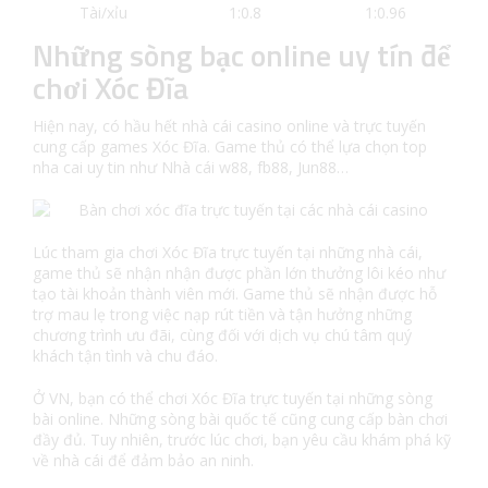
Tài/xỉu
1:0.8
1:0.96
Những sòng bạc online uy tín để
chơi Xóc Đĩa
Hiện nay, có hầu hết nhà cái casino online và trực tuyến
cung cấp games Xóc Đĩa. Game thủ có thể lựa chọn top
nha cai uy tin như Nhà cái w88, fb88, Jun88…
Lúc tham gia chơi Xóc Đĩa trực tuyến tại những nhà cái,
game thủ sẽ nhận nhận được phần lớn thưởng lôi kéo như
tạo tài khoản thành viên mới. Game thủ sẽ nhận được hỗ
trợ mau lẹ trong việc nạp rút tiền và tận hưởng những
chương trình ưu đãi, cùng đối với dịch vụ chú tâm quý
khách tận tình và chu đáo.
Ở VN, bạn có thể chơi Xóc Đĩa trực tuyến tại những sòng
bài online. Những sòng bài quốc tế cũng cung cấp bàn chơi
đầy đủ. Tuy nhiên, trước lúc chơi, bạn yêu cầu khám phá kỹ
về nhà cái để đảm bảo an ninh.