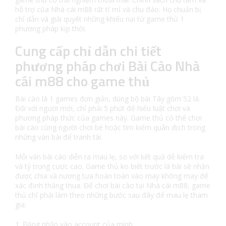
hỗ trợ của Nhà cái m88 rất tỉ mỉ và chu đáo. Họ chuẩn bị
chỉ dẫn và giải quyết những khiếu nại từ game thủ 1
phương pháp kịp thời.
Cung cấp chỉ dẫn chi tiết
phương pháp chơi Bài Cào Nhà
cái m88 cho game thủ
Bài cào là 1 games đơn giản, dùng bộ bài Tây gồm 52 lá.
Đối với người mới, chỉ phải 5 phút để hiểu luật chơi và
phương pháp thức của games này. Game thủ có thể chơi
bài cào cùng người chơi bè hoặc tìm kiếm quân địch trong
những ván bài để tranh tài.
Mỗi ván bài cào diễn ra mau lẹ, so với kết quả dễ kiểm tra
và tỷ trọng cược cao. Game thủ ko biết trước lá bài sẽ nhận
được chia và nương tựa hoàn toàn vào may không may để
xác định thắng thua. Để chơi bài cào tại Nhà cái m88, game
thủ chỉ phải làm theo những bước sau đây để mau lẹ tham
gia:
1. Đăng nhập vào account của mình.