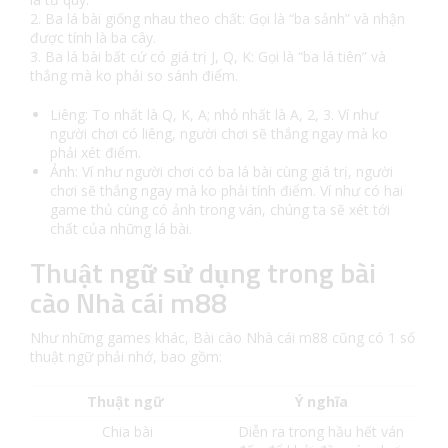
2. Ba lá bài giống nhau theo chất: Gọi là “ba sảnh” và nhận
được tính là ba cây.
3. Ba lá bài bất cứ có giá trị J, Q, K: Gọi là “ba lá tiên” và
thắng mà ko phải so sánh điểm.
Liêng: To nhất là Q, K, A; nhỏ nhất là A, 2, 3. Ví như
người chơi có liêng, người chơi sẽ thắng ngay mà ko
phải xét điểm.
Ảnh: Ví như người chơi có ba lá bài cùng giá trị, người
chơi sẽ thắng ngay mà ko phải tính điểm. Ví như có hai
game thủ cùng có ảnh trong ván, chúng ta sẽ xét tới
chất của những lá bài.
Thuật ngữ sử dụng trong bài
cào Nhà cái m88
Như những games khác, Bài cào Nhà cái m88 cũng có 1 số
thuật ngữ phải nhớ, bao gồm:
Thuật ngữ
Ý nghĩa
Chia bài
Diễn ra trong hầu hết ván