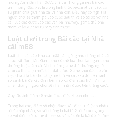
mỗi người nhận nhận được 3 lá bài. Trong games bài cào
trên mạng, đặc biệt là trong hình thức baccarat bài cào, có
sự phân chia giữa nhà cái và nhà con. Điều này có nghĩa là
người chơi sẽ tham gia vào cuộc đấu trí và so tài so với nhà
cái. Lúc đặt cược vào các ván bài như vậy, game thủ phải
tham khảo dự báo từ máy tính trước.
Luật chơi trong Bài cào tại Nhà
cái m88
Luật chơi bài cào Nhà cái m88 gần giống như những nhà cái
khác, rất đơn giản. Game thủ có thể lựa chọn làm game thủ
thường hoặc làm cái. Ví như làm game thủ thường, người
chơi có thể chọn mức tiền đặt cược. Game khởi đầu so với
việc chia 3 lá bài cho cả game thủ và cái, sau đó tiến hành
so sánh bài để xác định bên nào có điểm cao hơn. Ví như
chiến thắng, người chơi sẽ nhận nhận được tiền thắng cược.
Quy tắc tính điểm sẽ nhận được điều khoản như sau:
Trong bài cào, điểm số nhận được xác định từ 9 (cao nhất)
tới 0 (thấp nhất), so với những lá bài từ 2 tới 9 tương ứng
so với điểm số tương đương so với số trên lá bài đó. Những