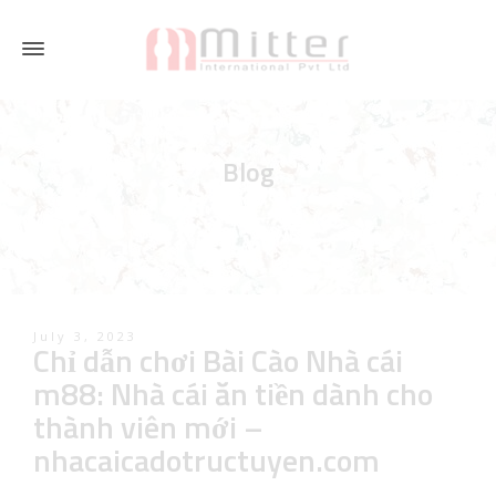
Blog
July 3, 2023
Chỉ dẫn chơi Bài Cào Nhà cái
m88: Nhà cái ăn tiền dành cho
thành viên mới –
nhacaicadotructuyen.com