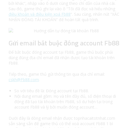
bởi khác”, nhập vào ô dưới cùng theo chỉ dẫn của nhà cái.
Sau đó, game thủ ghi lại vào ô “Tôi đã đọc và hiểu những
điều khoản và điều kiện xoá Fb88
“. Sau cùng, nhấn nút “XÁC
NHẬN ĐÓNG TÀI KHOẢN” để hoàn tất quá trình.
Gửi email bắt buộc đóng account Fb88
Để bắt buộc đóng account tại Fb88, game thủ buộc phải
dùng đúng địa chỉ email đã nhận được tạo tài khoản trên
Fb88.
Tiếp theo, game thủ gửi thông tin qua địa chỉ email:
cskh@Fb88.com
.
So với tiêu đề là: Đóng account tại Fb88.
Nội dung email gồm: Họ và tên đầy đủ, số điện thoại di
động đã tạo tài khoản trên Fb88, số dư hiện tại trong
account Fb88 và lý bởi muốn đóng account…
Dưới đây là dòng email nhận được topnhacaitotnhat.com
sẵn sàng sẵn để game thủ có thể xoá account Fb88 1 bí