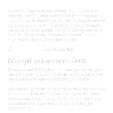
Người chơi đang muốn xóa account Fb88 do lý bởi bị lộ
thông tin, cảm thấy chán và muốn biên tập phong phương
pháp chơi sau lúc thua liên tục. Người chơi đang tìm kiếm bí
quyết xoá account từ 1 nhà cái đáng tin tưởng 1 bí quyết
triệt để và đảm bảo an ninh. Trong bài viết này, nhà cái cá
độ sẽ chỉ dẫn game thủ bí quyết xoá account Fb88 1 bí
quyết mau lẹ, tiện lợi và đảm bảo an ninh.
Bí quyết xoá account Fb88
Để xoá account Fb88 và ko muốn tham gia chơi nữa, game
thủ có thể tự đóng account Fb88 dài lâu 1 bí quyết an ninh
mà ko bắt buộc lo ngại về việc lộ thông tin cá nhân.
Bên cạnh đó, game thủ cũng có thể bắt buộc nhà cái hỗ trợ
khoá account Fb88 dài lâu. Trường hợp game thủ muốn
đóng account, hãy liên hệ so với bộ phận chat trên mạng
của fb88 để nhận được hỗ trợ và tiến hành đóng lại
account cá độ.