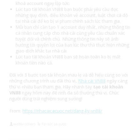
khoá account ngay lập tức.
Lúc tạo tài khoản VN88 bạn buộc phải yêu cầu đọc
những quy định, điều khoản về account, luật chơi cá độ
tại nhà cái để ko bị vi phạm chính sách lúc tham gia.
Mỗi bạn chỉ cần tạo 1 account duy nhất, những thông tin
cá nhân cung cấp cho nhà cái cũng yêu cầu chuẩn xác
tuyệt đối và chính chủ. Những thông tin này sẽ ảnh
hưởng tới quyền lợi của bạn lúc thư thả thực hiện những
giao dịch khác tại nhà cái.
Lúc tạo tài khoản VN88 bạn sẽ hoàn toàn ko bị mất
khoản tiền nào cả.
Đối với 3 bước tạo tài khoản mau lẹ và dễ hiểu cùng so với
những chương trình ưu đãi thú vị,
Nhà cái VN88
ngày càng
thú vị nhiều bạn tham gia. Hãy nhanh tay
tạo tài khoản
VN88
ngay hôm nay để rinh đa số thưởng thú vị. Chúc
người dùng trải nghiệm sung sướng!
From:
https://nhacaicacuoc.net/dang-ky-vn88/
webbrothers
Tin tức cá cược