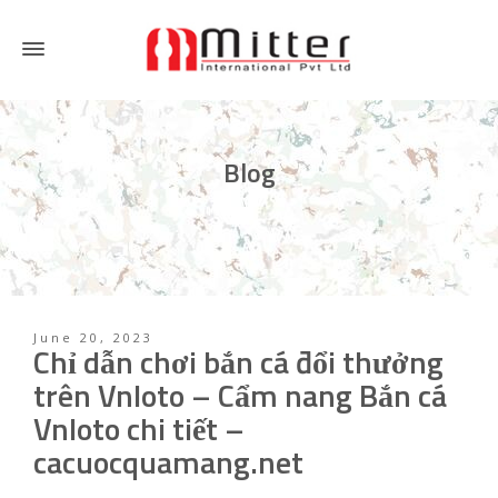
Blog
June 20, 2023
Chỉ dẫn chơi bắn cá đổi thưởng
trên Vnloto – Cẩm nang Bắn cá
Vnloto chi tiết –
cacuocquamang.net