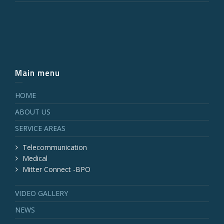
Main menu
HOME
ABOUT US
SERVICE AREAS
Telecommunication
Medical
Mitter Connect -BPO
VIDEO GALLERY
NEWS