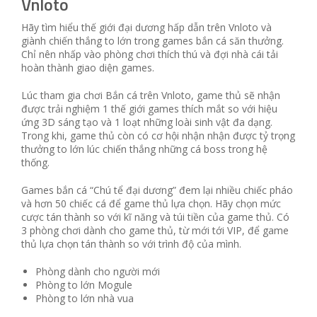
Vnloto
Hãy tìm hiểu thế giới đại dương hấp dẫn trên Vnloto và
giành chiến thắng to lớn trong games bắn cá săn thưởng.
Chỉ nên nhấp vào phòng chơi thích thú và đợi nhà cái tải
hoàn thành giao diện games.
Lúc tham gia chơi Bắn cá trên Vnloto, game thủ sẽ nhận
được trải nghiệm 1 thế giới games thích mắt so với hiệu
ứng 3D sáng tạo và 1 loạt những loài sinh vật đa dạng.
Trong khi, game thủ còn có cơ hội nhận nhận được tỷ trọng
thưởng to lớn lúc chiến thắng những cá boss trong hệ
thống.
Games bắn cá “Chú tể đại dương” đem lại nhiều chiếc pháo
và hơn 50 chiếc cá để game thủ lựa chọn. Hãy chọn mức
cược tán thành so với kĩ năng và túi tiền của game thủ. Có
3 phòng chơi dành cho game thủ, từ mới tới VIP, để game
thủ lựa chọn tán thành so với trình độ của mình.
Phòng dành cho người mới
Phòng to lớn Mogule
Phòng to lớn nhà vua