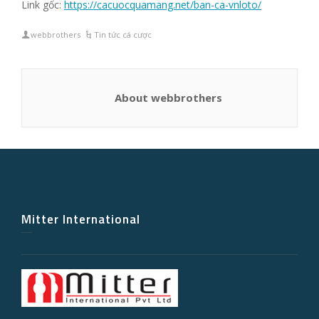
Link gốc:
https://cacuocquamang.net/ban-ca-vnloto/
webbrothers
Tin tức cá cược
About webbrothers
Mitter International