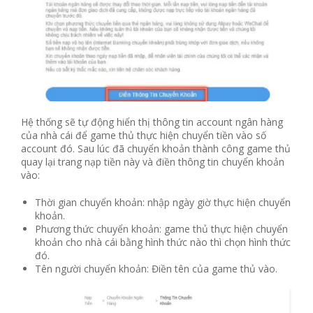
Hệ thống sẽ tự động hiển thị thông tin account ngân hàng
của nhà cái để game thủ thực hiện chuyển tiền vào số
account đó. Sau lúc đã chuyển khoản thành công game thủ
quay lại trang nạp tiền này và điền thông tin chuyển khoản
vào:
Thời gian chuyển khoản: nhập ngày giờ thực hiện chuyển
khoản.
Phương thức chuyển khoản: game thủ thực hiện chuyển
khoản cho nhà cái bằng hình thức nào thì chọn hình thức
đó.
Tên người chuyển khoản: Điền tên của game thủ vào.