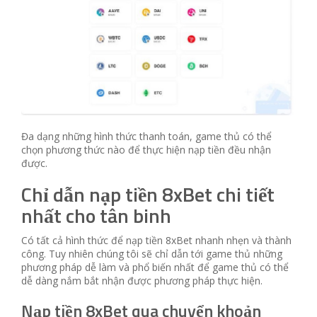
Đa dạng những hình thức thanh toán, game thủ có thể
chọn phương thức nào để thực hiện nạp tiền đều nhận
được.
Chỉ dẫn nạp tiền 8xBet chi tiết
nhất cho tân binh
Có tất cả hình thức để nạp tiền 8xBet nhanh nhẹn và thành
công. Tuy nhiên chúng tôi sẽ chỉ dẫn tới game thủ những
phương pháp dễ làm và phổ biến nhất để game thủ có thể
dễ dàng nắm bắt nhận được phương pháp thực hiện.
Nạp tiền 8xBet qua chuyển khoản