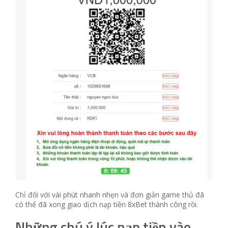
Chỉ đối với vài phút nhanh nhẹn và đơn giản game thủ đã
có thể đã xong giao dịch nạp tiền 8xBet thành công rồi.
Những chú ý lúc nạp tiền vào