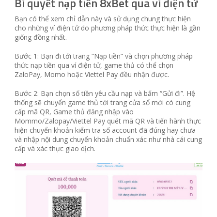
Bí quyết nạp tiền 8xBet qua ví điện tử
Bạn có thể xem chỉ dẫn này và sử dụng chung thực hiện
cho những ví điện tử do phương pháp thức thực hiện là gần
giống đồng nhất.
Bước 1: Bạn đi tới trang “Nạp tiền” và chọn phương pháp
thức nạp tiền qua ví điện tử, game thủ có thể chọn
ZaloPay, Momo hoặc Viettel Pay đều nhận được.
Bước 2: Bạn chọn số tiền yêu cầu nạp và bấm “Gửi đi”. Hệ
thống sẽ chuyển game thủ tới trang cửa sổ mới có cung
cấp mã QR, Game thủ đăng nhập vào
Mommo/Zalopay/Viettel Pay quét mã QR và tiến hành thực
hiện chuyển khoản kiểm tra số account đã đúng hay chưa
và nhập nội dung chuyển khoản chuẩn xác như nhà cái cung
cấp và xác thực giao dịch.