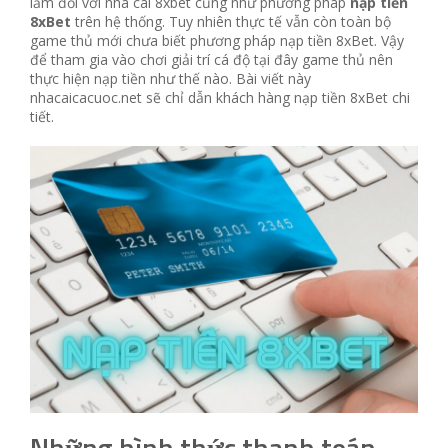
lẫm đối với nhà cái 8xbet cũng như phương pháp
nạp tiền
8xBet
trên hệ thống. Tuy nhiên thực tế vẫn còn toàn bộ
game thủ mới chưa biết phương pháp nạp tiền 8xBet. Vậy
để tham gia vào chơi giải trí cá độ tại đây game thủ nên
thực hiện nạp tiền như thế nào. Bài viết này
nhacaicacuoc.net sẽ chỉ dẫn khách hàng nạp tiền 8xBet chi
tiết.
Những hình thức thanh toán