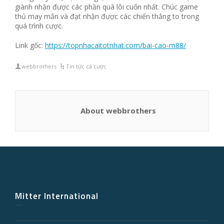
giành nhận được các phần quà lôi cuốn nhất. Chúc game
thủ may mắn và đạt nhận được các chiến thắng to trong
quá trình cược.
Link gốc:
https://topnhacaitotnhat.com/bai-cao-m88/
webbrothers
Tin tức cá cược
About webbrothers
Mitter International