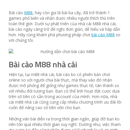
Bài cào
M88
, hay còn gọi là bài ba cây, đã trở thành 1
games phổ biến và nhận được nhiều người thích thú trên
toàn thế giới. Dưới sự phát triển của nhà cái M88 nhà cái,
bài cào ngày càng trở đề nghị đơn giản, dễ hiểu và hấp dẫn
hơn. Hãy cùng khám phá phương pháp chơi
bài cào M88
so
với chúng tôi.
Bài cào M88 nhà cái
Hiện tại, tại m88 nhà cái, bài cào ko có phiên bản chơi
online so với người chia bài thực, mà thay vào đó nhận
được mô phỏng để giống như games thực tế, tán thành so
với nhiều đối tượng bạn. Bạn có thể linh hoạt đặt cược dựa
trên số tiền có sẵn trong account của mình. Hơn nữa, nhà
cái m88 nhà cái cũng cung cấp nhiều chương trình ưu đãi lôi
cuốn để nâng cao số tiền vốn cho bạn.
Những ván bài diễn ra trong thời gian ngắn, giúp đỡ bạn ko
nên tốn quá nhiều thời gian suy nghĩ. Dường như, việc tham
gia cược tại đây cũng nhận được xử lý nhanh lẹ và an ninh,