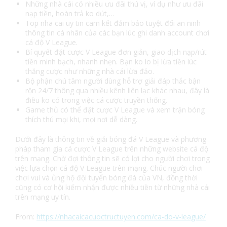
Những nhà cái có nhiều ưu đãi thú vị, ví dụ như ưu đãi
nạp tiền, hoàn trả ko dứt,…
Top nha cai uy tin cam kết đảm bảo tuyệt đối an ninh
thông tin cá nhân của các bạn lúc ghi danh account chơi
cá độ V League.
Bí quyết đặt cược V League đơn giản, giao dịch nạp/rút
tiền minh bạch, nhanh nhẹn. Bạn ko lo bị lừa tiền lúc
thắng cược như những nhà cái lừa đảo.
Bộ phận chú tâm người dùng hỗ trợ giải đáp thắc bận
rộn 24/7 thông qua nhiều kênh liên lạc khác nhau, đây là
điều ko có trong việc cá cược truyền thống.
Game thủ có thể đặt cược V League và xem trận bóng
thích thú mọi khi, mọi nơi dễ dàng.
Dưới đây là thông tin về giải bóng đá V League và phương
pháp tham gia cá cược V League trên những website cá độ
trên mạng. Chờ đợi thông tin sẽ có lợi cho người chơi trong
việc lựa chọn cá độ V League trên mạng. Chúc người chơi
chơi vui và ủng hộ đội tuyển bóng đá của VN, đồng thời
cũng có cơ hội kiếm nhận được nhiều tiền từ những nhà cái
trên mạng uy tín.
From:
https://nhacaicacuoctructuyen.com/ca-do-v-league/