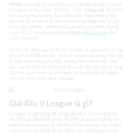
Những cược thủ tại VN đã ko còn lạ gì đối với việc cá cược
V-League từ lâu, thậm chí trước cả lúc những nhà cái cá độ
trên mạng khai trường. Tuy nhiên, khá nhiều những hình
thức cá độ ăn tiền thật đều là vi bất hợp pháp luật tại đất
nước này. Bởi thế, để đảm bảo an ninh cho mình, những
cược thủ có thể chơi cá độ tại những
nhà cái uy tín
của
nước ngoại trừ.
So với việc tham gia cá độ tại top nha cái, game thủ có thể
yên tâm hơn đối với việc cá độ V-League tại những nhà cái
tự phát hoạt động phi pháp. Nhưng làm sao để đạt hiệu
quả cao lúc chơi cá độ tại top nha cái? Bài viết này sẽ cung
cấp cho người chơi các thông tin có lợi để giúp đỡ người
chơi đạt nhận được mục tiêu này.
Giải đấu V League là gì?
V League là giải bóng đá đẳng cấp cấp CLB cao nhất tại
VN, bởi Liên đoàn bóng đá VN (VFF) và doanh nghiệp cổ
phần bóng đá đẳng cấp VN điều hành. Giải đấu này là sân
chơi của 14 đội bóng ưu tú, đây là các đội bóng chơi hay