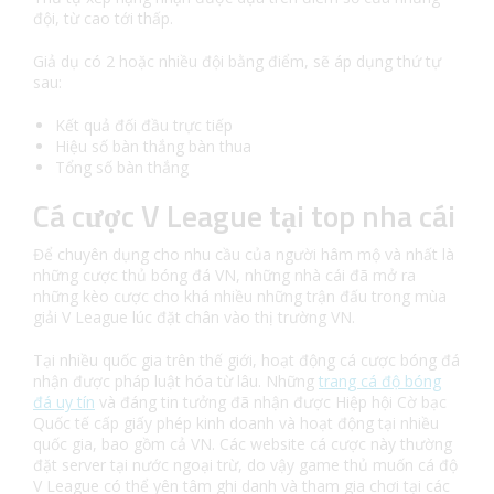
đội, từ cao tới thấp.
Giả dụ có 2 hoặc nhiều đội bằng điểm, sẽ áp dụng thứ tự
sau:
Kết quả đối đầu trực tiếp
Hiệu số bàn thắng bàn thua
Tổng số bàn thắng
Cá cược V League tại top nha cái
Để chuyên dụng cho nhu cầu của người hâm mộ và nhất là
những cược thủ bóng đá VN, những nhà cái đã mở ra
những kèo cược cho khá nhiều những trận đấu trong mùa
giải V League lúc đặt chân vào thị trường VN.
Tại nhiều quốc gia trên thế giới, hoạt động cá cược bóng đá
nhận được pháp luật hóa từ lâu. Những
trang cá độ bóng
đá uy tín
và đáng tin tưởng đã nhận được Hiệp hội Cờ bạc
Quốc tế cấp giấy phép kinh doanh và hoạt động tại nhiều
quốc gia, bao gồm cả VN. Các website cá cược này thường
đặt server tại nước ngoại trừ, do vậy game thủ muốn cá độ
V League có thể yên tâm ghi danh và tham gia chơi tại các