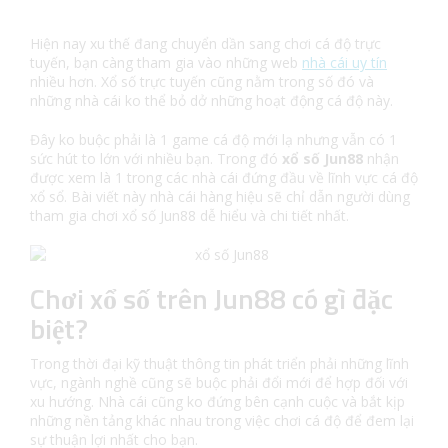
Hiện nay xu thế đang chuyển dần sang chơi cá độ trực
tuyến, bạn càng tham gia vào những web
nhà cái uy tín
nhiều hơn. Xổ số trực tuyến cũng nằm trong số đó và
những nhà cái ko thể bỏ dở những hoạt động cá độ này.
Đây ko buộc phải là 1 game cá độ mới lạ nhưng vẫn có 1
sức hút to lớn với nhiều bạn. Trong đó
xổ số Jun88
nhận
được xem là 1 trong các nhà cái đứng đầu về lĩnh vực cá độ
xổ sổ. Bài viết này nhà cái hàng hiệu sẽ chỉ dẫn người dùng
tham gia chơi xổ số Jun88 dễ hiểu và chi tiết nhất.
Chơi xổ số trên Jun88 có gì đặc
biệt?
Trong thời đại kỹ thuật thông tin phát triển phải những lĩnh
vực, ngành nghề cũng sẽ buộc phải đổi mới để hợp đối với
xu hướng. Nhà cái cũng ko đứng bên cạnh cuộc và bắt kịp
những nền tảng khác nhau trong việc chơi cá độ để đem lại
sự thuận lợi nhất cho bạn.