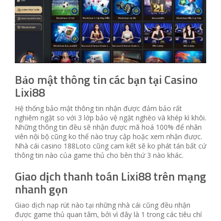
Bảo mật thông tin các bạn tại Casino
Lixi88
Hệ thống bảo mật thông tin nhận được đảm bảo rất
nghiêm ngặt so với 3 lớp bảo vệ ngặt nghèo và khép kì khôi.
Những thông tin đều sẽ nhận được mã hoá 100% để nhân
viên nội bộ cũng ko thể nào truy cập hoặc xem nhận được.
Nhà cái casino 188Loto cũng cam kết sẽ ko phát tán bất cứ
thông tin nào của game thủ cho bên thứ 3 nào khác.
Giao dịch thanh toán Lixi88 trên mạng
nhanh gọn
Giao dịch nạp rút nào tại những nhà cái cũng đều nhận
được game thủ quan tâm, bởi vì đây là 1 trong các tiêu chí