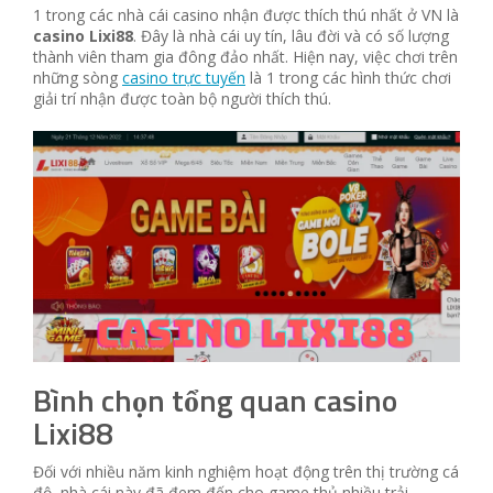
1 trong các nhà cái casino nhận được thích thú nhất ở VN là
casino Lixi88
. Đây là nhà cái uy tín, lâu đời và có số lượng
thành viên tham gia đông đảo nhất. Hiện nay, việc chơi trên
những sòng
casino trực tuyến
là 1 trong các hình thức chơi
giải trí nhận được toàn bộ người thích thú.
Bình chọn tổng quan casino
Lixi88
Đối với nhiều năm kinh nghiệm hoạt động trên thị trường cá
độ, nhà cái này đã đem đến cho game thủ nhiều trải