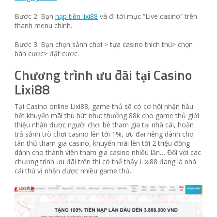
Bước 2: Bạn
nạp tiền lixi88
và đi tới mục “Live casino” trên
thanh menu chính.
Bước 3: Bạn chọn sảnh chơi > tựa casino thích thú> chọn
bàn cược> đặt cược.
Chương trình ưu đãi tại Casino
Lixi88
Tại Casino online Lixi88, game thủ sẽ có cơ hội nhận hầu
hết khuyến mãi thu hút như: thưởng 88k cho game thủ giới
thiệu nhận được người chơi bè tham gia tại nhà cái, hoàn
trả sảnh trò chơi casino lên tới 1%, ưu đãi riêng dành cho
tân thủ tham gia casino, khuyến mãi lên tới 2 triệu đồng
dành cho thành viên tham gia casino nhiều lần… Đối với các
chương trình ưu đãi trên thì có thể thấy Lixi88 đang là nhà
cái thú vị nhận được nhiều game thủ.