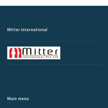
Mitter International
Main menu