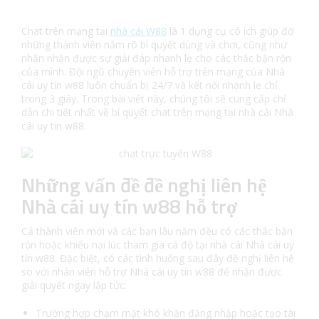
Chat trên mạng tại
nhà cái W88
là 1 dụng cụ có ích giúp đỡ
những thành viên nắm rõ bí quyết dùng và chơi, cũng như
nhận nhận được sự giải đáp nhanh lẹ cho các thắc bận rộn
của mình. Đội ngũ chuyên viên hỗ trợ trên mạng của Nhà
cái uy tín w88 luôn chuẩn bị 24/7 và kết nối nhanh lẹ chỉ
trong 3 giây. Trong bài viết này, chúng tôi sẽ cung cấp chỉ
dẫn chi tiết nhất về bí quyết chat trên mạng tại nhà cái Nhà
cái uy tín w88.
Những vấn đề đề nghị liên hệ
Nhà cái uy tín w88 hỗ trợ
Cả thành viên mới và các bạn lâu năm đều có các thắc bận
rộn hoặc khiếu nại lúc tham gia cá độ tại nhà cái Nhà cái uy
tín w88. Đặc biệt, có các tình huống sau đây đề nghị liên hệ
so với nhân viên hỗ trợ Nhà cái uy tín w88 để nhận được
giải quyết ngay lập tức:
Trường hợp chạm mặt khó khăn đăng nhập hoặc tạo tài