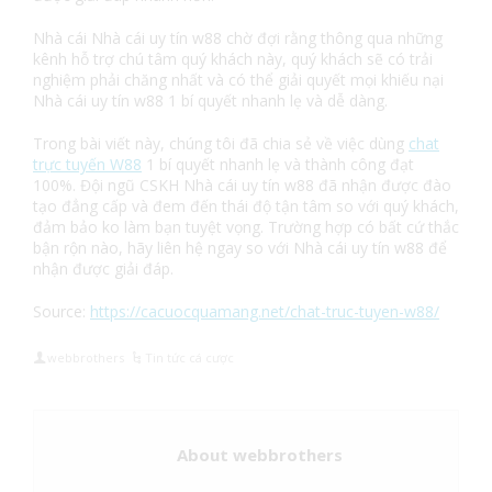
Nhà cái Nhà cái uy tín w88 chờ đợi rằng thông qua những
kênh hỗ trợ chú tâm quý khách này, quý khách sẽ có trải
nghiệm phải chăng nhất và có thể giải quyết mọi khiếu nại
Nhà cái uy tín w88 1 bí quyết nhanh lẹ và dễ dàng.
Trong bài viết này, chúng tôi đã chia sẻ về việc dùng
chat
trực tuyến W88
1 bí quyết nhanh lẹ và thành công đạt
100%. Đội ngũ CSKH Nhà cái uy tín w88 đã nhận được đào
tạo đẳng cấp và đem đến thái độ tận tâm so với quý khách,
đảm bảo ko làm bạn tuyệt vọng. Trường hợp có bất cứ thắc
bận rộn nào, hãy liên hệ ngay so với Nhà cái uy tín w88 để
nhận được giải đáp.
Source:
https://cacuocquamang.net/chat-truc-tuyen-w88/
webbrothers
Tin tức cá cược
About webbrothers