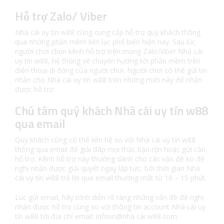
Hỗ trợ Zalo/ Viber
Nhà cái uy tín w88 cũng cung cấp hỗ trợ quý khách thông
qua những phần mềm liên lạc phổ biến hiện nay. Sau lúc
người chơi chọn kênh hỗ trợ trên mạng Zalo/Viber Nhà cái
uy tín w88, hệ thống sẽ chuyển hướng tới phần mềm trên
điện thoại di động của người chơi. Người chơi có thể gửi tin
nhắn cho Nhà cái uy tín w88 trên những mxh này để nhận
được hỗ trợ.
Chú tâm quý khách Nhà cái uy tín w88
qua email
Quý khách cũng có thể liên hệ so với Nhà cái uy tín w88
thông qua email để giải đáp mọi thắc bận rộn hoặc gửi cần
hỗ trợ. Kênh hỗ trợ này thường dành cho các vấn đề ko đề
nghị nhận được giải quyết ngay lập tức, bởi thời gian Nhà
cái uy tín w88 trả lời qua email thường mất từ 10 – 15 phút.
Lúc gửi email, hãy trình diễn rõ ràng những vấn đề đề nghị
nhận được hỗ trợ cùng so với thông tin account Nhà cái uy
tín w88 tới địa chỉ email: infovn@nhà cái w88.com.