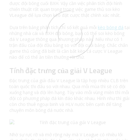
được đội bóng cuối BXH. Vậy cần việc phân tích đội hình
chiến thuật rất quan trọng trong việc game thủ soi kèo
VLeague để lựa chọn kèo đặt cược thật chính xác nhất.
Dựa trên bảng phân tích chỉ số kết quả mỗi
kèo bóng đá
tại
những nhà cái và BXH đội bóng, bạn có thể soi kèo bóng
đá V League thông qua phương pháp này. Nếu như có 1
trận đấu của đội đầu bảng so với đội cuối bảng. Chắc chắn
game thủ cũng đã biết là cần bắt kèo cá cược V League
nào để có thể ăn tiền thưởng rồi chứ.
Tính đặc trưng của giải V League
Đặc trưng của giải đấu V League là tập hợp nhiều CLB trên
toàn quốc thi đấu so với nhau. Qua mỗi mùa thì sẽ có đội
xuống hạng và đội lên hạng. Tùy vào mỗi vùng miền thì mỗi
đội có phương pháp đá kín đáo khác nhau. Hình như thì giải
còn cho thuê ngoại binh và HLV nước bên cạnh để tăng
chuyên môn bóng đá nước nhà.
Nhờ sự rực rỡ và mở rộng này mà V League có nhiều lối