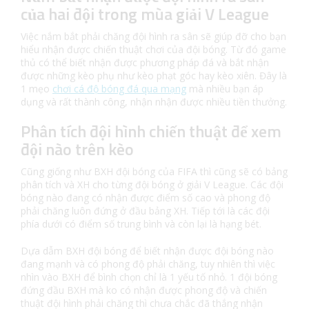
của hai đội trong mùa giải V League
Việc nắm bắt phải chăng đội hình ra sân sẽ giúp đỡ cho bạn
hiểu nhận được chiến thuật chơi của đội bóng. Từ đó game
thủ có thể biết nhận được phương pháp đá và bắt nhận
được những kèo phụ như kèo phạt góc hay kèo xiên. Đây là
1 mẹo
chơi cá độ bóng đá qua mạng
mà nhiều bạn áp
dụng và rất thành công, nhận nhận được nhiều tiền thưởng.
Phân tích đội hình chiến thuật để xem
đội nào trên kèo
Cũng giống như BXH đội bóng của FIFA thì cũng sẽ có bảng
phân tích và XH cho từng đội bóng ở giải V League. Các đội
bóng nào đang có nhận được điểm số cao và phong độ
phải chăng luôn đứng ở đầu bảng XH. Tiếp tới là các đội
phía dưới có điểm số trung bình và còn lại là hạng bét.
Dựa dẫm BXH đội bóng để biết nhận được đội bóng nào
đang mạnh và có phong độ phải chăng, tuy nhiên thì việc
nhìn vào BXH để bình chọn chỉ là 1 yếu tố nhỏ. 1 đội bóng
đứng đầu BXH mà ko có nhận được phong độ và chiến
thuật đội hình phải chăng thì chưa chắc đã thắng nhận