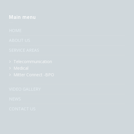
Main menu
HOME
ABOUT US
SERVICE AREAS
Telecommunication
Medical
Mitter Connect -BPO
VIDEO GALLERY
NEWS
CONTACT US