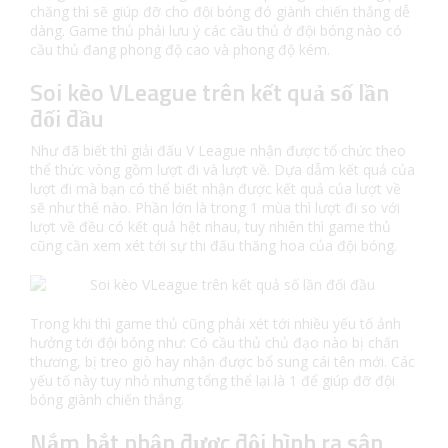
chăng thì sẽ giúp đỡ cho đội bóng đó giành chiến thắng dễ
dàng. Game thủ phải lưu ý các cầu thủ ở đội bóng nào có
cầu thủ đang phong độ cao và phong độ kém.
Soi kèo VLeague trên kết quả số lần
đối đầu
Như đã biết thì giải đấu V League nhận được tổ chức theo
thể thức vòng gồm lượt đi và lượt về. Dựa dẫm kết quả của
lượt đi mà bạn có thể biết nhận được kết quả của lượt về
sẽ như thế nào. Phần lớn là trong 1 mùa thì lượt đi so với
lượt về đều có kết quả hệt nhau, tuy nhiên thì game thủ
cũng cần xem xét tới sự thi đấu thăng hoa của đội bóng.
Trong khi thì game thủ cũng phải xét tới nhiều yếu tố ảnh
hưởng tới đội bóng như: Có cầu thủ chủ đạo nào bị chấn
thương, bị treo giò hay nhận được bổ sung cái tên mới. Các
yếu tố này tuy nhỏ nhưng tổng thể lại là 1 để giúp đỡ đội
bóng giành chiến thắng.
Nắm bắt nhận được đội hình ra sân