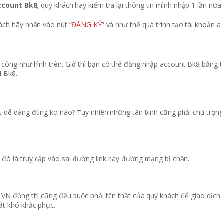
ccount Bk8
, quý khách hãy kiểm tra lại thông tin mình nhập 1 lần n
ách hãy nhấn vào nút “
ĐĂNG KÝ
” và như thế quá trình tạo tài khoản
h công như hình trên. Giờ thì bạn có thể đăng nhập account Bk8 bằn
i Bk8.
ật dễ dàng đúng ko nào? Tuy nhiên những tân binh cũng phải chú trọn
 đó là truy cập vào sai đường link hay đường mạng bị chặn.
ền VN đồng thì cũng đều buộc phải tên thật của quý khách để giao dịch
ất khó khắc phục.