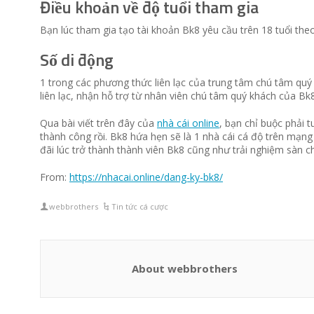
Điều khoản về độ tuổi tham gia
Bạn lúc tham gia tạo tài khoản Bk8 yêu cầu trên 18 tuổi the
Số di động
1 trong các phương thức liên lạc của trung tâm chú tâm quý 
liên lạc, nhận hỗ trợ từ nhân viên chú tâm quý khách của Bk8
Qua bài viết trên đây của
nhà cái online
, bạn chỉ buộc phải 
thành công rồi. Bk8 hứa hẹn sẽ là 1 nhà cái cá độ trên mạ
đãi lúc trở thành thành viên Bk8 cũng như trải nghiệm sàn ch
From:
https://nhacai.online/dang-ky-bk8/
webbrothers
Tin tức cá cược
About webbrothers