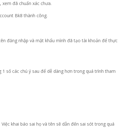
ữa, xem đã chuẩn xác chưa.
 account Bk8 thành công.
g tên đăng nhập và mật khẩu mình đã tạo tài khoản để thực
g 1 số các chú ý sau để dễ dàng hơn trong quá trình tham
. Việc khai báo sai họ và tên sẽ dẫn đến sai sót trong quá