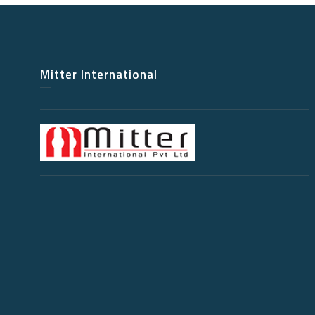
Mitter International