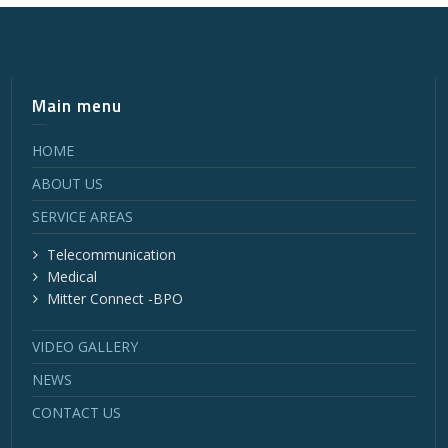
Main menu
HOME
ABOUT US
SERVICE AREAS
Telecommunication
Medical
Mitter Connect -BPO
VIDEO GALLERY
NEWS
CONTACT US