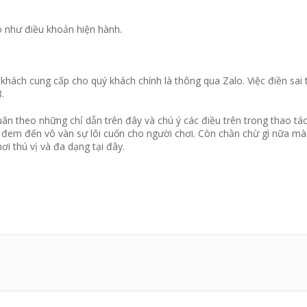
o như điều khoản hiện hành.
khách cung cấp cho quý khách chính là thông qua Zalo. Việc điền sai t
.
tuân theo những chỉ dẫn trên đây và chú ý các điều trên trong thao tá
ng đem đến vô vàn sự lôi cuốn cho người chơi. Còn chần chừ gì nữa m
ơi thú vị và đa dạng tại đây.