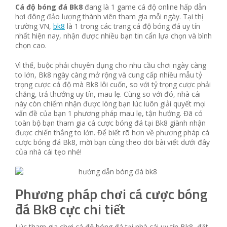
Cá độ bóng đá Bk8
đang là 1 game cá độ online hấp dẫn
hơi đông đảo lượng thành viên tham gia mỗi ngày.
Tại thị
trường VN,
bk8
là 1 trong các trang cá độ bóng đá uy tín
nhất hiện nay, nhận được nhiều bạn tin cẩn lựa chọn và bình
chọn cao.
Vì thế, buộc phải chuyên dụng cho nhu cầu chơi ngày càng
to lớn, Bk8 ngày càng mở rộng và cung cấp nhiều mẫu tỷ
trọng cược cá độ mà Bk8 lôi cuốn, so với tỷ trọng cược phải
chăng, trả thưởng uy tín, mau lẹ.
Cùng so với đó, nhà cái
này còn chiếm nhận được lòng bạn lúc luôn giải quyết mọi
vấn đề của bạn 1 phương pháp mau lẹ, tận hưởng.
Đã có
toàn bộ bạn tham gia cá cược bóng đá tại Bk8 giành nhận
được chiến thắng to lớn.
Để biết rõ hơn về phương pháp cá
cược bóng đá Bk8, mời bạn cùng theo dõi bài viết dưới đây
của nhà cái tẹo nhé!
Phương pháp chơi cá cược bóng
đá Bk8 cực chi tiết
Lúc tham gia chơi cá độ bóng đá tại nhà cái uy tín Bk8, đặt