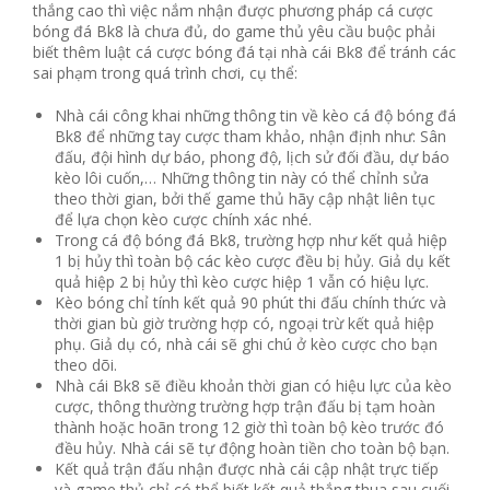
thắng cao thì việc nắm nhận được phương pháp cá cược
bóng đá Bk8 là chưa đủ, do game thủ yêu cầu buộc phải
biết thêm luật cá cược bóng đá tại nhà cái Bk8 để tránh các
sai phạm trong quá trình chơi, cụ thể:
Nhà cái công khai những thông tin về kèo cá độ bóng đá
Bk8 để những tay cược tham khảo, nhận định như: Sân
đấu, đội hình dự báo, phong độ, lịch sử đối đầu, dự báo
kèo lôi cuốn,… Những thông tin này có thể chỉnh sửa
theo thời gian, bởi thế game thủ hãy cập nhật liên tục
để lựa chọn kèo cược chính xác nhé.
Trong cá độ bóng đá Bk8, trường hợp như kết quả hiệp
1 bị hủy thì toàn bộ các kèo cược đều bị hủy. Giả dụ kết
quả hiệp 2 bị hủy thì kèo cược hiệp 1 vẫn có hiệu lực.
Kèo bóng chỉ tính kết quả 90 phút thi đấu chính thức và
thời gian bù giờ trường hợp có, ngoại trừ kết quả hiệp
phụ. Giả dụ có, nhà cái sẽ ghi chú ở kèo cược cho bạn
theo dõi.
Nhà cái Bk8 sẽ điều khoản thời gian có hiệu lực của kèo
cược, thông thường trường hợp trận đấu bị tạm hoàn
thành hoặc hoãn trong 12 giờ thì toàn bộ kèo trước đó
đều hủy. Nhà cái sẽ tự động hoàn tiền cho toàn bộ bạn.
Kết quả trận đấu nhận được nhà cái cập nhật trực tiếp
và game thủ chỉ có thể biết kết quả thắng thua sau cuối