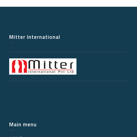
Mitter International
Main menu