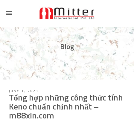
Blog
June 1, 2023
Tổng hợp những công thức tính
Keno chuẩn chỉnh nhất –
m88xin.com