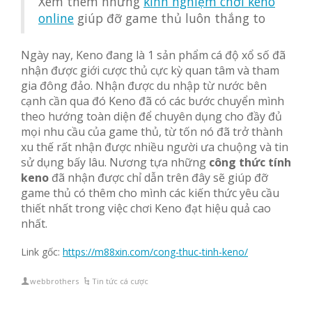
Xem thêm những
kinh nghiệm chơi keno
online
giúp đỡ game thủ luôn thắng to
Ngày nay, Keno đang là 1 sản phẩm cá độ xổ số đã
nhận được giới cược thủ cực kỳ quan tâm và tham
gia đông đảo. Nhận được du nhập từ nước bên
cạnh cần qua đó Keno đã có các bước chuyển mình
theo hướng toàn diện để chuyên dụng cho đầy đủ
mọi nhu cầu của game thủ, từ tốn nó đã trở thành
xu thế rất nhận được nhiều người ưa chuộng và tin
sử dụng bấy lâu.
Nương tựa những
công thức tính
keno
đã nhận được chỉ dẫn trên đây sẽ giúp đỡ
game thủ có thêm cho mình các kiến thức yêu cầu
thiết nhất trong việc chơi Keno đạt hiệu quả cao
nhất.
Link gốc:
https://m88xin.com/cong-thuc-tinh-keno/
webbrothers
Tin tức cá cược