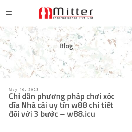
Blog
May 10, 2023
Chỉ dẫn phương pháp chơi xóc
dĩa Nhà cái uy tín w88 chi tiết
đối với 3 bước – w88.icu