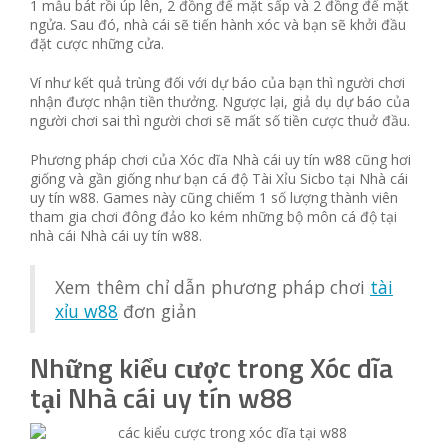
1 mẫu bát rồi úp lên, 2 đồng để mặt sấp và 2 đồng để mặt
ngửa. Sau đó, nhà cái sẽ tiến hành xóc và bạn sẽ khởi đầu
đặt cược những cửa.
Ví như kết quả trùng đối với dự báo của bạn thì người chơi
nhận được nhận tiền thưởng. Ngược lại, giả dụ dự báo của
người chơi sai thì người chơi sẽ mất số tiền cược thuở đầu.
Phương pháp chơi của Xóc dĩa Nhà cái uy tín w88 cũng hơi
giống và gần giống như bạn cá độ Tài Xỉu Sicbo tại Nhà cái
uy tín w88. Games này cũng chiếm 1 số lượng thành viên
tham gia chơi đông đảo ko kém những bộ môn cá độ tại
nhà cái Nhà cái uy tín w88.
Xem thêm chỉ dẫn phương pháp chơi
tài
xỉu w88
đơn giản
Những kiểu cược trong Xóc dĩa
tại Nhà cái uy tín w88