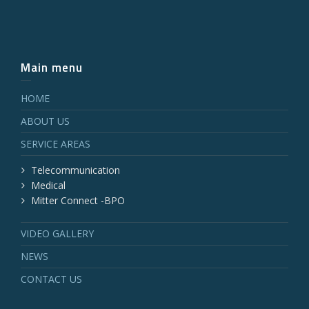
Main menu
HOME
ABOUT US
SERVICE AREAS
Telecommunication
Medical
Mitter Connect -BPO
VIDEO GALLERY
NEWS
CONTACT US