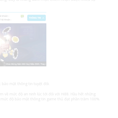
bảo mật thông tin tuyệt đối.
m về mức độ an ninh lúc tới đối với Hi88. Hầu hết những
 về mức độ bảo mật thông tin game thủ đạt phần trăm 100%.