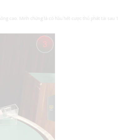
hắng cao. Minh chứng là có hầu hết cược thủ phát tài sau 1