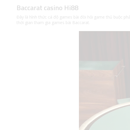
Baccarat casino Hi88
Đây là hình thức cá độ games bài đòi hỏi game thủ buộc phải
thời gian tham gia games bài Baccarat.