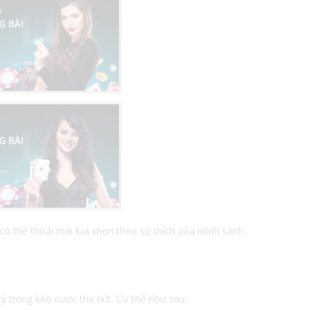
ó thể thoải mái lựa chọn theo sở thích của mình sảnh
ỷ trọng kèo cược thu hút. Cụ thể như sau: