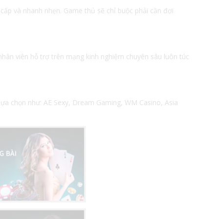
cấp và nhanh nhẹn. Game thủ sẽ chỉ buộc phải cần đợi
 nhân viên hỗ trợ trên mạng kinh nghiệm chuyên sâu luôn túc
 sự lựa chọn như: AE Sexy, Dream Gaming, WM Casino, Asia