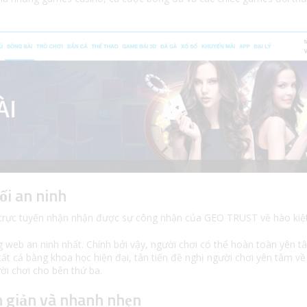
ối an ninh
c trực tuyến nhận nhận được sự công nhận của GEO TRUST về hào kiệt 
web an ninh nhất. Chính bởi vậy, người chơi có thể hoàn toàn yên tâ
tất cả bằng khoa học hiện đại, tân tiến đề nghị người chơi yên tâm
ời chơi cho bên thứ ba.
ơn giản và nhanh nhẹn