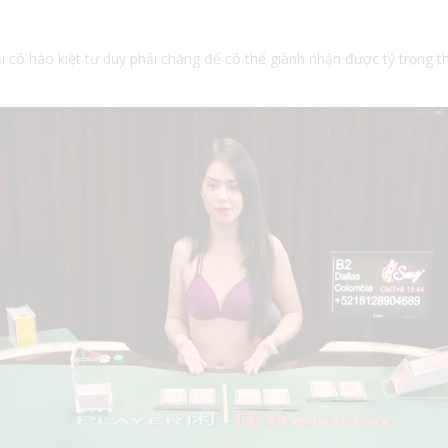
 có hào kiệt tư duy phải chăng để có thể giành nhận được tỷ trọng t