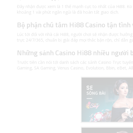
Đây nhận được xem là 1 thế mạnh cực to nhất của Hi88. Ko 
khoảng 1 vài phút ngắn ngủi là đã hoàn tất giao dịch.
Bộ phận chú tâm Hi88 Casino tận tình 
Lúc tới đối với nhà cái Hi88, người chơi sẽ nhận được hưởn
trực 24/7/365, chuẩn bị giải đáp mọi thắc bận rộn, chỉ dẫn g
Những sảnh Casino Hi88 nhiều người b
Trước tiên cần nói tới danh sách các sảnh Casino Trực tuyến
Gaming, SA Gaming, Venus Casino, Evolution, Bbin, eBet, Al