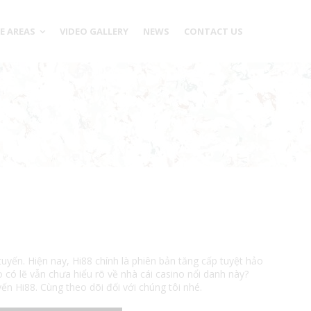
CE AREAS
VIDEO GALLERY
NEWS
CONTACT US
tuyến. Hiện nay, Hi88 chính là phiên bản tăng cấp tuyệt hảo
 có lẽ vẫn chưa hiểu rõ về nhà cái casino nổi danh này?
yến Hi88. Cùng theo dõi đối với chúng tôi nhé.