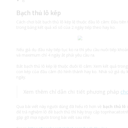
B
Bạch thủ lô kép
Cách chơi bắt bạch thủ lô kép lệ thuộc đầu lô câm: Đầu tiên
trong bảng kết quả xổ số của 2 ngày tiếp theo hay ko.
Nếu giả dụ đầu này tiếp tục ko ra thì yêu cầu nuôi tiếp khoả
và maximum chỉ 4 ngày ắt phải yêu cầu ra.
Bắt bạch thủ lô kép lệ thuộc đuôi lô câm: Xem kết quả tro
con kép của đầu câm đó hình thành hay ko. Nhái sử giả dụ 
ngày.
Xem thêm chỉ dẫn chi tiết phương pháp
chơ
Qua bài viết này người dùng đã hiểu rõ hơn về
bạch thủ lô
để trả nghiệm lô đề bạch thủ thì hãy truy cập topnhacaitot
gặp gỡ mọi người trong bài viết sau nhé.