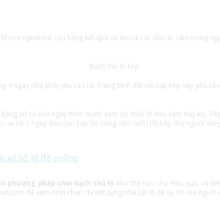
 thì mọi người tra cứu bảng kết quả và tìm ra các đầu lô câm trong n
ng 4 ngày nữa phải yêu cầu ra. Trung bình đối với cặp kép này yêu cầu
ng bảng xổ số của ngày hôm trước xem có đuôi lô nào câm hay ko. Tiế
ko ra có 1 ngày đầu con kép đó cũng câm luôn thì bây chừ người dùn
i xổ số lô đề online
và
phương pháp chơi bạch thủ lô
như thế nào cho hiệu quả. Và bên 
nhat.com để xem bình chọn chi tiết từng nhà cái lô đề uy tín mà ngườ