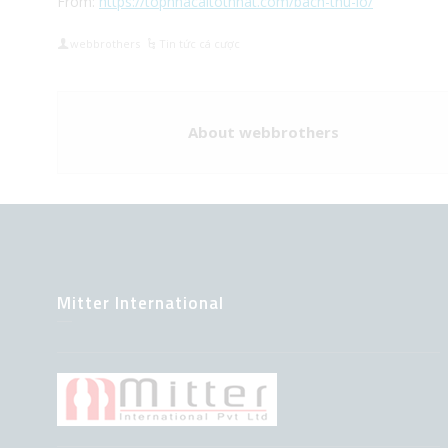
From:
https://topnhacaitotnhat.com/bach-thu-lo/
webbrothers
Tin tức cá cược
About webbrothers
Mitter International