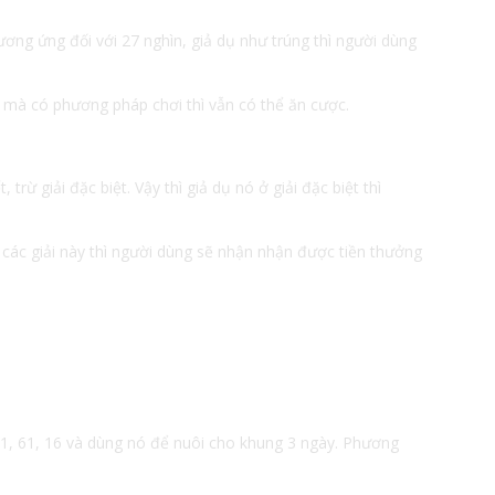
ương ứng đối với 27 nghìn, giả dụ như trúng thì người dùng
dụ mà có phương pháp chơi thì vẫn có thể ăn cược.
trừ giải đặc biệt. Vậy thì giả dụ nó ở giải đặc biệt thì
g các giải này thì người dùng sẽ nhận nhận được tiền thưởng
 61, 61, 16 và dùng nó để nuôi cho khung 3 ngày. Phương