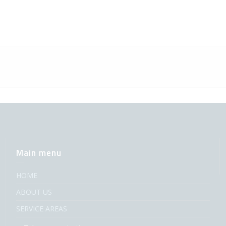
Main menu
HOME
ABOUT US
SERVICE AREAS