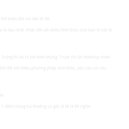
 thể thiếu đối với dân lô đề.
là duy nhất. Khác đối với nhiều hình thức chơi bao lô tức là
rúng thì ăn to lớn kinh khủng. Trượt thì tất nhiêntuy nhiên
 nhỏ đối với nhiều phương pháp chơi khác, yêu cầu soi cầu
ữa.
 1 điểm trúng trả thưởng cả gốc là lãi là 80 nghìn.