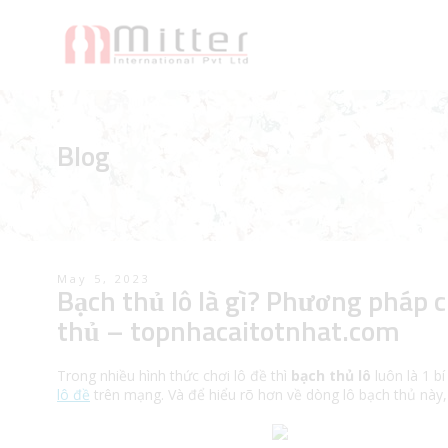
Blog
May 5, 2023
Bạch thủ lô là gì? Phương pháp c
thủ – topnhacaitotnhat.com
Trong nhiều hình thức chơi lô đề thì
bạch thủ lô
luôn là 1 b
lô đề
trên mạng. Và để hiểu rõ hơn về dòng lô bạch thủ này,