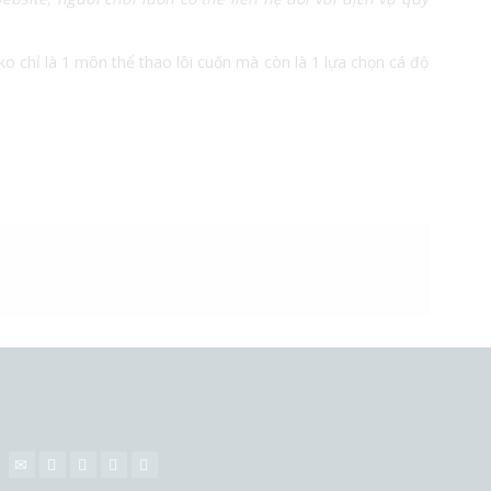
ko chỉ là 1 môn thể thao lôi cuốn mà còn là 1 lựa chọn cá độ