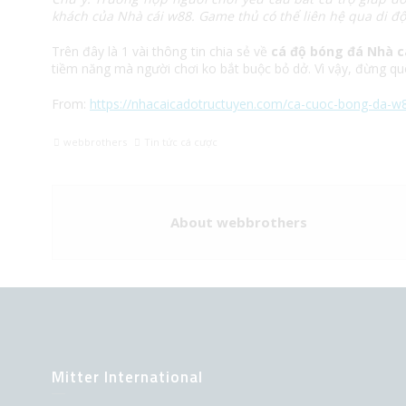
khách của Nhà cái w88. Game thủ có thể liên hệ qua di độn
Trên đây là 1 vài thông tin chia sẻ về
cá độ bóng đá Nhà 
tiềm năng mà người chơi ko bắt buộc bỏ dở. Vì vậy, đừng qu
From:
https://nhacaicadotructuyen.com/ca-cuoc-bong-da-w
webbrothers
Tin tức cá cược
About webbrothers
Mitter International