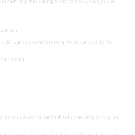
ể khách hàng theo dõi. người chơi có thể tuỷ chọn giải đấu
i w88 gồm:
2 đội. Bạn sẽ phụ thuộc tỷ trọng này để đặt cược đội nào
thì cược xỉu.
ơi sẽ nhận được nhà cái thanh toán theo đúng tỷ trọng ăn
site, người chơi luôn có thể liên hệ đối với dịch vụ quý