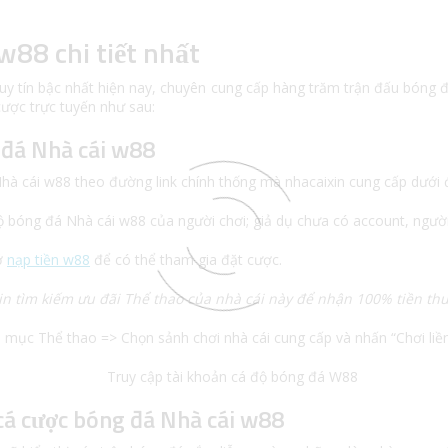
w88 chi tiết nhất
y tín bậc nhất hiện nay, chuyên cung cấp hàng trăm trận đấu bóng đá 
cược trực tuyến như sau:
 đá Nhà cái w88
Nhà cái w88 theo đường link chính thống mà nhacaixin cung cấp dưới 
ộ bóng đá Nhà cái w88 của người chơi; giả dụ chưa có account, người
hớ
nạp tiền w88
để có thể tham gia đặt cược.
in tìm kiếm ưu đãi Thể thao của nhà cái này để nhận 100% tiền t
 mục Thể thao => Chọn sảnh chơi nhà cái cung cấp và nhấn “Chơi liề
 cá cược bóng đá Nhà cái w88