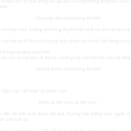
 sẽ hiển thị các trận bóng đá sắp diễn ra cùng những dòng kèo cược đ
 nhé.
chơi lựa chọn. 3 dòng kèo bóng đá phổ biến nhất tại nhà cái Nhà cá
mà nhà cái sẽ đưa ra tỷ trọng chấp nhằm tạo ra thế cân bằng cho cả 
là thắng hay thua hoặc hòa.
 với con số mà nhà cái đưa ra. Trường hợp cao hơn thì cược tài, thấp 
 “Đặt cược” để hoàn tất phiếu cược.
ận đấu để biết nhận được kết quả. Trường hợp thắng cược người ch
đặt cược ban sơ.
 nào liên quan tới cá độ thể thao và những công dụng khác của web