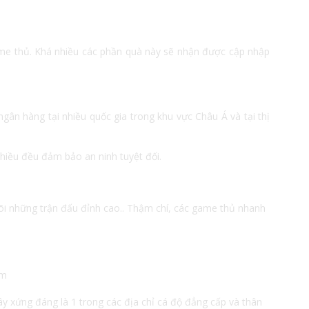
game thủ. Khá nhiều các phần quà này sẽ nhận được cập nhập
ngân hàng tại nhiều quốc gia trong khu vực Châu Á và tại thị
hiều đều đảm bảo an ninh tuyệt đối.
õi những trận đấu đỉnh cao.. Thậm chí, các game thủ nhanh
ăm
ây xứng đáng là 1 trong các địa chỉ cá độ đẳng cấp và thân