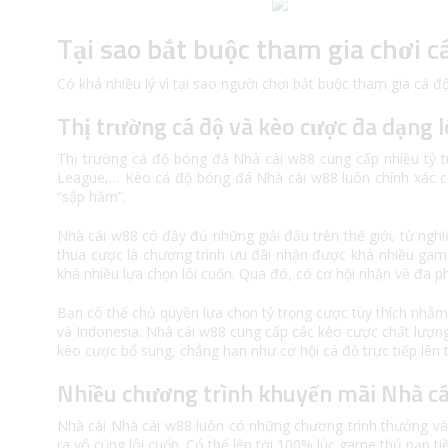
Tại sao bắt buộc tham gia chơi 
Có khá nhiều lý vì tại sao người chơi bắt buộc tham gia cá độ
Thị trường cá độ và kèo cược đa dạng l
Thị trường cá độ bóng đá Nhà cái w88 cung cấp nhiều tỷ t
League,… Kèo cá độ bóng đá Nhà cái w88 luôn chính xác có 
“sập hầm”.
Nhà cái w88 có đầy đủ những giải đấu trên thế giới, từ nghi
thua cược là chương trình ưu đãi nhận được khá nhiều gam
khá nhiều lựa chọn lôi cuốn. Qua đó, có cơ hội nhận về đa 
Bạn có thể chủ quyền lựa chọn tỷ trọng cược tùy thích nhằ
và Indonesia. Nhà cái w88 cung cấp các kèo cược chất lượng
kèo cược bổ sung, chẳng hạn như cơ hội cá độ trực tiếp lên t
Nhiều chương trình khuyến mãi Nhà c
Nhà cái Nhà cái w88 luôn có những chương trình thưởng và
ra vô cùng lôi cuốn. Có thể lên tới 100% lúc game thủ nạp tiề