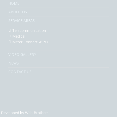
HOME
ABOUT US
SERVICE AREAS
Telecommunication
Medical
Mitter Connect -BPO
VIDEO GALLERY
NEWS
CONTACT US
 & Developed by Web Brothers