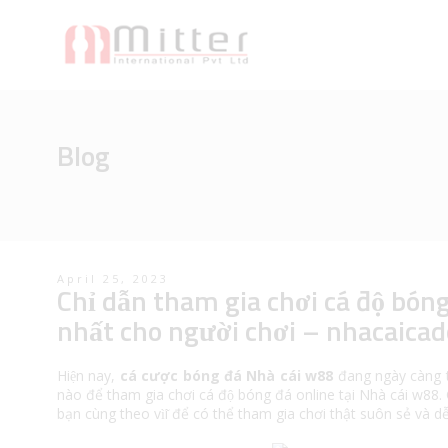
Blog
April 25, 2023
Chỉ dẫn tham gia chơi cá độ bóng
nhất cho người chơi – nhacaica
Hiện nay,
cá cược bóng đá Nhà cái w88
đang ngày càng t
nào để tham gia chơi cá độ bóng đá online tại Nhà cái w88. C
bạn cùng theo vì̃i để có thể tham gia chơi thật suôn sẻ và d