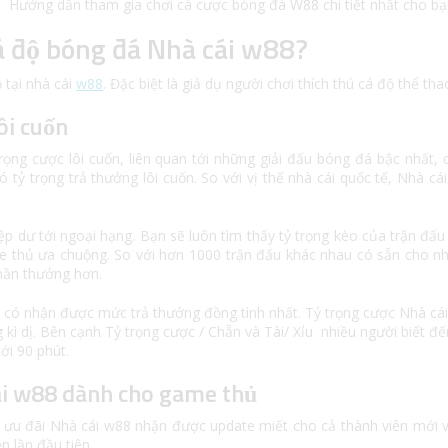
cá độ bóng đá Nhà cái w88?
 tại nhà cái
w88
. Đặc biệt là giả dụ người chơi thích thú cá độ thể tha
ôi cuốn
rọng cược lôi cuốn, liên quan tới những giải đấu bóng đá bậc nhấ
tỷ trọng trả thưởng lôi cuốn. So với vị thế nhà cái quốc tế, Nhà 
ệp dư tới ngoại hạng. Bạn sẽ luôn tìm thấy tỷ trọng kèo của trận đấ
e thủ ưa chuộng. So với hơn 1000 trận đấu khác nhau có sẵn cho nhữ
phần thưởng hơn.
m có nhận được mức trả thưởng đồng tình nhất. Tỷ trọng cược Nhà c
 kì dị. Bên cạnh Tỷ trọng cược / Chẵn và Tài/ Xỉu nhiều người biết 
ới 90 phút.
ái w88 dành cho game thủ
 ưu đãi Nhà cái w88 nhận được update miết cho cả thành viên mới v
n lần đầu tiên.