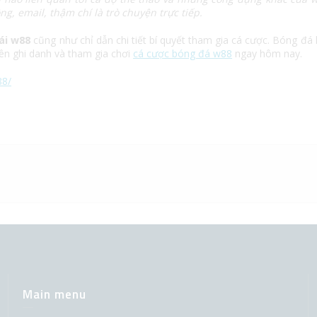
g, email, thậm chí là trò chuyện trực tiếp.
cái w88
cũng như chỉ dẫn chi tiết bí quyết tham gia cá cược. Bóng đá 
ên ghi danh và tham gia chơi
cá cược bóng đá w88
ngay hôm nay.
88/
Main menu