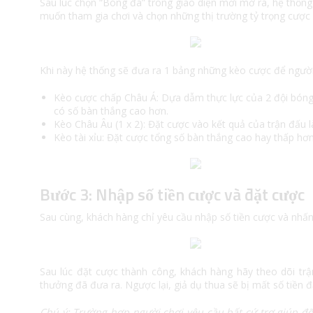
Sau lúc chọn “Bóng đá” trong giao diện mới mở ra, hệ thống
muốn tham gia chơi và chọn những thị trường tỷ trọng cược
Khi này hệ thống sẽ đưa ra 1 bảng những kèo cược để người 
Kèo cược chấp Châu Á: Dựa dẫm thực lực của 2 đội bóng 
có số bàn thắng cao hơn.
Kèo Châu Âu (1 x 2): Đặt cược vào kết quả của trận đấu 
Kèo tài xỉu: Đặt cược tổng số bàn thắng cao hay thấp hơn
Bước 3: Nhập số tiền cược và đặt cược
Sau cùng, khách hàng chỉ yêu cầu nhập số tiền cược và nhấn
Sau lúc đặt cược thành công, khách hàng hãy theo dõi tr
thưởng đã đưa ra. Ngược lại, giả dụ thua sẽ bị mất số tiền 
Chú ý: Trường hợp người chơi yêu cầu bất cứ trợ giúp đỡ