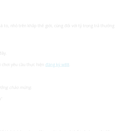
to, nhỏ trên khắp thế giới, cùng đối với tỷ trọng trả thưởng
đây.
 chơi yêu cầu thực hiện
đăng ký w88
.
hưởng chào mừng.
n”