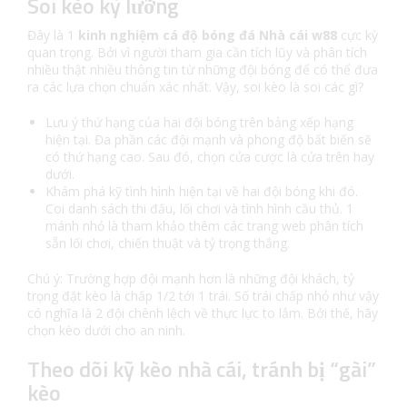
Soi kèo kỹ lưỡng
Đây là 1
kinh nghiệm cá độ bóng đá Nhà cái w88
cực kỳ
quan trọng. Bởi vì người tham gia cần tích lũy và phân tích
nhiều thật nhiều thông tin từ những đội bóng để có thể đưa
ra các lựa chọn chuẩn xác nhất. Vậy, soi kèo là soi các gì?
Lưu ý thứ hạng của hai đội bóng trên bảng xếp hạng
hiện tại. Đa phần các đội mạnh và phong độ bất biến sẽ
có thứ hạng cao. Sau đó, chọn cửa cược là cửa trên hay
dưới.
Khám phá kỹ tình hình hiện tại về hai đội bóng khi đó.
Coi danh sách thi đấu, lối chơi và tình hình cầu thủ. 1
mánh nhỏ là tham khảo thêm các trang web phân tích
sẵn lối chơi, chiến thuật và tỷ trọng thắng.
Chú ý: Trường hợp đội mạnh hơn là những đội khách, tỷ
trọng đặt kèo là chấp 1/2 tới 1 trái. Số trái chấp nhỏ như vậy
có nghĩa là 2 đội chênh lệch về thực lực to lắm. Bởi thế, hãy
chọn kèo dưới cho an ninh.
Theo dõi kỹ kèo nhà cái, tránh bị “gài”
kèo