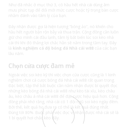
Như đã nhắc ở mục thứ 3, có hầu hết nhà cái dùng âm
mưu phức tạp để đổi mới mức cược hoặc tỷ trọng bàn cược
nhằm đánh vào tâm lý của bạn.
Đây nhận được gọi là hiện tượng “bóng ảo”, nó khiến cho
hầu hết người bận rộn bẫy và thua trận. Cộng đồng cần luôn
giữ cho mình cái đầu lạnh, tâm lý bất biến lúc soi kèo nhà
cái thì khi đó thắng lợi chắc hẳn sẽ nằm trong tầm tay. Đây
là
kinh nghiệm cá độ bóng đá Nhà cái w88
của các bạn
lâu năm.
Chọn cửa cược đam mê
Ngoài việc soi kèo kỹ thì việc chọn cửa cược cũng là 1 kinh
nghiệm chơi cá cược bóng đá Nhà cái w88 rất quan trọng.
Đặc biệt, tập thể bắt buộc cần nắm nhận được bí quyết đọc
những kèo bóng đá nhà cái w88 như kèo tài xỉu, kèo châu
âu, kèo châu á nhà cái w88 để đặt cược hiệu quả hơn. Cộng
đồng phải nhớ rằng, nhà cái có 1 đội ngũ soi kèo ngày đêm.
Bởi thế, kết quả họ đưa ra có thể là kết quả đúng nhất.
Đúng tới 80%. Buộc phải việc đọc vị nhận được nhà cái sẽ là
1 bí quyết hơi chắc kèo đấy.