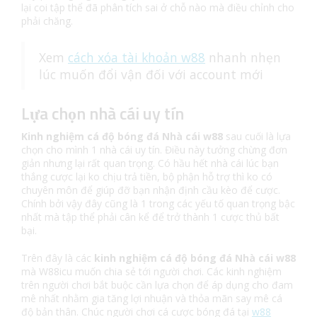
lại coi tập thể đã phân tích sai ở chỗ nào mà điều chỉnh cho
phải chăng.
Xem
cách xóa tài khoản w88
nhanh nhẹn
lúc muốn đổi vận đối với account mới
Lựa chọn nhà cái uy tín
Kinh nghiệm cá độ bóng đá Nhà cái w88
sau cuối là lựa
chọn cho mình 1 nhà cái uy tín. Điều này tưởng chừng đơn
giản nhưng lại rất quan trọng. Có hầu hết nhà cái lúc bạn
thắng cược lại ko chịu trả tiền, bộ phận hỗ trợ thì ko có
chuyên môn để giúp đỡ bạn nhận định cầu kèo để cược.
Chính bởi vậy đây cũng là 1 trong các yếu tố quan trọng bậc
nhất mà tập thể phải cân kể để trở thành 1 cược thủ bất
bại.
Trên đây là các
kinh nghiệm cá độ bóng đá Nhà cái w88
mà W88icu muốn chia sẻ tới người chơi. Các kinh nghiệm
trên người chơi bắt buộc cần lựa chọn để áp dụng cho đam
mê nhất nhằm gia tăng lợi nhuận và thỏa mãn say mê cá
độ bản thân. Chúc người chơi cá cược bóng đá tại
w88