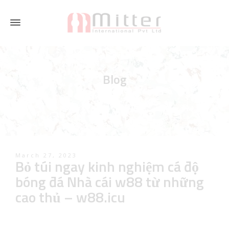
Blog
March 27, 2023
Bỏ túi ngay kinh nghiệm cá độ
bóng đá Nhà cái w88 từ những
cao thủ – w88.icu