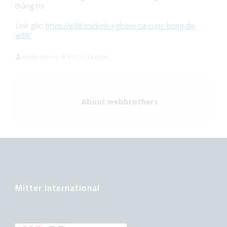
thắng to!
Link gốc:
https://w88.icu/kinh-nghiem-ca-cuoc-bong-da-
w88/
webbrothers
Tin tức cá cược
About webbrothers
Mitter International