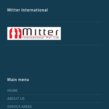
Mitter International
Main menu
HOME
ABOUT US
SERVICE AREAS