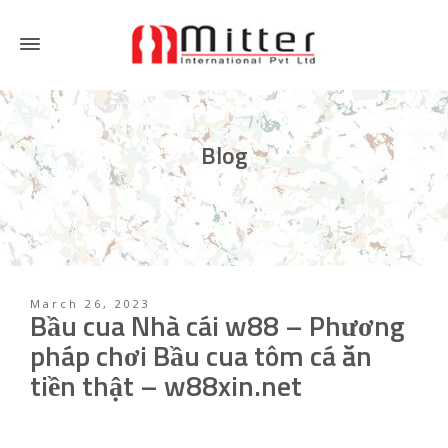
Blog
March 26, 2023
Bầu cua Nhà cái w88 – Phương
pháp chơi Bầu cua tôm cá ăn
tiền thật – w88xin.net