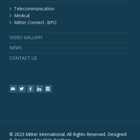
Telecommunication
Medical
Mitter Connect -BPO
VIDEO GALLERY
NEWS
CONTACT US
© 2023 Mitter International. All Rights Reserved. Designed