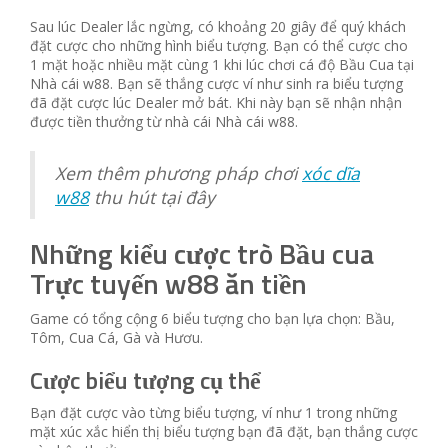
Sau lúc Dealer lắc ngừng, có khoảng 20 giây để quý khách
đặt cược cho những hình biểu tượng. Bạn có thể cược cho
1 mặt hoặc nhiều mặt cùng 1 khi lúc chơi cá độ Bầu Cua tại
Nhà cái w88. Bạn sẽ thắng cược ví như sinh ra biểu tượng
đã đặt cược lúc Dealer mở bát. Khi này bạn sẽ nhận nhận
được tiền thưởng từ nhà cái Nhà cái w88.
Xem thêm phương pháp chơi
xóc dĩa
w88
thu hút tại đây
Những kiểu cược trò Bầu cua
Trực tuyến w88 ăn tiền
Game có tổng cộng 6 biểu tượng cho bạn lựa chọn: Bầu,
Tôm, Cua Cá, Gà và Hươu.
Cược biểu tượng cụ thể
Bạn đặt cược vào từng biểu tượng, ví như 1 trong những
mặt xúc xắc hiển thị biểu tượng bạn đã đặt, bạn thắng cược