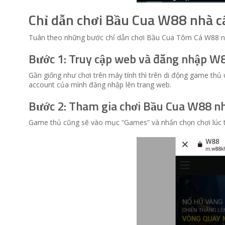
Chỉ dẫn chơi Bầu Cua W88 nhà cá
Tuân theo những bước chỉ dẫn chơi Bầu Cua Tôm Cá W88 nhà 
Bước 1: Truy cập web và đăng nhập W8
Gần giống như chơi trên máy tính thì trên di động game thủ
account của mình đăng nhập lên trang web.
Bước 2: Tham gia chơi Bầu Cua W88 nh
Game thủ cũng sẽ vào mục “Games” và nhấn chọn chơi lúc 