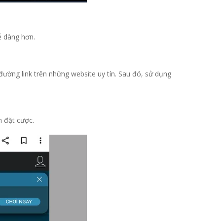
ễ dàng hơn.
đường link trên những website uy tín. Sau đó, sử dụng
 đặt cược.