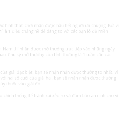
các hình thức chơi nhận được hầu hết người ưa chuộng. Bởi vì
hí là 1 điều chẳng hề dễ dàng so với các bạn lô đề miền
ền Nam thì nhận được mở thưởng trực tiếp vào những ngày
nhau. Chu kỳ mở thưởng của tỉnh thường là 1 tuần cần các
của giải đặc biệt, bạn sẽ nhận nhận được thưởng to nhất. Ví
 với hai số cuối của giải hai, bạn sẽ nhận nhận được thưởng
ùy thuộc vào giải đó.
o chính thống để tránh xui xẻo ro và đảm bảo an ninh cho ví