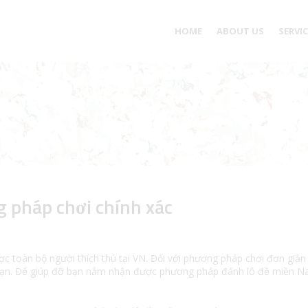
HOME
ABOUT US
SERVI
 pháp chơi chính xác
ợc toàn bộ người thích thú tại VN. Đối với phương pháp chơi đơn giản
m bạn. Để giúp đỡ bạn nắm nhận được phương pháp đánh lô đề miền 