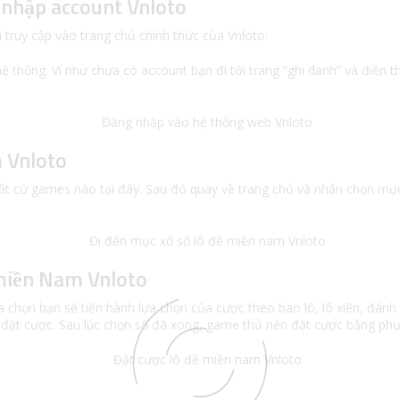
 nhập account Vnloto
 truy cập vào trang chủ chính thức của Vnloto:
 thống. Ví như chưa có account bạn đi tới trang “ghi danh” và điền t
m Vnloto
t cứ games nào tại đây. Sau đó quay về trang chủ và nhấn chọn mục “
 miền Nam Vnloto
a chọn bạn sẽ tiến hành lựa chọn của cược theo bao lô, lô xiên, đán
 đặt cược. Sau lúc chọn số đã xong, game thủ nên đặt cược bằng ph