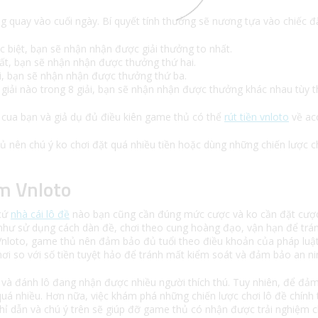
g quay vào cuối ngày. Bí quyết tính thưởng sẽ nương tựa vào chiếc đ
ặc biệt, bạn sẽ nhận nhận được giải thưởng to nhất.
nhất, bạn sẽ nhận nhận được thưởng thứ hai.
hai, bạn sẽ nhận nhận được thưởng thứ ba.
ứ giải nào trong 8 giải, bạn sẽ nhận nhận được thưởng khác nhau tùy t
 cua bạn và giả dụ đủ điều kiên game thủ có thể
rút tiền vnloto
về acc
ủ nên chú ý ko chơi đặt quá nhiều tiền hoặc dùng những chiến lược c
am Vnloto
 cứ
nhà cái lô đề
nào bạn cũng cần đúng mức cược và ko cần đặt cược 
như sử dụng cách dàn đề, chơi theo cung hoàng đạo, vận hạn để trán
Vnloto, game thủ nên đảm bảo đủ tuổi theo điều khoản của pháp luật
hơi so với số tiền tuyệt hảo để tránh mất kiểm soát và đảm bảo an ni
trí và đánh lô đang nhận được nhiều người thích thú. Tuy nhiên, để đả
ơi quá nhiều. Hơn nữa, việc khám phá những chiến lược chơi lô đề chí
 chỉ dẫn và chú ý trên sẽ giúp đỡ game thủ có nhận được trải nghiệm 