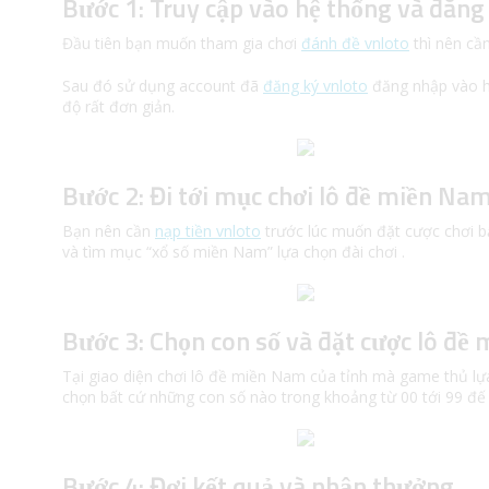
Bước 1: Truy cập vào hệ thống và đăng
Đầu tiên bạn muốn tham gia chơi
đánh đề vnloto
thì nên cần
Sau đó sử dụng account đã
đăng ký vnloto
đăng nhập vào hệ
độ rất đơn giản.
Bước 2: Đi tới mục chơi lô đề miền Na
Bạn nên cần
nạp tiền vnloto
trước lúc muốn đặt cược chơi bấ
và tìm mục “xổ số miền Nam” lựa chọn đài chơi .
Bước 3: Chọn con số và đặt cược lô đề
Tại giao diện chơi lô đề miền Nam của tỉnh mà game thủ lự
chọn bất cứ những con số nào trong khoảng từ 00 tới 99 đế
Bước 4: Đợi kết quả và nhận thưởng