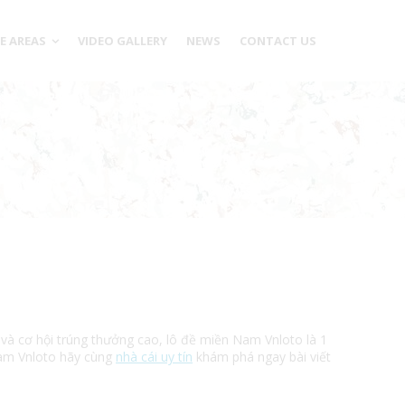
CE AREAS
VIDEO GALLERY
NEWS
CONTACT US
 và cơ hội trúng thưởng cao, lô đề miền Nam Vnloto là 1
Nam Vnloto hãy cùng
nhà cái uy tín
khám phá ngay bài viết