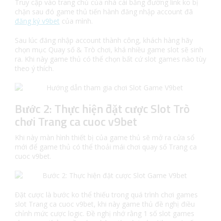
Truy cập vào trang chủ của nhà cái bằng đường link ko bị
chặn sau đó game thủ tiến hành đăng nhập account đã
đăng ký v9bet
của mình.
Sau lúc đăng nhập account thành công, khách hàng hãy
chọn mục Quay số & Trò chơi, khá nhiều game slot sẽ sinh
ra. Khi này game thủ có thể chọn bất cứ slot games nào tùy
theo ý thích.
Bước 2: Thực hiện đặt cược Slot Trò
chơi Trang ca cuoc v9bet
Khi này màn hình thiết bị của game thủ sẽ mở ra cửa sổ
mới để game thủ có thể thoải mái chơi quay số Trang ca
cuoc v9bet.
Đặt cược là bước ko thể thiếu trong quá trình chơi games
slot Trang ca cuoc v9bet, khi này game thủ đề nghị điều
chỉnh mức cược logic. Đề nghị nhớ rằng 1 số slot games