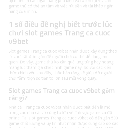
dịch đều là các ngân hàng phổ biến và to lớn tại VN cần
game thủ có thể an tâm về việc rút tiền về tài khảo ngân
hàng của mình.
1 số điều đề nghị biết trước lúc
chơi slot games Trang ca cuoc
v9bet
Slot games Trang ca cuoc v9bet nhận được xây dựng theo
lối chơi rất đơn giản để người chơi có thể dễ dàng làm
quen. Do vậy, game thủ ko cần quá lúng túng hay hoang
mang lúc tham gia chiếc hình game này. So với các kiến
thức chính yếu sau đây, chắc hẳn rằng sẽ giúp đỡ người
chơi “ẵm” trọn số tiền to lớn sau mỗi vòng quay.
Slot games Trang ca cuoc v9bet gồm
các gì?
Nhà cái Trang ca cuoc v9bet nhận được biết đến là mộ
trong các nhà cái vô cùng to lớn về lĩnh vực game cá độ
online. Tại slot games Trang ca cuoc v9bet có đến gần 500
game chất lượng và uy tín nhất nhận được cung cấp do các