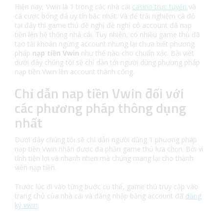
Hiện nay, Vwin là 1 trong các nhà cái
casino trực tuyến
và
cá cược bóng đá uy tín bậc nhất. Và để trải nghiệm cá độ
tại đây thì game thủ đề nghị đề nghị có account đã nạp
tiền lên hệ thống nhà cái. Tuy nhiên, có nhiều game thủ đã
tạo tài khoản ngừng account nhưng lại chưa biết phương
pháp
nạp tiền Vwin
như thế nào cho chuẩn xác. Bài viết
dưới đây chúng tôi sẽ chỉ dẫn tới người dùng phương pháp
nạp tiền Vwin lên account thành công.
Chỉ dẫn nap tiền Vwin đối với
các phương pháp thông dụng
nhất
Dưới đây chúng tôi sẽ chỉ dẫn người dùng 1 phương pháp
nạp tiền Vwin nhận được đa phần game thủ lựa chọn. Bởi vì
tính tiện lợi và nhanh nhẹn mà chúng mang lại cho thành
viên nạp tiền.
Trước lúc đi vào từng bước cụ thể, game thủ truy cập vào
trang chủ của nhà cái và đăng nhập bằng account đã
đăng
ký vwin
.