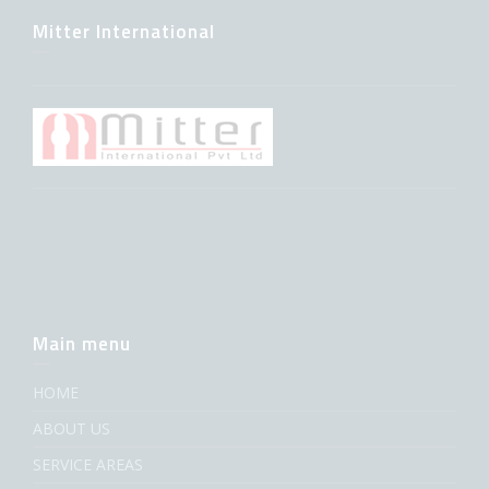
Mitter International
Main menu
HOME
ABOUT US
SERVICE AREAS