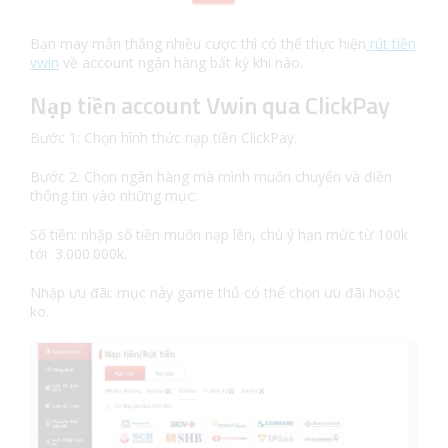
Bạn may mắn thắng nhiều cược thì có thể thực hiện
rút tiền
vwin
về account ngân hàng bất kỳ khi nào.
Nạp tiền account Vwin qua ClickPay
Bước 1: Chọn hình thức nạp tiền ClickPay.
Bước 2: Chọn ngân hàng mà mình muốn chuyển và điền
thông tin vào những mục:
Số tiền: nhập số tiền muốn nạp lên, chú ý hạn mức từ 100k
tới 3.000.000k.
Nhập ưu đãi: mục này game thủ có thể chọn ưu đãi hoặc
ko.