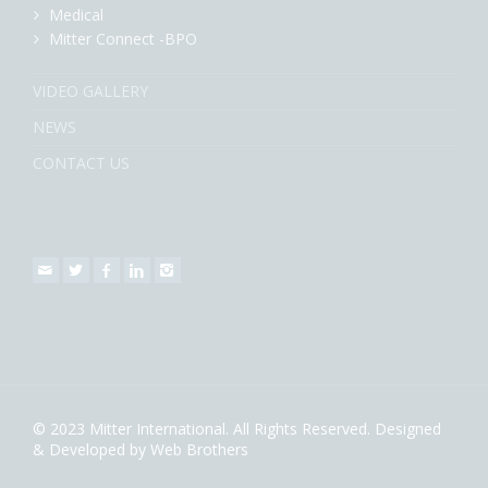
Medical
Mitter Connect -BPO
VIDEO GALLERY
NEWS
CONTACT US
© 2023 Mitter International. All Rights Reserved. Designed
& Developed by Web Brothers