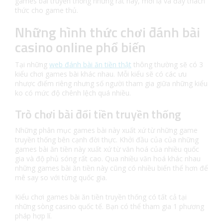
games bài truyền thống nhưng rất hay, mới lạ và đầy thách
thức cho game thủ.
Những hình thức chơi đánh bài
casino online phổ biến
Tại những
web đánh bài ăn tiền thật
thông thường sẽ có 3
kiểu chơi games bài khác nhau. Mỗi kiểu sẽ có các ưu
nhược điểm riêng nhưng số người tham gia giữa những kiểu
ko có mức độ chênh lệch quá nhiều.
Trò chơi bài đổi tiền truyền thống
Những phân mục games bài này xuất xứ từ những game
truyền thống bên cạnh đời thực. Khởi đầu của của những
games bài ăn tiền này xuất xứ từ văn hoá của nhiều quốc
gia và độ phủ sóng rất cao. Qua nhiều văn hoá khác nhau
những games bài ăn tiền này cũng có nhiều biến thể hơn để
mê say so với từng quốc gia.
Kiểu chơi games bài ăn tiền truyền thống có tất cả tại
những sòng casino quốc tế. Bạn có thể tham gia 1 phương
pháp hợp lí.