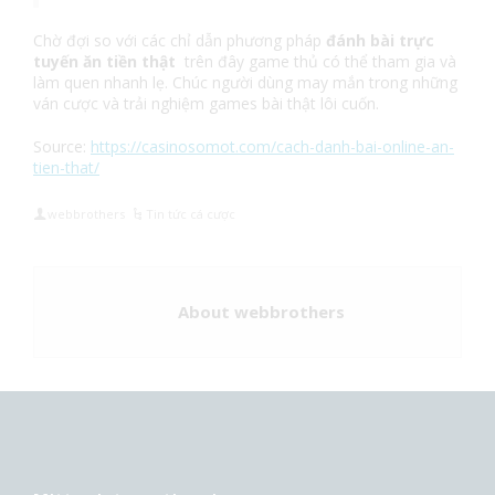
Chờ đợi so với các chỉ dẫn phương pháp
đánh bài trực
tuyến ăn tiền
thật
trên đây game thủ có thể tham gia và
làm quen nhanh lẹ. Chúc người dùng may mắn trong những
ván cược và trải nghiệm games bài thật lôi cuốn.
Source:
https://casinosomot.com/cach-danh-bai-online-an-
tien-that/
webbrothers
Tin tức cá cược
About webbrothers