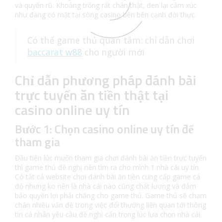
và quyến rũ. Khoảng trống rất chân thật, đen lại cảm xúc
như đang có mặt tại sòng casino bên bên cạnh đời thực.
Có thể game thủ quan tâm: chỉ dẫn chơi
baccarat w88
cho người mới
Chỉ dẫn phương pháp đánh bài
trực tuyến ăn tiền thật tại
casino online uy tín
Bước 1: Chọn casino online uy tín để
tham gia
Đầu tiên lúc muốn tham gia chơi đánh bài ăn tiền trực tuyến
thì game thủ đề nghị nên tìm ra cho mình 1 nhà cái uy tín.
Có tất cả website chơi đánh bài ăn tiền cung cấp game cá
độ nhưng ko nên là nhà cái nào cũng chất lượng và đảm
bảo quyền lợi phải chăng cho game thủ. Game thủ sẽ chạm
chán nhiều vấn đề trong việc đổi thưởng liên quan tới thông
tin cá nhân yêu cầu đề nghị cẩn trọng lúc lựa chọn nhà cái.