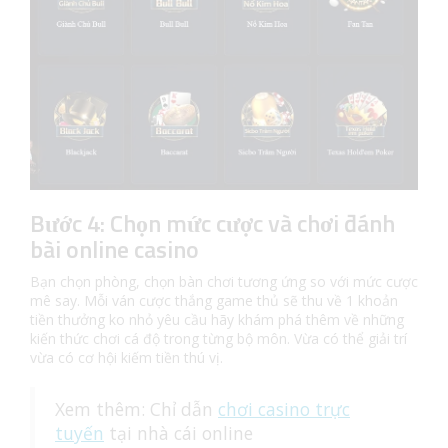
Bước 4: Chọn mức cược và chơi đánh
bài online casino
Bạn chọn phòng, chọn bàn chơi tương ứng so với mức cược
mê say. Mỗi ván cược thắng game thủ sẽ thu về 1 khoản
tiền thưởng ko nhỏ yêu cầu hãy khám phá thêm về những
kiến thức chơi cá độ trong từng bộ môn. Vừa có thể giải trí
vừa có cơ hội kiếm tiền thú vị.
Xem thêm: Chỉ dẫn
chơi casino trực
tuyến
tại nhà cái online