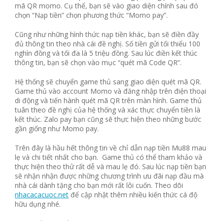
mã QR momo. Cụ thể, bạn sẽ vào giao diện chính sau đó
chọn “Nạp tiền” chọn phương thức “Momo pay”.
Cũng như những hình thức nạp tiền khác, bạn sẽ điền đầy
đủ thông tin theo nhà cái đề nghị. Số tiền gửi tối thiểu 100
nghìn đồng và tối đa là 5 triệu đồng. Sau lúc điền kết thúc
thông tin, bạn sẽ chọn vào mục “quét mã Code QR”.
Hệ thống sẽ chuyển game thủ sang giao diện quét mã QR.
Game thủ vào account Momo và đăng nhập trên điện thoại
di động và tiến hành quét mã QR trên màn hình. Game thủ
tuân theo đề nghị của hệ thống và xác thực chuyển tiền là
kết thúc. Zalo pay bạn cũng sẽ thực hiện theo những bước
gần giống như Momo pay.
Trên đây là hầu hết thông tin về chỉ dẫn nạp tiền Mu88 mau
lẹ và chi tiết nhất cho bạn. Game thủ có thể tham khảo và
thực hiện theo thử rất dễ và mau lẹ đó. Sau lúc nạp tiền bạn
sẽ nhận nhận được những chương trình ưu đãi nạp đầu mà
nhà cái dành tặng cho bạn mới rất lôi cuốn. Theo dõi
nhacacacuoc.net
để cập nhật thêm nhiều kiến thức cá độ
hữu dụng nhé.