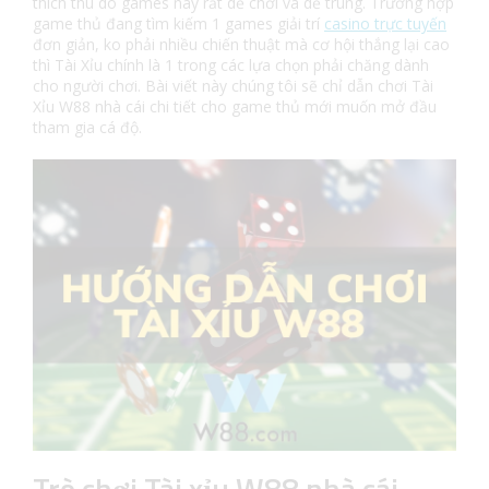
thích thú do games này rất dễ chơi và dễ trúng. Trường hợp
game thủ đang tìm kiếm 1 games giải trí
casino trực tuyến
đơn giản, ko phải nhiều chiến thuật mà cơ hội thắng lại cao
thì Tài Xỉu chính là 1 trong các lựa chọn phải chăng dành
cho người chơi. Bài viết này chúng tôi sẽ chỉ dẫn chơi Tài
Xỉu W88 nhà cái chi tiết cho game thủ mới muốn mở đầu
tham gia cá độ.
Trò chơi Tài xỉu W88 nhà cái