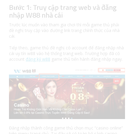
Bước 1: Truy cập trang web và đăng
nhập W88 nhà cái
Trước lúc muốn vào tham gia chơi thì mỗi game thủ phải
đề nghị truy cập vào đường link trang chính thức của nhà
cái.
Tiếp theo, game thủ đề nghị có account để đăng nhập nhà
cái uy tín w88 vào hệ thống trang web. Trường hợp đã có
account
đăng ký w88
game thủ tiến hành đăng nhập ngay.
Đăng nhập thành công game thủ chọn mục “casino online”
trên menu trang chủ. Tại đây sẽ có toàn bộ sảnh casino