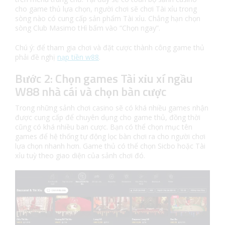
cho game thủ lựa chọn, người chơi sẽ chơi Tài xỉu trong
sòng nào có cung cấp sản phẩm Tài xỉu. Chẳng hạn chọn
sòng Club Masimo tHì bấm vào “Chọn ngay”.
Chú ý: để tham gia chơi và đặt cược thành công game thủ
phải đề nghị
nạp tiền w88
.
Bước 2: Chọn games Tài xỉu xí ngầu
W88 nhà cái và chọn bàn cược
Trong những sảnh chơi casino sẽ có khá nhiều games nhận
được cung cấp để chuyên dụng cho game thủ, đồng thời
cũng có khá nhiều ban cược. Bạn có thể chọn mục tên
games để hệ thống tự động lọc bàn chơi ra cho người chơi
lựa chọn nhanh hơn. Game thủ có thể chọn Sicbo hoặc Tài
xỉu tuỳ theo giao diện của sảnh chơi đó.