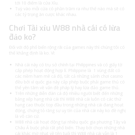
tới 10 điểm là cửa Xỉu.
Tuỳ vào mỗi cửa có phần trăm ra như thế nào mà sẽ có
các tỷ trọng ăn cược khác nhau.
Chơi Tài xỉu W88 nhà cái có lừa
đảo ko?
Đối với độ phổ biển rộng rãi của games này thì chúng tôi có
thể khẳng định là ko. Vì:
Nhà cái này có trụ sở chính tại Philippines và có giấy tờ
cấp phép hoạt động hợp lí. Philippine là 1 vùng đất có
các niềm ham mê cá độ, tất cả những sảnh chơi casino
đều bởi vì quốc gia này cấp phép buộc phải game thủ có
thể yên tâm về vấn đề pháp lý hay lừa đảo game thủ.
Trên những diễn đàn cá độ nhiều người biết đến những
bảng xếp hạng nhà cái thì W88 nhà cái luôn có các thứ
hạng cao thuộc top đầu trong những nhà cái đang hoạt
động, chứng tỏ răng sự uy tín của nhà cái này ko đề nghị
là vô căn cứ.
W88 nhà cái hoạt động tại nhiều quốc gia phương Tây và
Châu Á buộc phải rất phổ biến. Thay bởi chọn những nhà
cái khác mờ nhạt về tên tuổi thì W88 nhà cái vẫn là 1