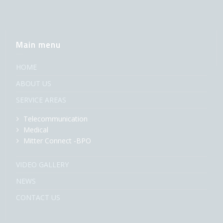
Main menu
HOME
ABOUT US
SERVICE AREAS
Telecommunication
Medical
Mitter Connect -BPO
VIDEO GALLERY
NEWS
CONTACT US