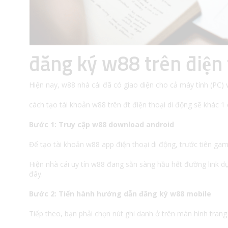
đăng ký w88 trên điện 
Hiện nay, w88 nhà cái đã có giao diện cho cả máy tính (PC) v
cách tạo tài khoản w88 trên đt điện thoại di động sẽ khác 1
Bước 1: Truy cập w88 download android
Để tạo tài khoản w88 app điện thoại di động, trước tiên ga
Hiện nhà cái uy tín w88 đang sẵn sàng hầu hết đường link dự
đây.
Bước 2: Tiến hành hướng dẫn đăng ký w88 mobile
Tiếp theo, bạn phải chọn nút ghi danh ở trên màn hình trang